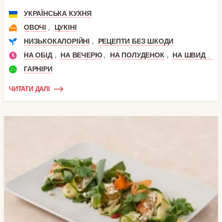
УКРАЇНСЬКА КУХНЯ
,
ОВОЧІ
ЦУКІНІ
,
НИЗЬКОКАЛОРІЙНІ
РЕЦЕПТИ БЕЗ ШКОДИ
,
,
,
НА ОБІД
НА ВЕЧЕРЮ
НА ПОЛУДЕНОК
НА ШВИДКУ РУКУ
ГАРНІРИ
ЧИТАТИ ДАЛІ