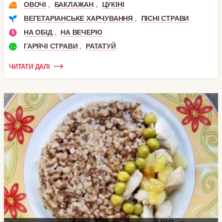
,
,
ОВОЧІ
БАКЛАЖАН
ЦУКІНІ
,
ВЕГЕТАРІАНСЬКЕ ХАРЧУВАННЯ
ПІСНІ СТРАВИ
,
НА ОБІД
НА ВЕЧЕРЮ
,
ГАРЯЧІ СТРАВИ
РАТАТУЙ
ЧИТАТИ ДАЛІ