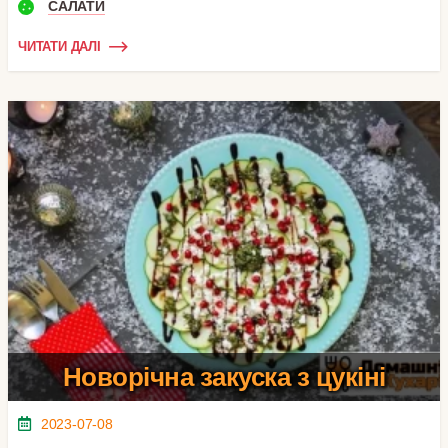
САЛАТИ
ЧИТАТИ ДАЛІ
Новорічна закуска з цукіні
2023-07-08