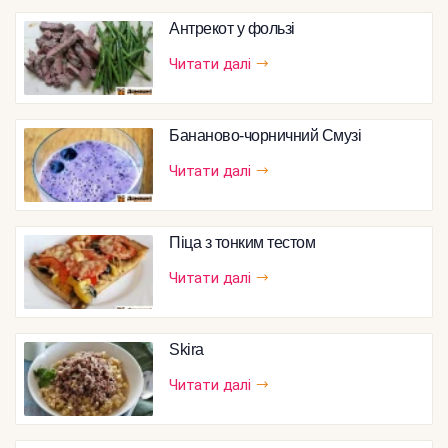
Антрекот у фользі
Читати далі
Бананово-чорничний Смузі
Читати далі
Піца з тонким тестом
Читати далі
Skira
Читати далі