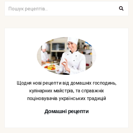
Щодня нові рецепти від домашніх господинь,
кулінарних майстрів, та справжніх
поціновувачів українських традицій
Домашні рецепти