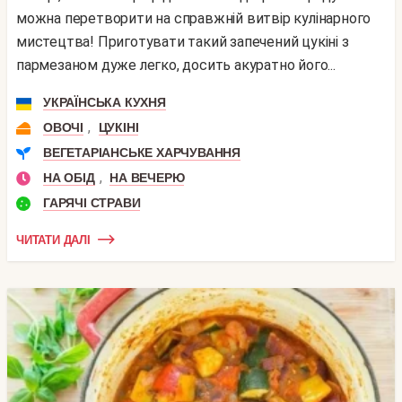
можна перетворити на справжній витвір кулінарного
мистецтва! Приготувати такий запечений цукіні з
пармезаном дуже легко, досить акуратно його...
УКРАЇНСЬКА КУХНЯ
,
ОВОЧІ
ЦУКІНІ
ВЕГЕТАРІАНСЬКЕ ХАРЧУВАННЯ
,
НА ОБІД
НА ВЕЧЕРЮ
ГАРЯЧІ СТРАВИ
ЧИТАТИ ДАЛІ