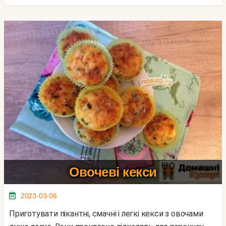
Овочеві кекси
2023-03-06
Приготувати пікантні, смачні і легкі кекси з овочами