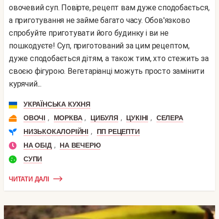
овочевий суп. Повірте, рецепт вам дуже сподобається,
а приготування не займе багато часу. Обов'язково
спробуйте приготувати його будинку і ви не
пошкодуєте! Суп, приготований за цим рецептом,
дуже сподобається дітям, а також тим, хто стежить за
своєю фігурою. Вегетаріанці можуть просто замінити
курячий...
УКРАЇНСЬКА КУХНЯ
,
,
,
,
ОВОЧІ
МОРКВА
ЦИБУЛЯ
ЦУКІНІ
СЕЛЕРА
,
НИЗЬКОКАЛОРІЙНІ
ПП РЕЦЕПТИ
,
НА ОБІД
НА ВЕЧЕРЮ
СУПИ
ЧИТАТИ ДАЛІ