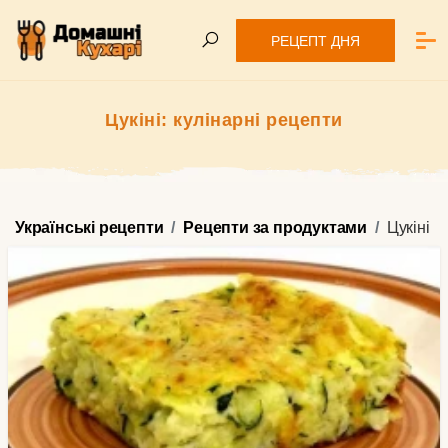
РЕЦЕПТ ДНЯ
Цукіні: кулінарні рецепти
Українські рецепти
Рецепти за продуктами
Цукіні