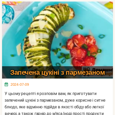
Запечена цукіні з пармезаном
2024-07-09
У цьому рецепті я розповім вам, як приготувати
запечений цукіні з пармезаном, дуже корисне і ситне
блюдо, яке відмінно підійде в якості обіду або легкої
вечері, а також гарнір до м'яса.Іноді прості продукти