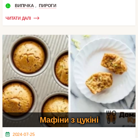
,
ВИПІЧКА
ПИРОГИ
ЧИТАТИ ДАЛІ
Мафіни з цукіні
2024-07-25