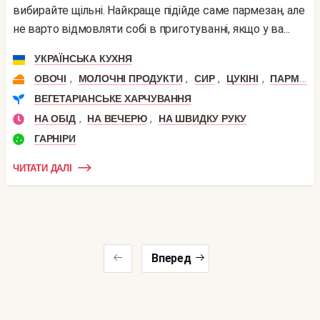
вибирайте щільні. Найкраще підійде саме пармезан, але
не варто відмовляти собі в приготуванні, якщо у ва...
УКРАЇНСЬКА КУХНЯ
,
,
,
,
ОВОЧІ
МОЛОЧНІ ПРОДУКТИ
СИР
ЦУКІНІ
ПАРМЕЗАН
ВЕГЕТАРІАНСЬКЕ ХАРЧУВАННЯ
,
,
НА ОБІД
НА ВЕЧЕРЮ
НА ШВИДКУ РУКУ
ГАРНІРИ
ЧИТАТИ ДАЛІ
Вперед