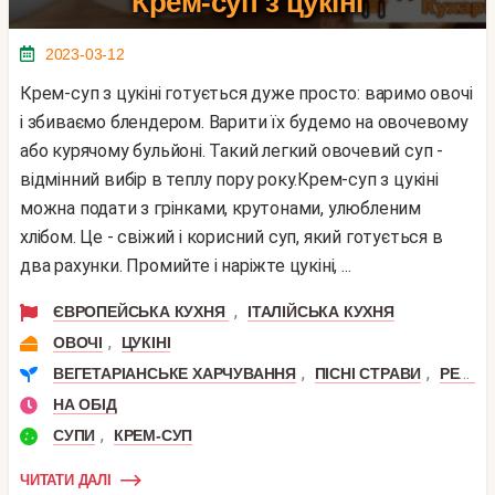
Крем-суп з цукіні
2023-03-12
Крем-суп з цукіні готується дуже просто: варимо овочі
і збиваємо блендером. Варити їх будемо на овочевому
або курячому бульйоні. Такий легкий овочевий суп -
відмінний вибір в теплу пору року.Крем-суп з цукіні
можна подати з грінками, крутонами, улюбленим
хлібом. Це - свіжий і корисний суп, який готується в
два рахунки. Промийте і наріжте цукіні, ...
,
ЄВРОПЕЙСЬКА КУХНЯ
ІТАЛІЙСЬКА КУХНЯ
,
ОВОЧІ
ЦУКІНІ
,
,
ВЕГЕТАРІАНСЬКЕ ХАРЧУВАННЯ
ПІСНІ СТРАВИ
РЕЦЕПТИ ДЛЯ СХУДНЕННЯ
НА ОБІД
,
СУПИ
КРЕМ-СУП
ЧИТАТИ ДАЛІ