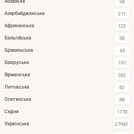
Абхазька
58
Азербайджанська
211
Африканська
123
Бельгійська
58
Бразильська
44
Білоруська
197
Вірменська
362
Литовська
82
Осетинська
88
Східна
1778
Українська
27943