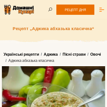
РЕЦЕПТ ДНЯ
Рецепт „Аджика абхазька класична“
Українські рецепти
Аджика
Пісні страви
Овочі
Аджика абхазька класична