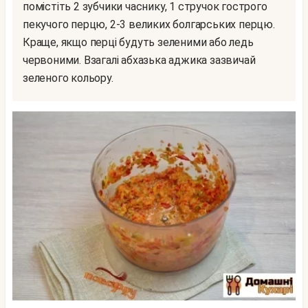
помістіть 2 зубчики часнику, 1 стручок гострого
пекучого перцю, 2-3 великих болгарських перцю.
Краще, якщо перці будуть зеленими або ледь
червоними. Взагалі абхазька аджика зазвичай
зеленого кольору.