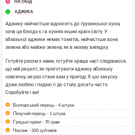
НА ОБІД
АДЖИКА
Аджику найчастіше відносять до грузинської кухні,
хоча це блюдо є і в кухнях інших країн світу. У
абхазької аджике немає томатів, найчастіше вона
зелена або майже зелена, як в моєму випадку.
Готуйте разом з нами, готуйте краще нас! сподіваюся,
що мій рецепт, як приготувати аджику абхазьку
класичну, не раз стане вам у пригоді. Я цю закуску
дуже люблю і подаю її до столу досить часто.
Спробуйте і ви!
Болгарський перець - 4 штуки
Пекучий перець - 1 штука
Грецькі горіхи - 70 грам
Часник - 300 зубчиків