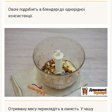
Овочі подрібніть в блендері до однорідної
консистенції.
Отриману масу перекладіть в ємність. У чашу