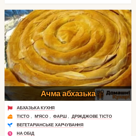
Ачма абхазька
АБХАЗЬКА КУХНЯ
,
,
,
ТІСТО
М'ЯСО
ФАРШ
ДРІЖДЖОВЕ ТІСТО
ВЕГЕТАРІАНСЬКЕ ХАРЧУВАННЯ
НА ОБІД