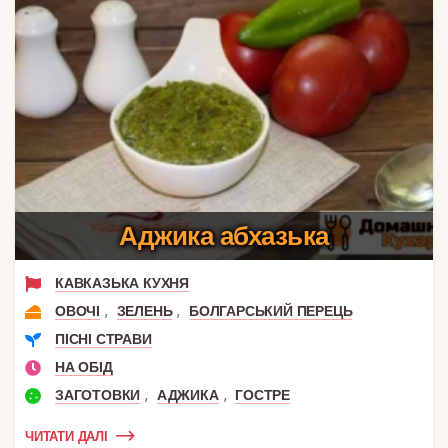
Аджика абхазька
КАВКАЗЬКА КУХНЯ
,
,
ОВОЧІ
ЗЕЛЕНЬ
БОЛГАРСЬКИЙ ПЕРЕЦЬ
ПІСНІ СТРАВИ
НА ОБІД
,
,
ЗАГОТОВКИ
АДЖИКА
ГОСТРЕ
ЧИТАТИ ДАЛІ