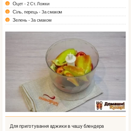
Оцет - 2 Ст. Ложки
Сіль, перець - За смаком
Зелень - За смаком
Для приготування аджики в чашу блендера