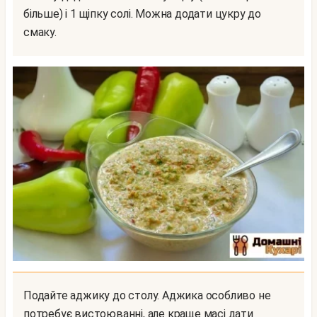
більше) і 1 щіпку солі. Можна додати цукру до
смаку.
Подайте аджику до столу. Аджика особливо не
потребує вистоюванні, але краще масі дати