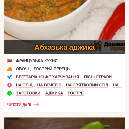
Абхазька аджика
ФРАНЦУЗЬКА КУХНЯ
,
ОВОЧІ
ГОСТРИЙ ПЕРЕЦЬ
,
ВЕГЕТАРІАНСЬКЕ ХАРЧУВАННЯ
ПІСНІ СТРАВИ
,
,
,
НА ОБІД
НА ВЕЧЕРЮ
НА СВЯТКОВИЙ СТІЛ
НА СНІДАНОК
,
,
ЗАГОТОВКИ
АДЖИКА
ГОСТРЕ
ЧИТАТИ ДАЛІ