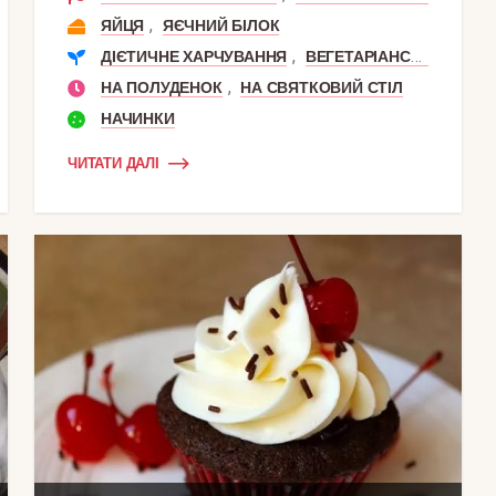
,
ЯЙЦЯ
ЯЄЧНИЙ БІЛОК
,
ДІЄТИЧНЕ ХАРЧУВАННЯ
ВЕГЕТАРІАНСЬКЕ ХАРЧУВАННЯ
,
НА ПОЛУДЕНОК
НА СВЯТКОВИЙ СТІЛ
НАЧИНКИ
ЧИТАТИ ДАЛІ