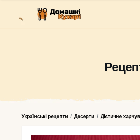
Рецеп
Українські рецепти
Десерти
Дієтичне харчу