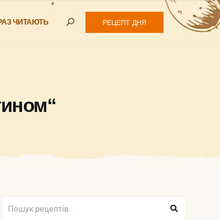
РАЗ ЧИТАЮТЬ
РЕЦЕПТ ДНЯ
тином“