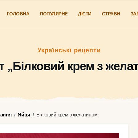
ГОЛОВНА
ПОПУЛЯРНЕ
ДІЄТИ
СТРАВИ
ЗА
Українські рецепти
т „Білковий крем з жела
вання
Яйця
Білковий крем з желатином