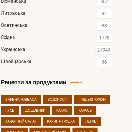
Вірменська
362
Литовська
82
Осетинська
88
Східна
1778
Українська
27943
Швейцарська
36
Рецепти за продуктами
ВАРЕНА КОВБАСА
ВОДОРОСТІ
ГРЕЦЬКІ ГОРІХИ
ГУСЬ
ДОЩОВИКИ
КАКАО
КАРАСЬ
КАЧАННИЙ САЛАТ
КАЧИНА ГРУДКА
ЛЕГКЕ