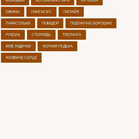
МОРОШКА
МУСКАТНИЙ ГОРІХ
НУТЕЛЛА
ОЖИНА
ПАНГАСІУС
ПАПАЙЯ
ПАРАСОЛЬКИ
ПОМІДОР
ПШЕНИЧНЕ БОРОШНО
РУКОЛА
СТЕРЛЯДЬ
ТРЕПАНГА
ФІЛЕ ІНДИЧКИ
ЧЕРНАЯ РЕДЬКА
ЯЛОВИЧЕ СЕРЦЕ