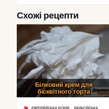
Схожі рецепти
Білковий крем для
бісквітного торта
,
ЄВРОПЕЙСЬКА КУХНЯ
БЕЛЬГІЙСЬКА КУХНЯ