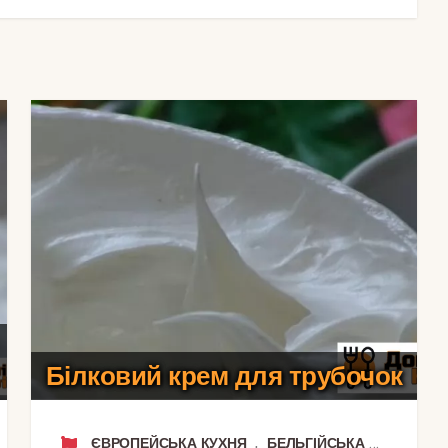
Білковий крем для трубочок
,
ЄВРОПЕЙСЬКА КУХНЯ
БЕЛЬГІЙСЬКА КУХНЯ