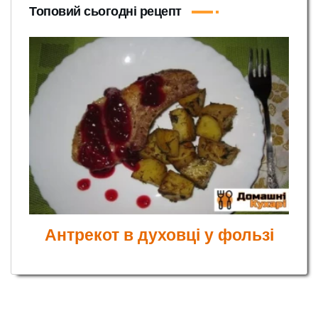
Топовий сьогодні рецепт
Антрекот в духовці у фользі