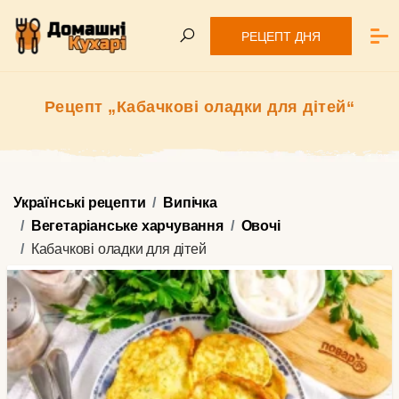
РЕЦЕПТ ДНЯ
Рецепт „Кабачкові оладки для дітей“
Українські рецепти
Випічка
Вегетаріанське харчування
Овочі
Кабачкові оладки для дітей