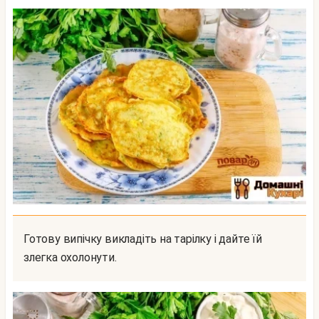
Готову випічку викладіть на тарілку і дайте їй
злегка охолонути.