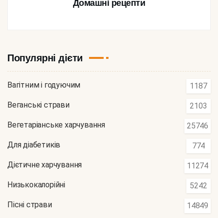
Домашні рецепти
Популярні дієти
Вагітним і годуючим
1187
Веганські страви
2103
Вегетаріанське харчування
25746
Для діабетиків
774
Дієтичне харчування
11274
Низькокалорійні
5242
Пісні страви
14849