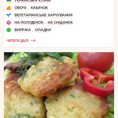
УКРАЇНСЬКА КУХНЯ
,
ОВОЧІ
КАБАЧОК
ВЕГЕТАРІАНСЬКЕ ХАРЧУВАННЯ
,
НА ПОЛУДЕНОК
НА СНІДАНОК
,
ВИПІЧКА
ОЛАДКИ
ЧИТАТИ ДАЛІ