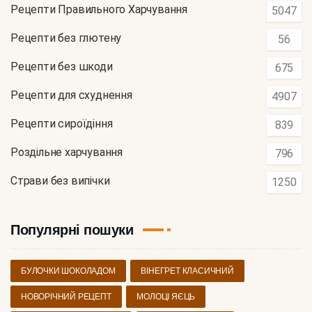
Рецепти Правильного Харчування
5047
Рецепти без глютену
56
Рецепти без шкоди
675
Рецепти для схуднення
4907
Рецепти сироїдіння
839
Роздільне харчування
796
Страви без випічки
1250
Популярні пошуки
БУЛОЧКИ ШОКОЛАДОМ
ВІНЕГРЕТ КЛАСИЧНИЙ
НОВОРІЧНИЙ РЕЦЕПТ
МОЛОЦІ ЯЄЦЬ