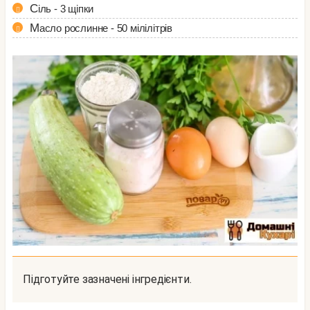
Сіль - 3 щіпки
Масло рослинне - 50 мілілітрів
Підготуйте зазначені інгредієнти.