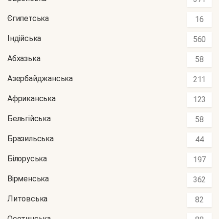
Єгипетська
16
Індійська
560
Абхазька
58
Азербайджанська
211
Африканська
123
Бельгійська
58
Бразильська
44
Білоруська
197
Вірменська
362
Литовська
82
Осетинська