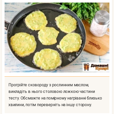
Прогрійте сковороду з рослинним маслом,
викладіть в нього столовою ложкою частини
тесту. Обсмажте на помірному нагріванні близько
хвилини, потім переверніть на іншу сторону.