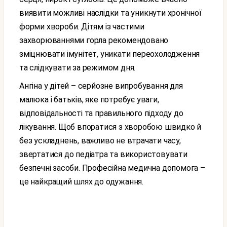
виявити можливі наслідки та уникнути хронічної
форми хвороби. Дітям із частими
захворюваннями горла рекомендовано
зміцнювати імунітет, уникати переохолодження
та слідкувати за режимом дня.
Ангіна у дітей – серйозне випробування для
малюка і батьків, яке потребує уваги,
відповідальності та правильного підходу до
лікування. Щоб впоратися з хворобою швидко й
без ускладнень, важливо не втрачати часу,
звертатися до педіатра та використовувати
безпечні засоби. Професійна медична допомога –
це найкращий шлях до одужання.