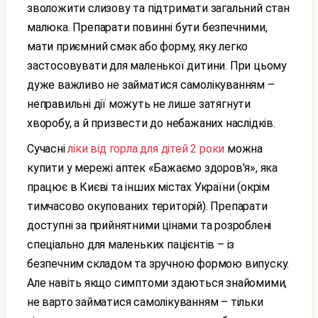
зволожити слизову та підтримати загальний стан
малюка. Препарати повинні бути безпечними,
мати приємний смак або форму, яку легко
застосовувати для маленької дитини. При цьому
дуже важливо не займатися самолікуванням –
неправильні дії можуть не лише затягнути
хворобу, а й призвести до небажаних наслідків.
Сучасні
ліки від горла для дітей 2 роки
можна
купити у мережі аптек «Бажаємо здоров'я», яка
працює в Києві та інших містах України (окрім
тимчасово окупованих територій). Препарати
доступні за прийнятними цінами та розроблені
спеціально для маленьких пацієнтів – із
безпечним складом та зручною формою випуску.
Але навіть якщо симптоми здаються знайомими,
не варто займатися самолікуванням – тільки