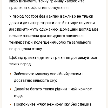
лікар визначить точну причину хвороби та
призначить ефективне лікування.
У період гострої фази ангіни важливо не тільки
давати дитині препарати, але й створити умови,
які сприятимуть одужанню. Домашній догляд має
велике значення для швидкого зниження
температури, полегшення болю та загального
покращення стану.
Щоб підтримати дитину при ангіні, дотримуйтеся
таких порад:
забезпечте малюку спокійний режим і
достатню кількість сну;
давайте багато теплої рідини – чай, компот,
вода;
пропонуйте м’яку, нежирну їжу без спецій і