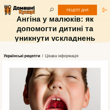
РЕЦЕПТ ДНЯ
Ангіна у малюків: як
допомогти дитині та
уникнути ускладнень
Українські рецепти
Цікава інформація