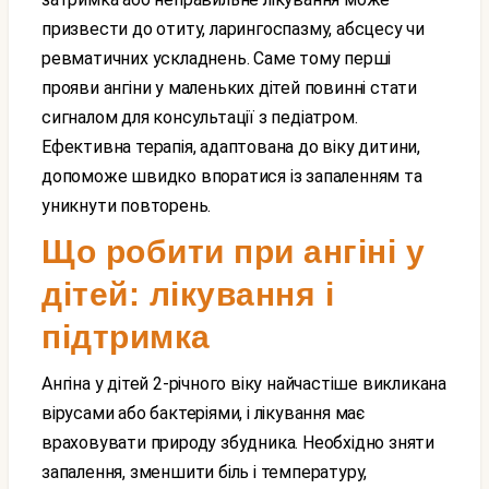
призвести до отиту, ларингоспазму, абсцесу чи
ревматичних ускладнень. Саме тому перші
прояви ангіни у маленьких дітей повинні стати
сигналом для консультації з педіатром.
Ефективна терапія, адаптована до віку дитини,
допоможе швидко впоратися із запаленням та
уникнути повторень.
Що робити при ангіні у
дітей: лікування і
підтримка
Ангіна у дітей 2-річного віку найчастіше викликана
вірусами або бактеріями, і лікування має
враховувати природу збудника. Необхідно зняти
запалення, зменшити біль і температуру,