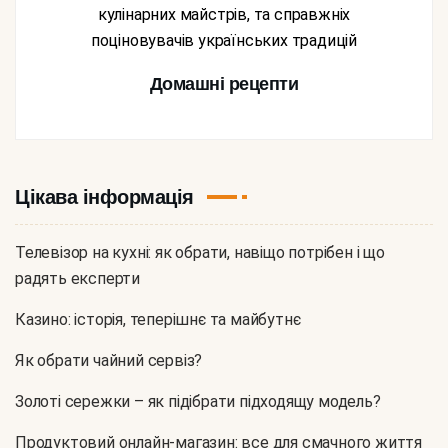
кулінарних майстрів, та справжніх
поціновувачів українських традицій
Домашні рецепти
Цікава інформація
Телевізор на кухні: як обрати, навіщо потрібен і що
радять експерти
Казино: історія, теперішнє та майбутнє
Як обрати чайний сервіз?
Золоті сережки – як підібрати підходящу модель?
Продуктовий онлайн-магазин: все для смачного життя