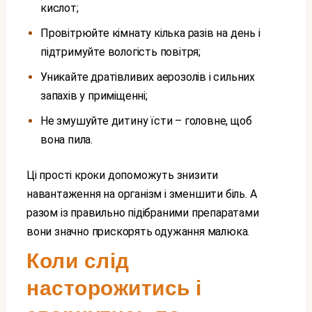
кислот;
провітрюйте кімнату кілька разів на день і
підтримуйте вологість повітря;
уникайте дратівливих аерозолів і сильних
запахів у приміщенні;
не змушуйте дитину їсти – головне, щоб
вона пила.
Ці прості кроки допоможуть знизити
навантаження на організм і зменшити біль. А
разом із правильно підібраними препаратами
вони значно прискорять одужання малюка.
Коли слід
насторожитись і