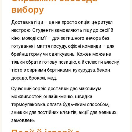
вибору
Доставка піци — це не просто опція: це ритуал
настрою. Студенти замовляють піцу до сесії й
кіно, молоді сім’ї — для затишного вечора без
готування і миття посуду, офісні команди — для
брейншторму чи святкувань. Кожен може не
тільки обрати готову позицію, а й скласти власну:
тісто з сирними бортиками, кукурудза, бекон,
дорадо, броколі, мед.
Сучасний сервіс доставки дає максимум
можливостей: онлайн-меню, швидка
термоупаковка, оплата будь-яким способом,
знижки для постійних клієнтів, акції для великих
замовлень.