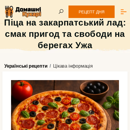
РЕЦЕПТ ДНЯ
Піца на закарпатський лад:
смак пригод та свободи на
берегах Ужа
Українські рецепти
Цікава інформація