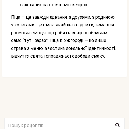
закоханих пар, свят, мінівечірок.
Піца — це завжди єднання: з друзями, з родиною,
з колегами. Це смак, який легко ділити, тема для
розмови, емоція, що робить вечір особливим
саме “тут і зараз”. Піца в Ужгороді — не лише
страва з меню, а частина локальної ідентичності,
відчуття свята і справжньої свободи смаку.