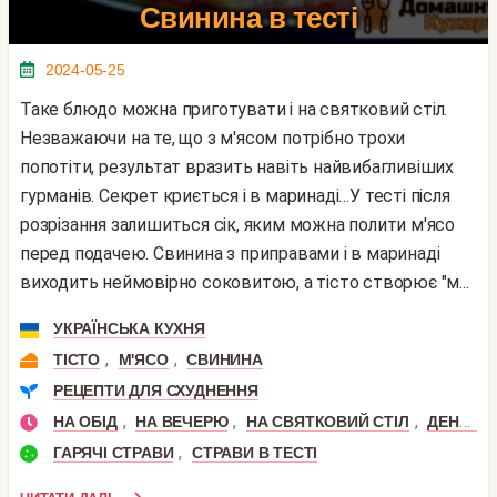
Свинина в тесті
2024-05-25
Таке блюдо можна приготувати і на святковий стіл.
Незважаючи на те, що з м'ясом потрібно трохи
попотіти, результат вразить навіть найвибагливіших
гурманів. Секрет криється і в маринаді…У тесті після
розрізання залишиться сік, яким можна полити м'ясо
перед подачею. Свинина з приправами і в маринаді
виходить неймовірно соковитою, а тісто створює "м...
УКРАЇНСЬКА КУХНЯ
,
,
ТІСТО
М'ЯСО
СВИНИНА
РЕЦЕПТИ ДЛЯ СХУДНЕННЯ
,
,
,
НА ОБІД
НА ВЕЧЕРЮ
НА СВЯТКОВИЙ СТІЛ
ДЕНЬ НАРОДЖЕННЯ
,
ГАРЯЧІ СТРАВИ
СТРАВИ В ТЕСТІ