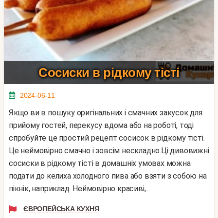
Сосиски в рідкому тісті
2024-06-11
Якщо ви в пошуку оригінальних і смачних закусок для
прийому гостей, перекусу вдома або на роботі, тоді
спробуйте це простий рецепт сосисок в рідкому тісті.
Це неймовірно смачно і зовсім нескладно.Ці дивовижні
сосиски в рідкому тісті в домашніх умовах можна
подати до келиха холодного пива або взяти з собою на
пікнік, наприклад. Неймовірно красиві,...
ЄВРОПЕЙСЬКА КУХНЯ