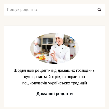
Щодня нові рецепти від домашніх господинь,
кулінарних майстрів, та справжніх
поціновувачів українських традицій
Домашні рецепти