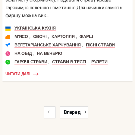
гарячим, із зеленню і сметаною.Для начинки замість
фаршу можна вик...
УКРАЇНСЬКА КУХНЯ
,
,
,
М'ЯСО
ОВОЧІ
КАРТОПЛЯ
ФАРШ
,
ВЕГЕТАРІАНСЬКЕ ХАРЧУВАННЯ
ПІСНІ СТРАВИ
,
НА ОБІД
НА ВЕЧЕРЮ
,
,
ГАРЯЧІ СТРАВИ
СТРАВИ В ТЕСТІ
РУЛЕТИ
ЧИТАТИ ДАЛІ
Вперед