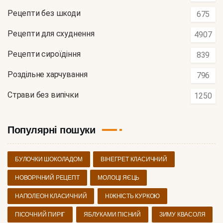
Рецепти без шкоди
675
Рецепти для схуднення
4907
Рецепти сироїдіння
839
Роздільне харчування
796
Страви без випічки
1250
Популярні пошуки
БУЛОЧКИ ШОКОЛАДОМ
ВІНЕГРЕТ КЛАСИЧНИЙ
НОВОРІЧНИЙ РЕЦЕПТ
МОЛОЦІ ЯЄЦЬ
НАПОЛЕОН КЛАСИЧНИЙ
НІЖНІСТЬ КУРКОЮ
ПІСОЧНИЙ ПИРІГ
ЯБЛУКАМИ ПІСНИЙ
ЗИМУ КВАСОЛЯ