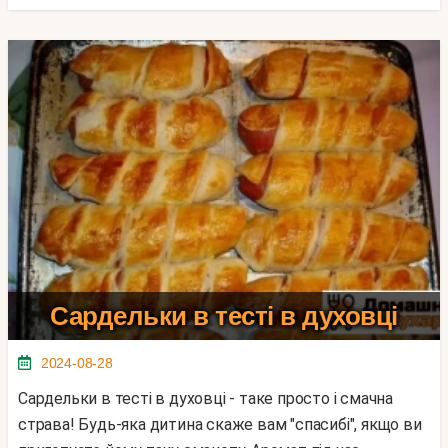
Сардельки в тесті в духовці
2024-08-28
Сардельки в тесті в духовці - таке просто і смачна
страва! Будь-яка дитина скаже вам "спасибі", якщо ви