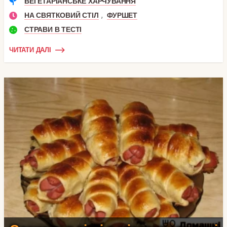
ВЕГЕТАРІАНСЬКЕ ХАРЧУВАННЯ
,
НА СВЯТКОВИЙ СТІЛ
ФУРШЕТ
СТРАВИ В ТЕСТІ
ЧИТАТИ ДАЛІ