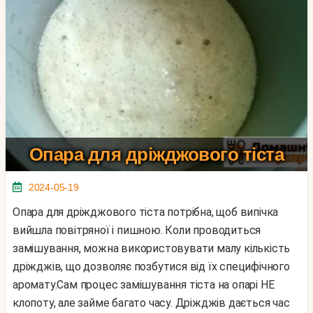
Опара для дріжджового тіста
2024-05-19
Опара для дріжджового тіста потрібна, щоб випічка
вийшла повітряної і пишною. Коли проводиться
замішування, можна використовувати малу кількість
дріжджів, що дозволяє позбутися від їх специфічного
аромату.Сам процес замішування тіста на опарі НЕ
клопоту, але займе багато часу. Дріжджів дається час