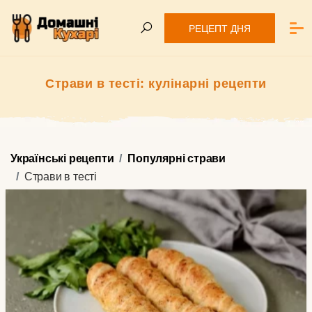
РЕЦЕПТ ДНЯ
Страви в тесті: кулінарні рецепти
Українські рецепти
Популярні страви
Страви в тесті