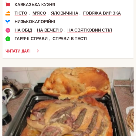
КАВКАЗЬКА КУХНЯ
,
,
,
ТІСТО
М'ЯСО
ЯЛОВИЧИНА
ГОВЯЖА ВИРІЗКА
НИЗЬКОКАЛОРІЙНІ
,
,
НА ОБІД
НА ВЕЧЕРЮ
НА СВЯТКОВИЙ СТІЛ
,
ГАРЯЧІ СТРАВИ
СТРАВИ В ТЕСТІ
ЧИТАТИ ДАЛІ