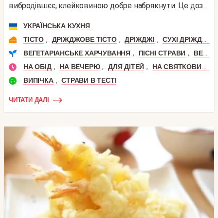
вибродівшєє, клейковиною добре набрякнути. Це доз...
УКРАЇНСЬКА КУХНЯ
,
,
,
ТІСТО
ДРІЖДЖОВЕ ТІСТО
ДРІЖДЖІ
СУХІ ДРІЖДЖІ
,
,
ВЕГЕТАРІАНСЬКЕ ХАРЧУВАННЯ
ПІСНІ СТРАВИ
ВЕГАНСЬКІ СТРАВИ
,
,
,
НА ОБІД
НА ВЕЧЕРЮ
ДЛЯ ДІТЕЙ
НА СВЯТКОВИЙ СТІЛ
,
ВИПІЧКА
СТРАВИ В ТЕСТІ
ЧИТАТИ ДАЛІ