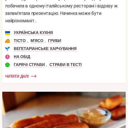
побачила в одному італійському ресторані і відразу ж
запам'ятала презентацію. Начинка може бути
найрізноманіт...
УКРАЇНСЬКА КУХНЯ
,
,
ТІСТО
М'ЯСО
ГРИБИ
ВЕГЕТАРІАНСЬКЕ ХАРЧУВАННЯ
НА ОБІД
,
ГАРЯЧІ СТРАВИ
СТРАВИ В ТЕСТІ
ЧИТАТИ ДАЛІ