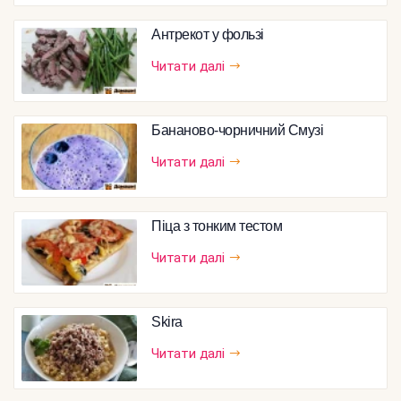
Антрекот у фользі
Читати далі
Бананово-чорничний Смузі
Читати далі
Піца з тонким тестом
Читати далі
Skira
Читати далі