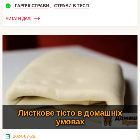
,
ГАРЯЧІ СТРАВИ
СТРАВИ В ТЕСТІ
ЧИТАТИ ДАЛІ
Листкове тісто в домашніх
умовах
2024-07-29