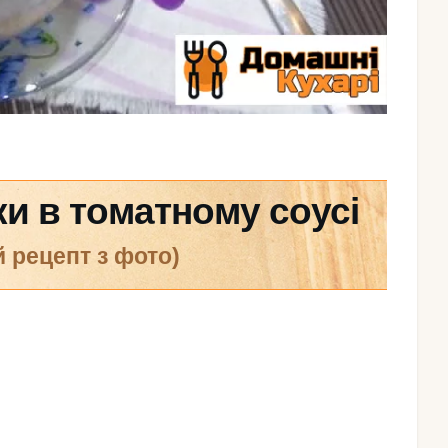
ки в томатному соусі
й рецепт з фото)