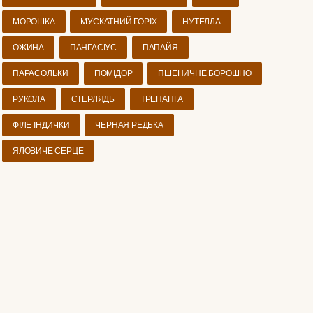
МОРОШКА
МУСКАТНИЙ ГОРІХ
НУТЕЛЛА
ОЖИНА
ПАНГАСІУС
ПАПАЙЯ
ПАРАСОЛЬКИ
ПОМІДОР
ПШЕНИЧНЕ БОРОШНО
РУКОЛА
СТЕРЛЯДЬ
ТРЕПАНГА
ФІЛЕ ІНДИЧКИ
ЧЕРНАЯ РЕДЬКА
ЯЛОВИЧЕ СЕРЦЕ