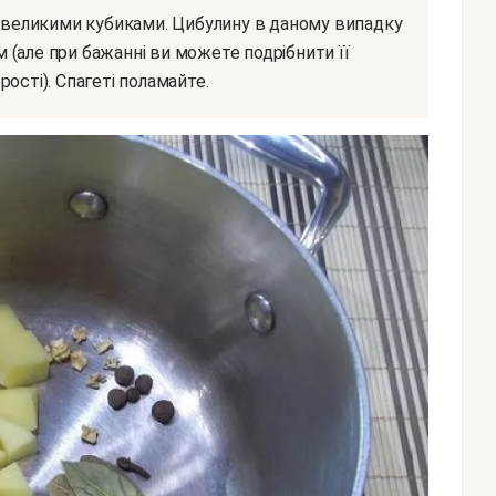
(але при бажанні ви можете подрібнити її
ості). Спагеті поламайте.