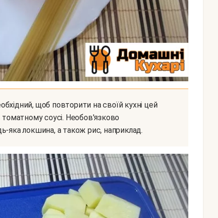
в томатному соусі. Необов'язково
ь-яка локшина, а також рис, наприклад.