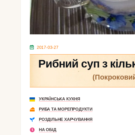
2017-03-27
Рибний суп з кіль
(покрокови
УКРАЇНСЬКА КУХНЯ
РИБА ТА МОРЕПРОДУКТИ
РОЗДІЛЬНЕ ХАРЧУВАННЯ
НА ОБІД