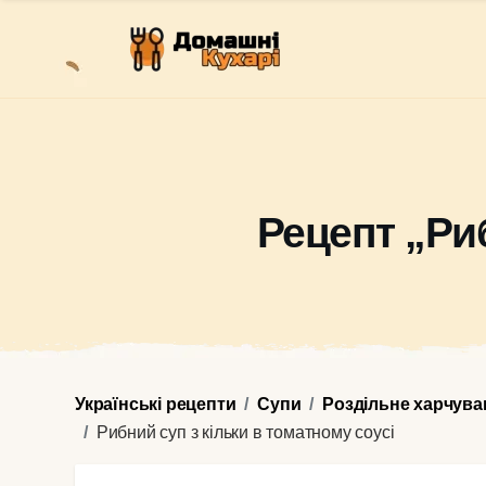
Рецепт „Риб
Українські рецепти
Супи
Роздільне харчува
Рибний суп з кільки в томатному соусі