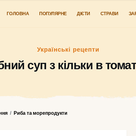
ГОЛОВНА
ПОПУЛЯРНЕ
ДІЄТИ
СТРАВИ
ЗА
Українські рецепти
ний суп з кільки в тома
ння
Риба та морепродукти