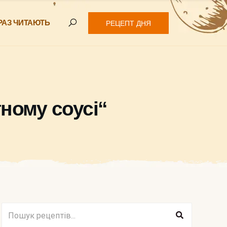
РАЗ ЧИТАЮТЬ
РЕЦЕПТ ДНЯ
тному соусі“