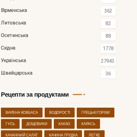
Вірменська
362
Литовська
82
Осетинська
88
Східна
1778
Українська
27943
Швейцарська
36
Рецепти за продуктами
ВАРЕНА КОВБАСА
ВОДОРОСТІ
ГРЕЦЬКІ ГОРІХИ
ГУСЬ
ДОЩОВИКИ
КАКАО
КАРАСЬ
КАЧАННИЙ САЛАТ
КАЧИНА ГРУДКА
ЛЕГКЕ