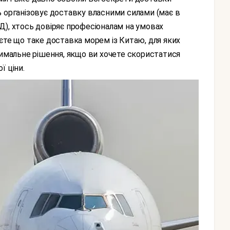
ь організовує доставку власними силами (має в
ЗЕД), хтось довіряє професіоналам на умовах
єте що таке доставка морем із Китаю, для яких
тимальне рішення, якщо ви хочете скористатися
ї ціни.