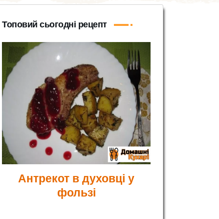
Топовий сьогодні рецепт
Антрекот в духовці у
фользі