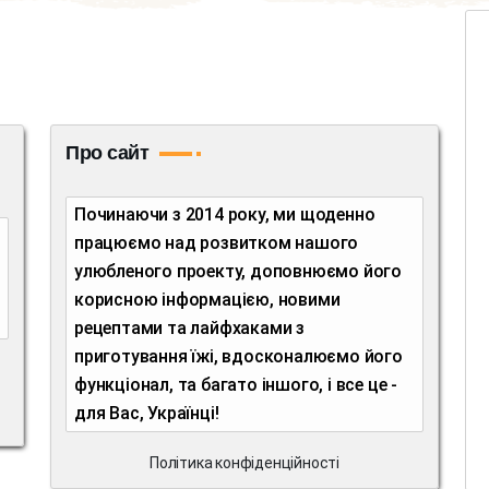
Про сайт
Починаючи з 2014 року, ми щоденно
працюємо над розвитком нашого
улюбленого проекту, доповнюємо його
корисною інформацією, новими
рецептами та лайфхаками з
приготування їжі, вдосконалюємо його
функціонал, та багато іншого, і все це -
для Вас, Українці!
Політика конфіденційності