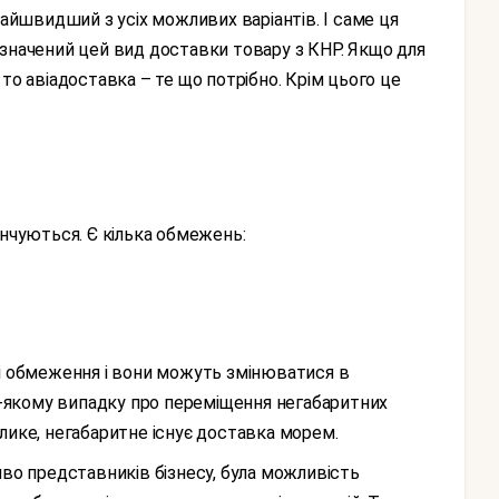
найшвидший з усіх можливих варіантів. І саме ця
изначений цей вид доставки товару з КНР. Якщо для
то авіадоставка – те що потрібно. Крім цього це
інчуються. Є кілька обмежень:
дь-якому випадку про переміщення негабаритних
лике, негабаритне існує доставка морем.