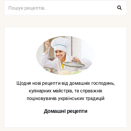
Щодня нові рецепти від домашніх господинь,
кулінарних майстрів, та справжніх
поціновувачів українських традицій
Домашні рецепти