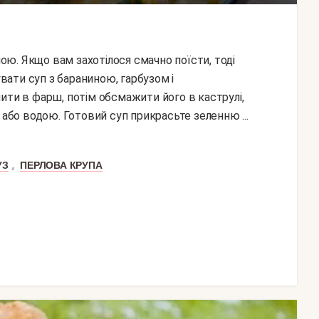
увати суп з бараниною, гарбузом і
ити в фарш, потім обсмажити його в каструлі,
 або водою. Готовий суп прикрасьте зеленню ...
,
УЗ
ПЕРЛОВА КРУПА