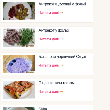
Антрекот в духовці у фользі
Читати далі
Антрекот у фользі
Читати далі
Бананово-чорничний Смузі
Читати далі
Піца з тонким тестом
Читати далі
Skira