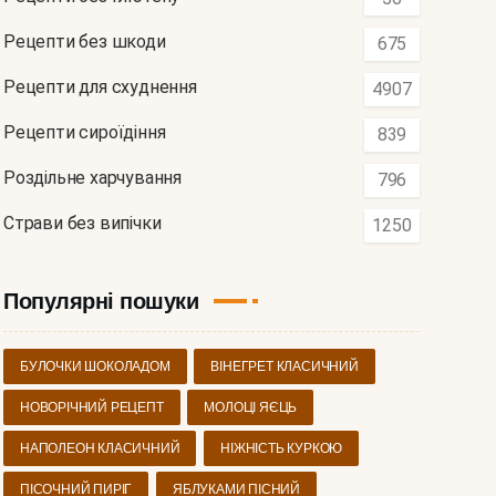
Рецепти без шкоди
675
Рецепти для схуднення
4907
Рецепти сироїдіння
839
Роздільне харчування
796
Страви без випічки
1250
Популярні пошуки
БУЛОЧКИ ШОКОЛАДОМ
ВІНЕГРЕТ КЛАСИЧНИЙ
НОВОРІЧНИЙ РЕЦЕПТ
МОЛОЦІ ЯЄЦЬ
НАПОЛЕОН КЛАСИЧНИЙ
НІЖНІСТЬ КУРКОЮ
ПІСОЧНИЙ ПИРІГ
ЯБЛУКАМИ ПІСНИЙ