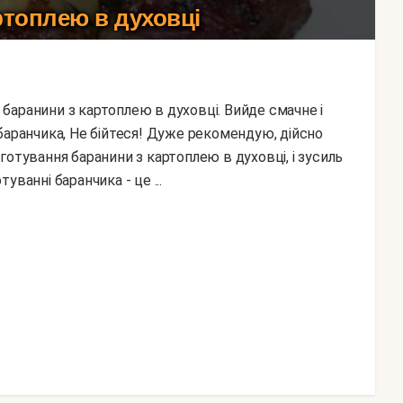
ртоплею в духовці
баранчика, Не бійтеся! Дуже рекомендую, дійсно
готування баранини з картоплею в духовці, і зусиль
туванні баранчика - це ...