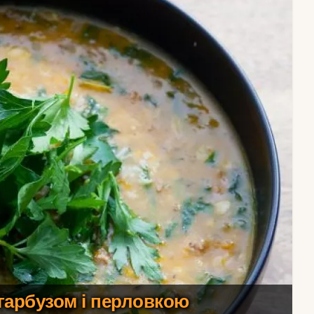
гарбузом і перловкою