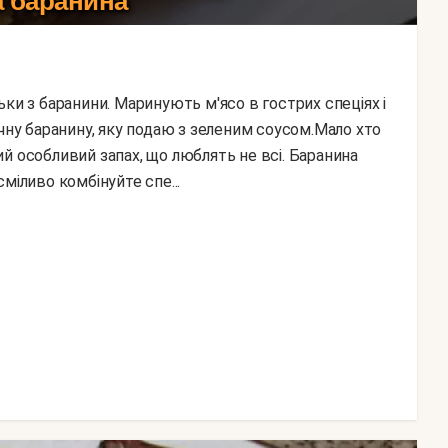
 баранина
ачну баранину, яку подаю з зеленим соусом.Мало хто
й особливий запах, що люблять не всі. Баранина
міливо комбінуйте спе...