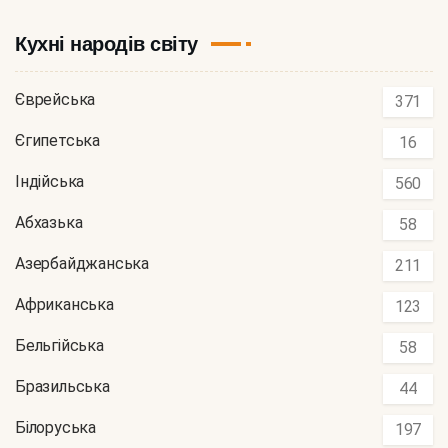
Кухні народів світу
Єврейська
371
Єгипетська
16
Індійська
560
Абхазька
58
Азербайджанська
211
Африканська
123
Бельгійська
58
Бразильська
44
Білоруська
197