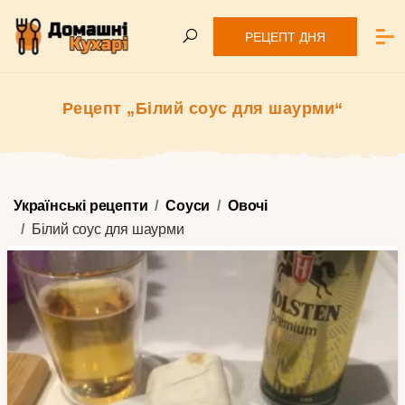
РЕЦЕПТ ДНЯ
Рецепт „Білий соус для шаурми“
Українські рецепти
Соуси
Овочі
Білий соус для шаурми