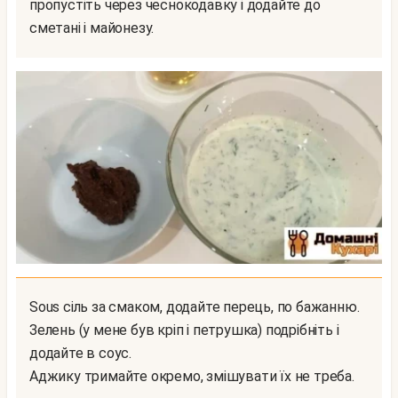
пропустіть через чеснокодавку і додайте до
сметані і майонезу.
Sous сіль за смаком, додайте перець, по бажанню.
Зелень (у мене був кріп і петрушка) подрібніть і
додайте в соус.
Аджику тримайте окремо, змішувати їх не треба.