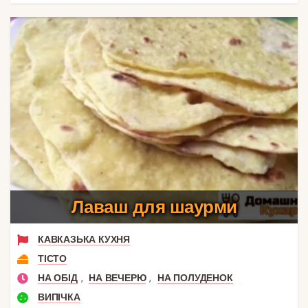
Лаваш для шаурми
КАВКАЗЬКА КУХНЯ
ТІСТО
,
,
НА ОБІД
НА ВЕЧЕРЮ
НА ПОЛУДЕНОК
ВИПІЧКА