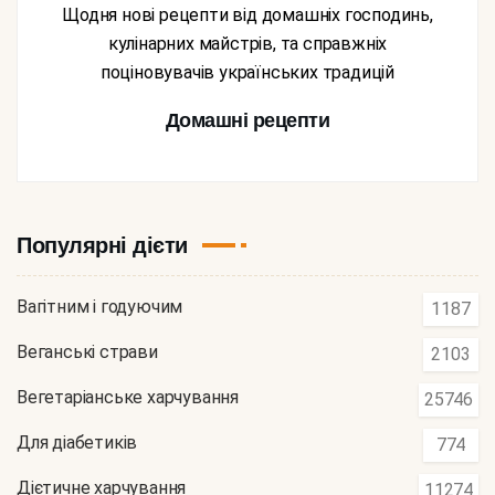
Щодня нові рецепти від домашніх господинь,
кулінарних майстрів, та справжніх
поціновувачів українських традицій
Домашні рецепти
Популярні дієти
Вагітним і годуючим
1187
Веганські страви
2103
Вегетаріанське харчування
25746
Для діабетиків
774
Дієтичне харчування
11274