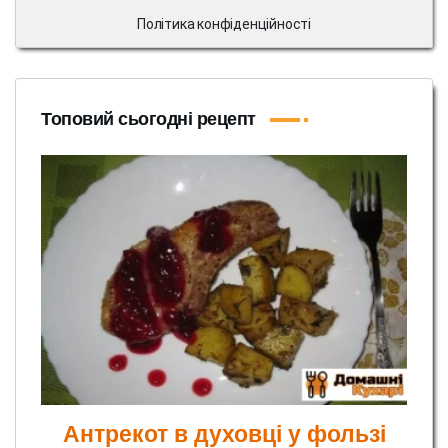
Політика конфіденційності
Топовий сьогодні рецепт
Антрекот в духовці у фользі