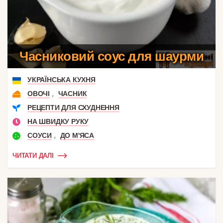
Часниковий соус для шаурми
УКРАЇНСЬКА КУХНЯ
,
ОВОЧІ
ЧАСНИК
РЕЦЕПТИ ДЛЯ СХУДНЕННЯ
НА ШВИДКУ РУКУ
,
СОУСИ
ДО М'ЯСА
ЧИТАТИ ДАЛІ