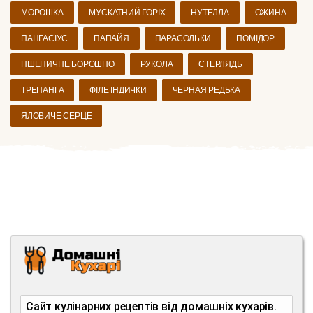
МОРОШКА
МУСКАТНИЙ ГОРІХ
НУТЕЛЛА
ОЖИНА
ПАНГАСІУС
ПАПАЙЯ
ПАРАСОЛЬКИ
ПОМІДОР
ПШЕНИЧНЕ БОРОШНО
РУКОЛА
СТЕРЛЯДЬ
ТРЕПАНГА
ФІЛЕ ІНДИЧКИ
ЧЕРНАЯ РЕДЬКА
ЯЛОВИЧЕ СЕРЦЕ
Сайт кулінарних рецептів від домашніх кухарів.