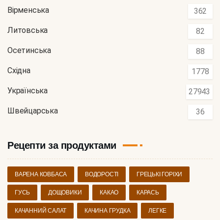
Вірменська
362
Литовська
82
Осетинська
88
Східна
1778
Українська
27943
Швейцарська
36
Рецепти за продуктами
ВАРЕНА КОВБАСА
ВОДОРОСТІ
ГРЕЦЬКІ ГОРІХИ
ГУСЬ
ДОЩОВИКИ
КАКАО
КАРАСЬ
КАЧАННИЙ САЛАТ
КАЧИНА ГРУДКА
ЛЕГКЕ