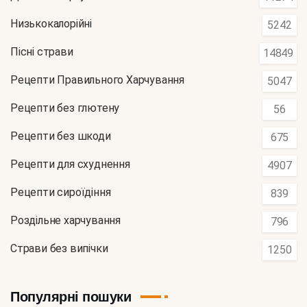
Низькокалорійні
5242
Пісні страви
14849
Рецепти Правильного Харчування
5047
Рецепти без глютену
56
Рецепти без шкоди
675
Рецепти для схуднення
4907
Рецепти сироїдіння
839
Роздільне харчування
796
Страви без випічки
1250
Популярні пошуки