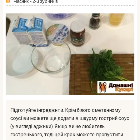
Часник - 2-3 зубчиків
Підготуйте інгредієнти. Крім білого сметанному
соусі ви можете ще додати в шаурму гострий соус
(у вигляді аджики). Якщо ви не любитель
гостренького, тоді цей крок можете пропустити.