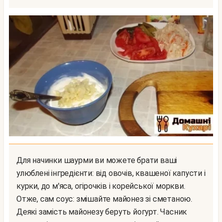
Для начинки шаурми ви можете брати ваші
улюблені інгредієнти: від овочів, квашеної капусти і
курки, до м'яса, огірочків і корейської моркви.
Отже, сам соус: змішайте майонез зі сметаною.
Деякі замість майонезу беруть йогурт. Часник