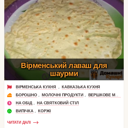
Вірменський лаваш для
шаурми
,
ВІРМЕНСЬКА КУХНЯ
КАВКАЗЬКА КУХНЯ
,
,
БОРОШНО
МОЛОЧНІ ПРОДУКТИ
ВЕРШКОВЕ МАСЛО
,
НА ОБІД
НА СВЯТКОВИЙ СТІЛ
,
ВИПІЧКА
КОРЖІ
ЧИТАТИ ДАЛІ