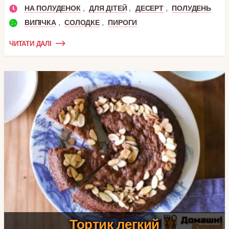
,
,
,
НА ПОЛУДЕНОК
ДЛЯ ДІТЕЙ
ДЕСЕРТ
ПОЛУДЕНЬ
,
,
ВИПІЧКА
СОЛОДКЕ
ПИРОГИ
ЧИТАТИ ДАЛІ
Тортик легкий