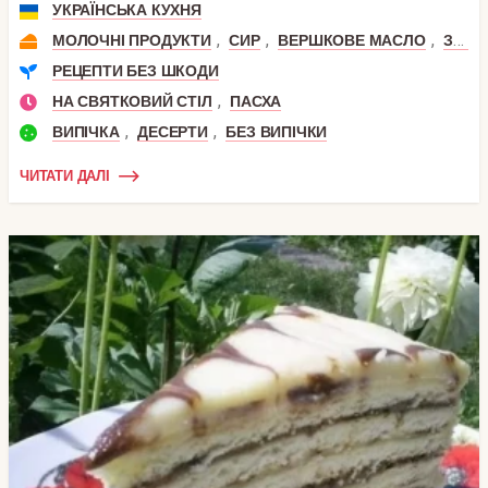
УКРАЇНСЬКА КУХНЯ
,
,
,
МОЛОЧНІ ПРОДУКТИ
СИР
ВЕРШКОВЕ МАСЛО
ЗГУЩЕНЕ МОЛОКО
РЕЦЕПТИ БЕЗ ШКОДИ
,
НА СВЯТКОВИЙ СТІЛ
ПАСХА
,
,
ВИПІЧКА
ДЕСЕРТИ
БЕЗ ВИПІЧКИ
ЧИТАТИ ДАЛІ