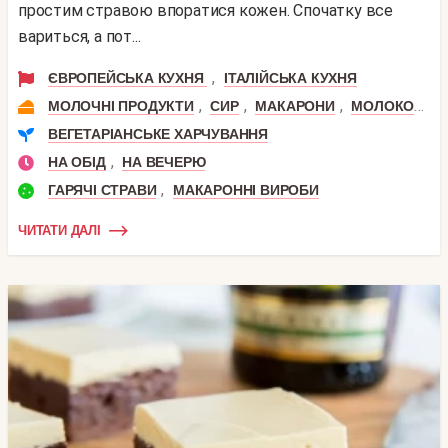
простим стравою впоратися кожен. Спочатку все
вариться, а пот...
,
ЄВРОПЕЙСЬКА КУХНЯ
ІТАЛІЙСЬКА КУХНЯ
,
,
,
,
МОЛОЧНІ ПРОДУКТИ
СИР
МАКАРОНИ
МОЛОКО
В
ВЕГЕТАРІАНСЬКЕ ХАРЧУВАННЯ
,
НА ОБІД
НА ВЕЧЕРЮ
,
ГАРЯЧІ СТРАВИ
МАКАРОННІ ВИРОБИ
ЧИТАТИ ДАЛІ