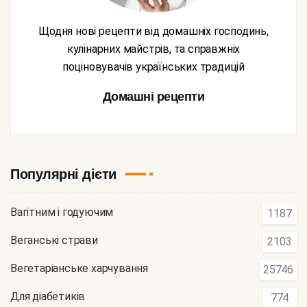
Щодня нові рецепти від домашніх господинь,
кулінарних майстрів, та справжніх
поціновувачів українських традицій
Домашні рецепти
Популярні дієти
Вагітним і годуючим
1187
Веганські страви
2103
Вегетаріанське харчування
25746
Для діабетиків
774