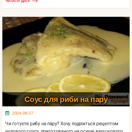
ЧИТАТИ ДАЛІ
Соус для риби на пару
2024-08-27
Чи готуєте рибу на пару? Хочу поділиться рецептом
чудового соусу, приготованого на основі вершкового