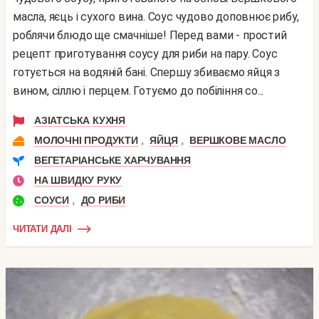
масла, яєць і сухого вина. Соус чудово доповнює рибу,
роблячи блюдо ще смачніше! Перед вами - простий
рецепт приготування соусу для риби на пару. Соус
готується на водяній бані. Спершу збиваємо яйця з
вином, сіллю і перцем. Готуємо до побіління со...
АЗІАТСЬКА КУХНЯ
,
,
МОЛОЧНІ ПРОДУКТИ
ЯЙЦЯ
ВЕРШКОВЕ МАСЛО
ВЕГЕТАРІАНСЬКЕ ХАРЧУВАННЯ
НА ШВИДКУ РУКУ
,
СОУСИ
ДО РИБИ
ЧИТАТИ ДАЛІ