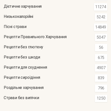
Дієтичне харчування
11274
Низькокалорійні
5242
Пісні страви
14849
Рецепти Правильного Харчування
5047
Рецепти без глютену
56
Рецепти без шкоди
675
Рецепти для схуднення
4907
Рецепти сироїдіння
839
Роздільне харчування
796
Страви без випічки
1250