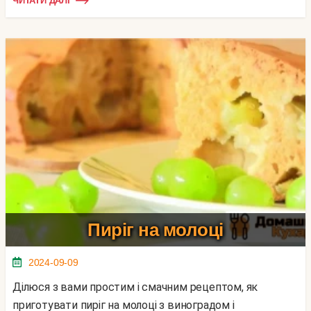
ЧИТАТИ ДАЛІ
Пиріг на молоці
2024-09-09
Ділюся з вами простим і смачним рецептом, як
приготувати пиріг на молоці з виноградом і