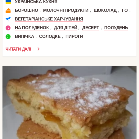
УКРАЇНСЬКА КУХНЯ
,
,
,
БОРОШНО
МОЛОЧНІ ПРОДУКТИ
ШОКОЛАД
ГОРІХИ
ВЕГЕТАРІАНСЬКЕ ХАРЧУВАННЯ
,
,
,
НА ПОЛУДЕНОК
ДЛЯ ДІТЕЙ
ДЕСЕРТ
ПОЛУДЕНЬ
,
,
ВИПІЧКА
СОЛОДКЕ
ПИРОГИ
ЧИТАТИ ДАЛІ