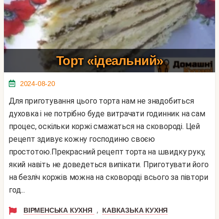
Торт «ідеальний»
2024-08-20
Для приготування цього торта нам не знадобиться
духовка і не потрібно буде витрачати годинник на сам
процес, оскільки коржі смажаться на сковороді. Цей
рецепт здивує кожну господиню своєю
простотою.Прекрасний рецепт торта на швидку руку,
який навіть не доведеться випікати. Приготувати його
на безліч коржів можна на сковороді всього за півтори
год...
,
ВІРМЕНСЬКА КУХНЯ
КАВКАЗЬКА КУХНЯ