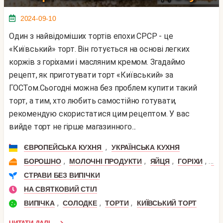
2024-09-10
Один з найвідоміших тортів епохи СРСР - це
«Київський» торт. Він готується на основі легких
коржів з горіхами і масляним кремом. Згадаймо
рецепт, як приготувати торт «Київський» за
ГОСТом.Сьогодні можна без проблем купити такий
торт, а тим, хто любить самостійно готувати,
рекомендую скористатися цим рецептом. У вас
вийде торт не гірше магазинного...
,
ЄВРОПЕЙСЬКА КУХНЯ
УКРАЇНСЬКА КУХНЯ
,
,
,
,
БОРОШНО
МОЛОЧНІ ПРОДУКТИ
ЯЙЦЯ
ГОРІХИ
МО
СТРАВИ БЕЗ ВИПІЧКИ
НА СВЯТКОВИЙ СТІЛ
,
,
,
ВИПІЧКА
СОЛОДКЕ
ТОРТИ
КИЇВСЬКИЙ ТОРТ