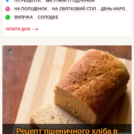
,
ПП РЕЦЕПТИ
ВАГІТНИМ І ГОДУЮЧИМ
,
,
НА ПОЛУДЕНОК
НА СВЯТКОВИЙ СТІЛ
ДЕНЬ НАРОДЖЕННЯ
,
ВИПІЧКА
СОЛОДКЕ
ЧИТАТИ ДАЛІ
Рецепт пшеничного хліба в