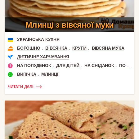
Млинці з вівсяної муки
УКРАЇНСЬКА КУХНЯ
,
,
,
БОРОШНО
ВІВСЯНКА
КРУПИ
ВІВСЯНА МУКА
ДІЄТИЧНЕ ХАРЧУВАННЯ
,
,
,
НА ПОЛУДЕНОК
ДЛЯ ДІТЕЙ
НА СНІДАНОК
ПОЛУДЕНЬ
,
ВИПІЧКА
МЛИНЦІ
ЧИТАТИ ДАЛІ