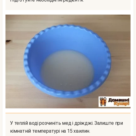
У теплій воді розчиніть мед і дріжджі. Залиште при
кімнатній температурі на 15 хвилин.