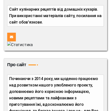
Сайт кулінарних рецептів від домашніх кухарів.
При використанні матеріалів сайту, посилання на
сайт обов'язкове.
Про сайт
Починаючи з 2014 року, ми щоденно працюємо
над розвитком нашого улюбленого проекту,
доповнюємо його корисною інформацією,
новими рецептами та лайфхаками з
приготування їжі, вдосконалюємо його
функціонал, та багато іншого, і все це - для Вас,