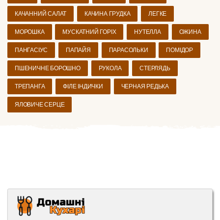
КАЧАННИЙ САЛАТ
КАЧИНА ГРУДКА
ЛЕГКЕ
МОРОШКА
МУСКАТНИЙ ГОРІХ
НУТЕЛЛА
ОЖИНА
ПАНГАСІУС
ПАПАЙЯ
ПАРАСОЛЬКИ
ПОМІДОР
ПШЕНИЧНЕ БОРОШНО
РУКОЛА
СТЕРЛЯДЬ
ТРЕПАНГА
ФІЛЕ ІНДИЧКИ
ЧЕРНАЯ РЕДЬКА
ЯЛОВИЧЕ СЕРЦЕ