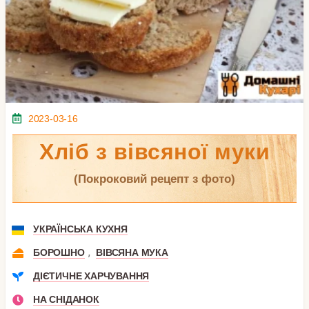
2023-03-16
Хліб з вівсяної муки
(покроковий рецепт з фото)
УКРАЇНСЬКА КУХНЯ
,
БОРОШНО
ВІВСЯНА МУКА
ДІЄТИЧНЕ ХАРЧУВАННЯ
НА СНІДАНОК