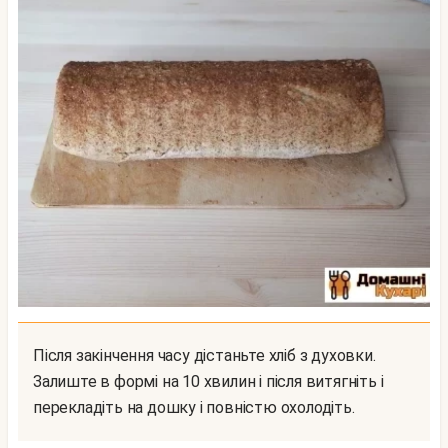
Після закінчення часу дістаньте хліб з духовки.
Залиште в формі на 10 хвилин і після витягніть і
перекладіть на дошку і повністю охолодіть.