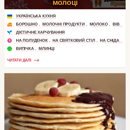
молоці
УКРАЇНСЬКА КУХНЯ
,
,
,
БОРОШНО
МОЛОЧНІ ПРОДУКТИ
МОЛОКО
ВІВСЯНА МУКА
ДІЄТИЧНЕ ХАРЧУВАННЯ
,
,
НА ПОЛУДЕНОК
НА СВЯТКОВИЙ СТІЛ
НА СНІДАНОК
,
ВИПІЧКА
МЛИНЦІ
ЧИТАТИ ДАЛІ