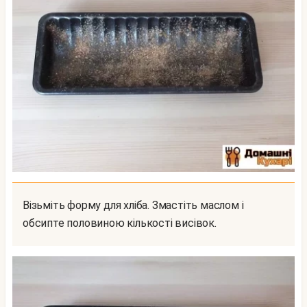
Візьміть форму для хліба. Змастіть маслом і
обсипте половиною кількості висівок.