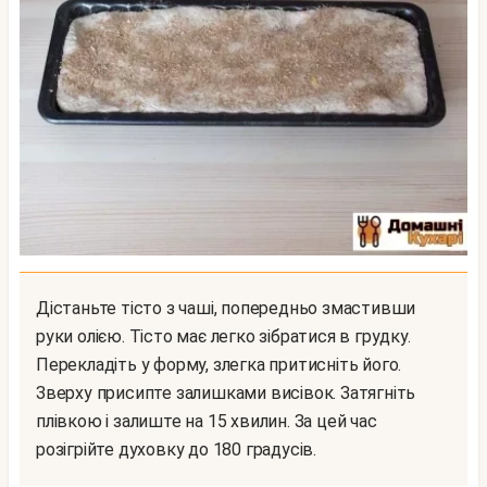
Дістаньте тісто з чаші, попередньо змастивши
руки олією. Тісто має легко зібратися в грудку.
Перекладіть у форму, злегка притисніть його.
Зверху присипте залишками висівок. Затягніть
плівкою і залиште на 15 хвилин. За цей час
розігрійте духовку до 180 градусів.