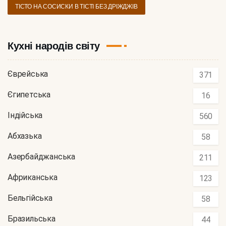
ТІСТО НА СОСИСКИ В ТІСТІ БЕЗ ДРІЖДЖІВ
Кухні народів світу
Єврейська
371
Єгипетська
16
Індійська
560
Абхазька
58
Азербайджанська
211
Африканська
123
Бельгійська
58
Бразильська
44