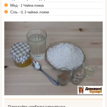
Мед - 1 Чайна ложка
Сіль - 0, 3 чайних ложки
Підготуйте необхідні інгредієнти.