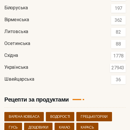
Білоруська
197
Вірменська
362
Литовська
82
Осетинська
88
Східна
1778
Українська
27943
Швейцарська
36
Рецепти за продуктами
ВАРЕНА КОВБАСА
ВОДОРОСТІ
ГРЕЦЬКІ ГОРІХИ
ГУСЬ
ДОЩОВИКИ
КАКАО
КАРАСЬ