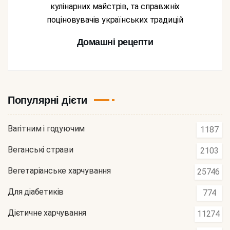
кулінарних майстрів, та справжніх
поціновувачів українських традицій
Домашні рецепти
Популярні дієти
Вагітним і годуючим
1187
Веганські страви
2103
Вегетаріанське харчування
25746
Для діабетиків
774
Дієтичне харчування
11274