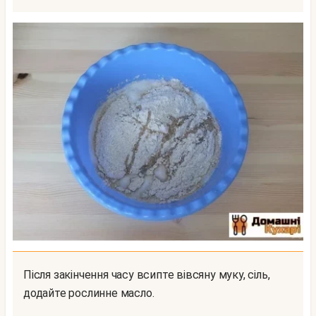
Після закінчення часу всипте вівсяну муку, сіль,
додайте рослинне масло.