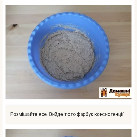
Розмішайте все. Вийде тісто фарбує консистенції.