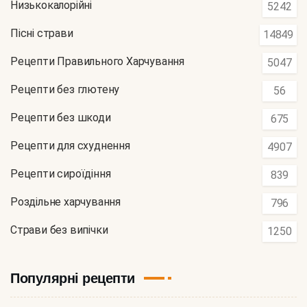
Низькокалорійні
5242
Пісні страви
14849
Рецепти Правильного Харчування
5047
Рецепти без глютену
56
Рецепти без шкоди
675
Рецепти для схуднення
4907
Рецепти сироїдіння
839
Роздільне харчування
796
Страви без випічки
1250
Популярні рецепти