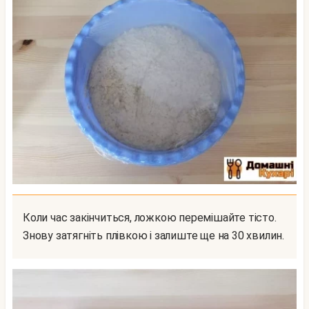
Коли час закінчиться, ложкою перемішайте тісто.
Знову затягніть плівкою і залиште ще на 30 хвилин.