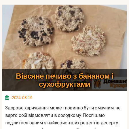
Вівсяне печиво з бананом і
сухофруктами
2024-03-19
Здорове харчування може і повинно бути смачним, не
варто собі відмовляти в солодкому. Поспішаю
поділитися одним з найкорисніших рецептів десерту,