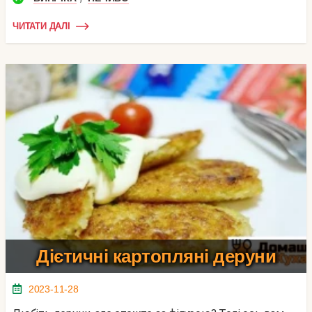
ЧИТАТИ ДАЛІ
Дієтичні картопляні деруни
2023-11-28