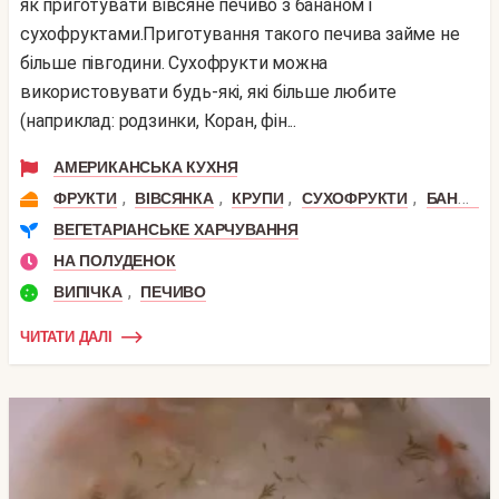
як приготувати вівсяне печиво з бананом і
сухофруктами.Приготування такого печива займе не
більше півгодини. Сухофрукти можна
використовувати будь-які, які більше любите
(наприклад: родзинки, Коран, фін...
АМЕРИКАНСЬКА КУХНЯ
,
,
,
,
ФРУКТИ
ВІВСЯНКА
КРУПИ
СУХОФРУКТИ
БАНАН
ВЕГЕТАРІАНСЬКЕ ХАРЧУВАННЯ
НА ПОЛУДЕНОК
,
ВИПІЧКА
ПЕЧИВО
ЧИТАТИ ДАЛІ