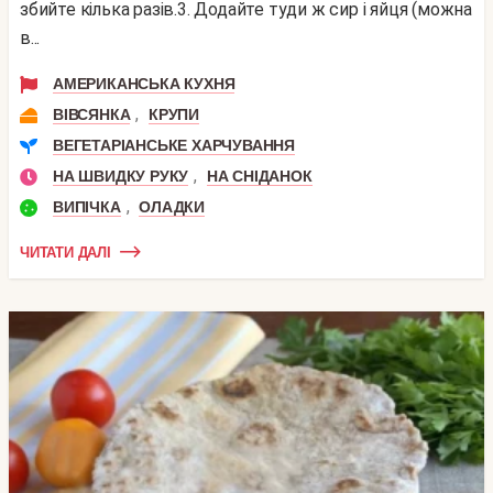
збийте кілька разів.3. Додайте туди ж сир і яйця (можна
в...
АМЕРИКАНСЬКА КУХНЯ
,
ВІВСЯНКА
КРУПИ
ВЕГЕТАРІАНСЬКЕ ХАРЧУВАННЯ
,
НА ШВИДКУ РУКУ
НА СНІДАНОК
,
ВИПІЧКА
ОЛАДКИ
ЧИТАТИ ДАЛІ