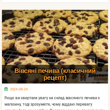
Вівсяні печива (класичний
рецепт)
2024-08-24
Якщо ви звертали увагу на склад вівсяного печива з
магазину, тоді зрозумієте, чому віддаю перевагу