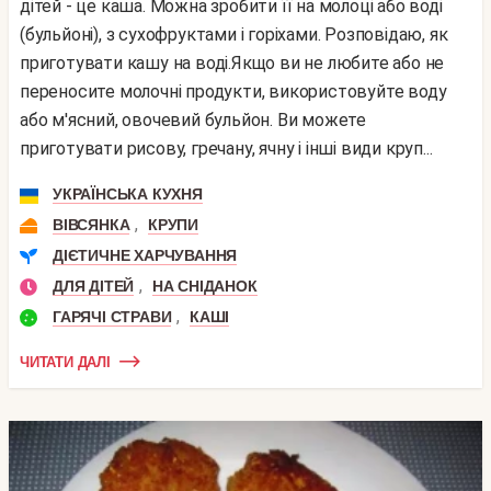
дітей - це каша. Можна зробити її на молоці або воді
(бульйоні), з сухофруктами і горіхами. Розповідаю, як
приготувати кашу на воді.Якщо ви не любите або не
переносите молочні продукти, використовуйте воду
або м'ясний, овочевий бульйон. Ви можете
приготувати рисову, гречану, ячну і інші види круп...
УКРАЇНСЬКА КУХНЯ
,
ВІВСЯНКА
КРУПИ
ДІЄТИЧНЕ ХАРЧУВАННЯ
,
ДЛЯ ДІТЕЙ
НА СНІДАНОК
,
ГАРЯЧІ СТРАВИ
КАШІ
ЧИТАТИ ДАЛІ