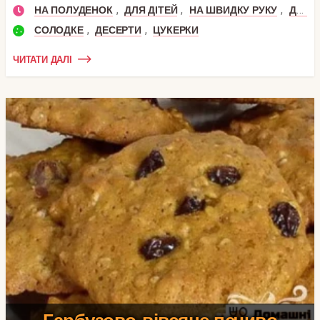
,
,
,
НА ПОЛУДЕНОК
ДЛЯ ДІТЕЙ
НА ШВИДКУ РУКУ
ДЕСЕРТ
,
,
СОЛОДКЕ
ДЕСЕРТИ
ЦУКЕРКИ
ЧИТАТИ ДАЛІ