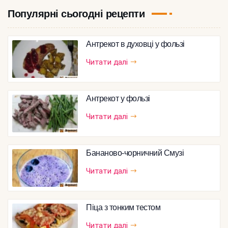
Популярні сьогодні рецепти
Антрекот в духовці у фользі
Читати далі
Антрекот у фользі
Читати далі
Бананово-чорничний Смузі
Читати далі
Піца з тонким тестом
Читати далі