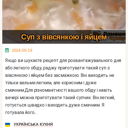
Суп з вівсянкою і яйцем
2024-05-19
Якщо ви шукаєте рецепт для розвантажувального дня
або легкого обіду, раджу приготувати такий суп з
вівсянкою і яйцем без засмажкою. Він виходить не
тільки вельми легким, але корисним і дуже
смачним.Для різноманітності вашого обіду і навіть
вечері можна приготувати такий супчик. Він легкий,
готується швидко і виходить дуже смачним. Я
готувала його...
УКРАЇНСЬКА КУХНЯ