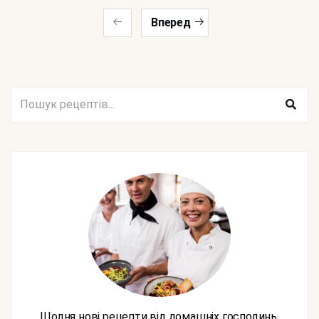
Вперед
Щодня нові рецепти від домашніх господинь,