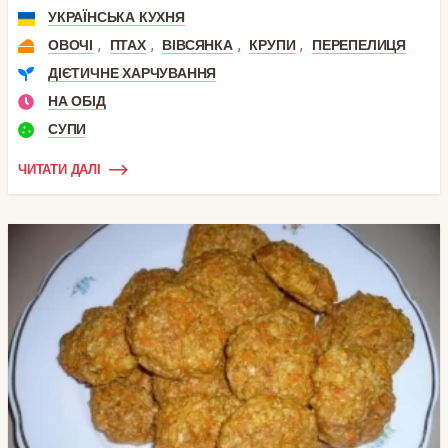
УКРАЇНСЬКА КУХНЯ
,
,
,
,
ОВОЧІ
ПТАХ
ВІВСЯНКА
КРУПИ
ПЕРЕПЕЛИЦЯ
ДІЄТИЧНЕ ХАРЧУВАННЯ
НА ОБІД
СУПИ
ЧИТАТИ ДАЛІ