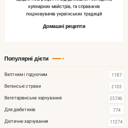
кулінарних майстрів, та справжніх
поціновувачів українських традицій
Домашні рецепти
Популярні дієти
Вагітним і годуючим
1187
Веганські страви
2103
Вегетаріанське харчування
25746
Для діабетиків
774
Дієтичне харчування
11274