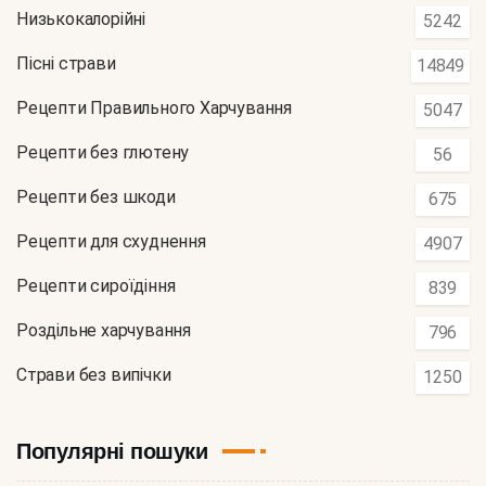
Низькокалорійні
5242
Пісні страви
14849
Рецепти Правильного Харчування
5047
Рецепти без глютену
56
Рецепти без шкоди
675
Рецепти для схуднення
4907
Рецепти сироїдіння
839
Роздільне харчування
796
Страви без випічки
1250
Популярні пошуки