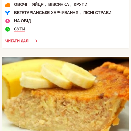
,
,
,
ОВОЧІ
ЯЙЦЯ
ВІВСЯНКА
КРУПИ
,
ВЕГЕТАРІАНСЬКЕ ХАРЧУВАННЯ
ПІСНІ СТРАВИ
НА ОБІД
СУПИ
ЧИТАТИ ДАЛІ