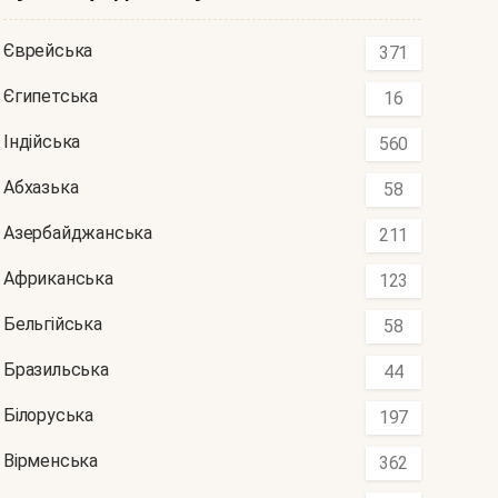
Єврейська
371
Єгипетська
16
Індійська
560
Абхазька
58
Азербайджанська
211
Африканська
123
Бельгійська
58
Бразильська
44
Білоруська
197
Вірменська
362