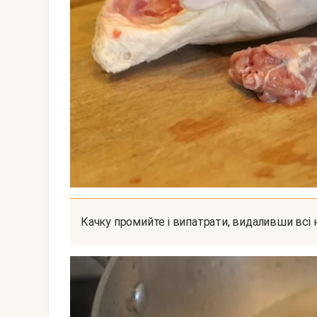
Качку промийте і випатрати, видаливши всі н