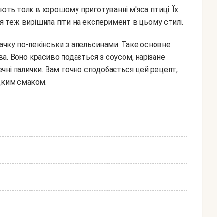
ають толк в хорошому приготуванні м'яса птиці. Їх
 я теж вирішила піти на експеримент в цьому стилі.
. Воно красиво подається з соусом, нарізане
чні палички. Вам точно сподобається цей рецепт,
дким смаком.