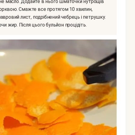
орквою. Смажте все протягом 10 хвилин,
авровий лист, подрібнений чебрець і петрушку.
чи жир. Після цього бульйон процідіть.