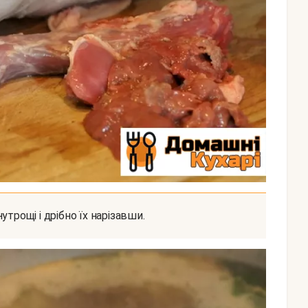
утрощі і дрібно їх нарізавши.