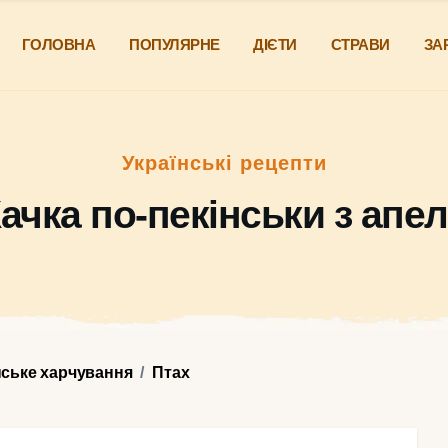
ГОЛОВНА
ПОПУЛЯРНЕ
ДІЄТИ
СТРАВИ
ЗА
Українські рецепти
ачка по-пекінськи з ап
нське харчування
Птах