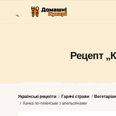
Рецепт „К
Українські рецепти
Гарячі страви
Вегетаріа
Качка по-пекінськи з апельсинами