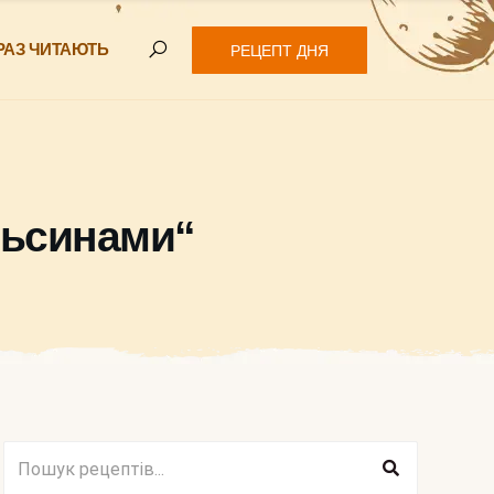
РАЗ ЧИТАЮТЬ
РЕЦЕПТ ДНЯ
ельсинами“