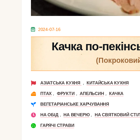
2024-07-16
Качка по-пекін
(покрокови
,
АЗІАТСЬКА КУХНЯ
КИТАЙСЬКА КУХНЯ
,
,
,
ПТАХ
ФРУКТИ
АПЕЛЬСИН
КАЧКА
ВЕГЕТАРІАНСЬКЕ ХАРЧУВАННЯ
,
,
НА ОБІД
НА ВЕЧЕРЮ
НА СВЯТКОВИЙ СТІ
ГАРЯЧІ СТРАВИ