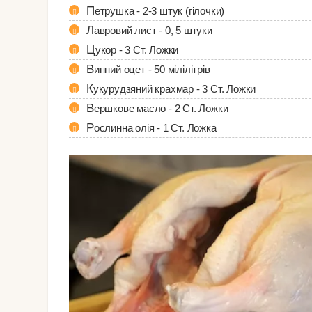
Петрушка - 2-3 штук (гілочки)
Лавровий лист - 0, 5 штуки
Цукор - 3 Ст. Ложки
Винний оцет - 50 мілілітрів
Кукурудзяний крахмар - 3 Ст. Ложки
Вершкове масло - 2 Ст. Ложки
Рослинна олія - 1 Ст. Ложка