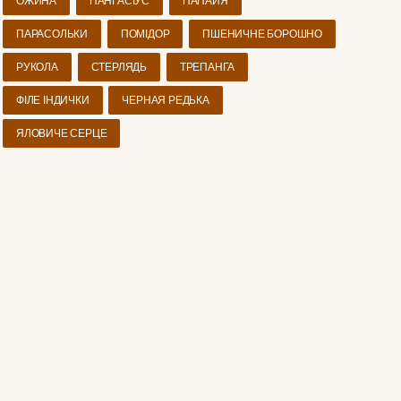
ОЖИНА
ПАНГАСІУС
ПАПАЙЯ
ПАРАСОЛЬКИ
ПОМІДОР
ПШЕНИЧНЕ БОРОШНО
РУКОЛА
СТЕРЛЯДЬ
ТРЕПАНГА
ФІЛЕ ІНДИЧКИ
ЧЕРНАЯ РЕДЬКА
ЯЛОВИЧЕ СЕРЦЕ