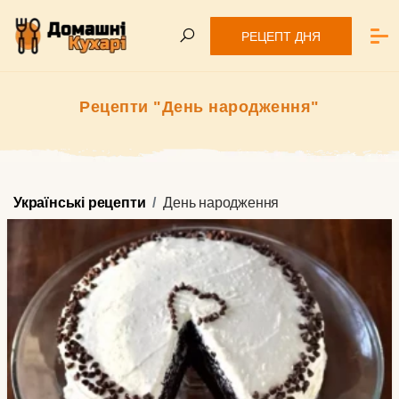
РЕЦЕПТ ДНЯ
Рецепти "День народження"
Українські рецепти
День народження