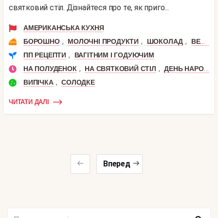
святковий стіл. Дізнайтеся про те, як приго...
АМЕРИКАНСЬКА КУХНЯ
,
,
,
БОРОШНО
МОЛОЧНІ ПРОДУКТИ
ШОКОЛАД
ВЕРШКОВЕ МАСЛО
,
ПП РЕЦЕПТИ
ВАГІТНИМ І ГОДУЮЧИМ
,
,
НА ПОЛУДЕНОК
НА СВЯТКОВИЙ СТІЛ
ДЕНЬ НАРОДЖЕННЯ
,
ВИПІЧКА
СОЛОДКЕ
ЧИТАТИ ДАЛІ
Вперед