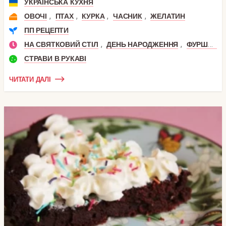
УКРАЇНСЬКА КУХНЯ
,
,
,
,
ОВОЧІ
ПТАХ
КУРКА
ЧАСНИК
ЖЕЛАТИН
ПП РЕЦЕПТИ
,
,
,
НА СВЯТКОВИЙ СТІЛ
ДЕНЬ НАРОДЖЕННЯ
ФУРШЕТ
СТРАВИ В РУКАВІ
ЧИТАТИ ДАЛІ