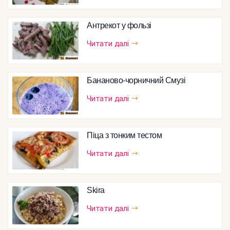
Антрекот у фользі
Читати далі
Бананово-чорничний Смузі
Читати далі
Піца з тонким тестом
Читати далі
Skira
Читати далі