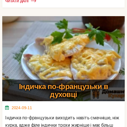
ЧИТАТИ ДАЛІ
Індичка по-французьки в
духовці
2024-09-11
Індичка по-французьки виходить навіть смачніше, ніж
курка, адже філе індички трохи жирніше і має більш