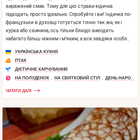
виражений смак. Тому для цієї страви індичка
підходить просто ідеально. Спробуйте і ви! Індичка по-
французьки в духовці готується точно так же, як і
курка або свинина, ось тільки блюдо виходить
набагато більш ніжним і м'яким, а все завдяки особл...
УКРАЇНСЬКА КУХНЯ
ПТАХ
ДІЄТИЧНЕ ХАРЧУВАННЯ
,
,
НА ПОЛУДЕНОК
НА СВЯТКОВИЙ СТІЛ
ДЕНЬ НАРОДЖЕННЯ
ЧИТАТИ ДАЛІ