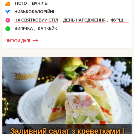
,
ТІСТО
ВАНІЛЬ
НИЗЬКОКАЛОРІЙНІ
,
,
,
НА СВЯТКОВИЙ СТІЛ
ДЕНЬ НАРОДЖЕННЯ
ФУРШЕТ
,
ВИПІЧКА
КАПКЕЙК
ЧИТАТИ ДАЛІ
Заливний салат з креветками і