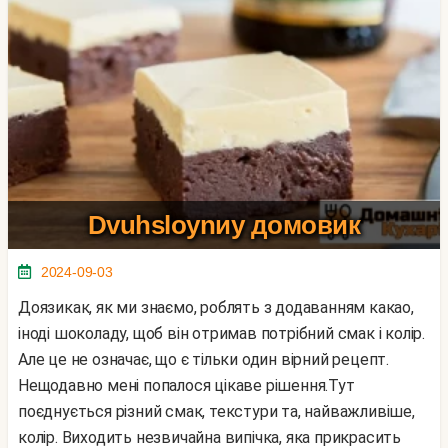
Dvuhsloynиy домовик
2024-09-03
Доязикак, як ми знаємо, роблять з додаванням какао,
іноді шоколаду, щоб він отримав потрібний смак і колір.
Але це не означає, що є тільки один вірний рецепт.
Нещодавно мені попалося цікаве рішення.Тут
поєднується різний смак, текстури та, найважливіше,
колір. Виходить незвичайна випічка, яка прикрасить