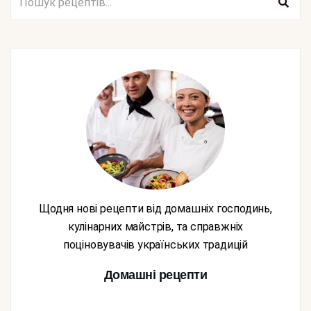
Щодня нові рецепти від домашніх господинь,
кулінарних майстрів, та справжніх
поціновувачів українських традицій
Домашні рецепти