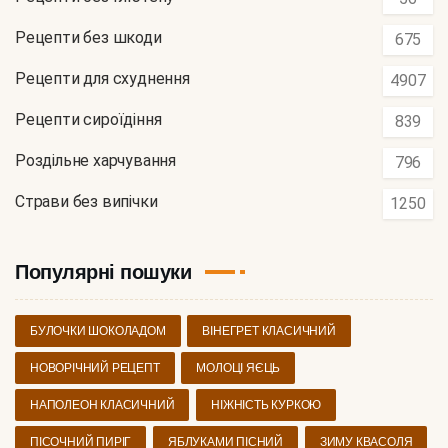
Рецепти без шкоди
675
Рецепти для схуднення
4907
Рецепти сироїдіння
839
Роздільне харчування
796
Страви без випічки
1250
Популярні пошуки
БУЛОЧКИ ШОКОЛАДОМ
ВІНЕГРЕТ КЛАСИЧНИЙ
НОВОРІЧНИЙ РЕЦЕПТ
МОЛОЦІ ЯЄЦЬ
НАПОЛЕОН КЛАСИЧНИЙ
НІЖНІСТЬ КУРКОЮ
ПІСОЧНИЙ ПИРІГ
ЯБЛУКАМИ ПІСНИЙ
ЗИМУ КВАСОЛЯ