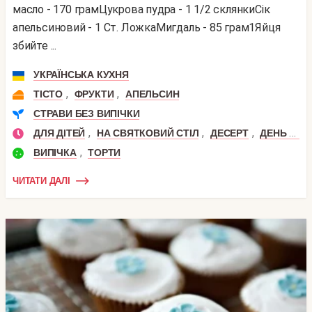
масло - 170 грамЦукрова пудра - 1 1/2 склянкиСік
апельсиновий - 1 Ст. ЛожкаМигдаль - 85 грам1Яйця
збийте ...
УКРАЇНСЬКА КУХНЯ
,
,
ТІСТО
ФРУКТИ
АПЕЛЬСИН
СТРАВИ БЕЗ ВИПІЧКИ
,
,
,
ДЛЯ ДІТЕЙ
НА СВЯТКОВИЙ СТІЛ
ДЕСЕРТ
ДЕНЬ НАРОДЖЕННЯ
,
ВИПІЧКА
ТОРТИ
ЧИТАТИ ДАЛІ