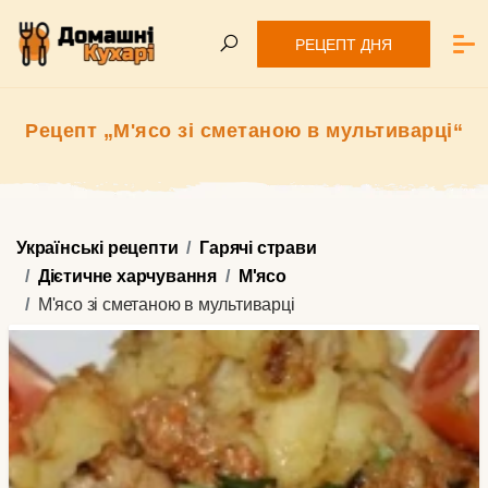
РЕЦЕПТ ДНЯ
Рецепт „М'ясо зі сметаною в мультиварці“
Українські рецепти
Гарячі страви
Дієтичне харчування
М'ясо
М'ясо зі сметаною в мультиварці