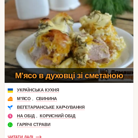
М'ясо в духовці зі сметаною
УКРАЇНСЬКА КУХНЯ
,
М'ЯСО
СВИНИНА
ВЕГЕТАРІАНСЬКЕ ХАРЧУВАННЯ
,
НА ОБІД
КОРИСНИЙ ОБІД
ГАРЯЧІ СТРАВИ
ЧИТАТИ ДАЛІ