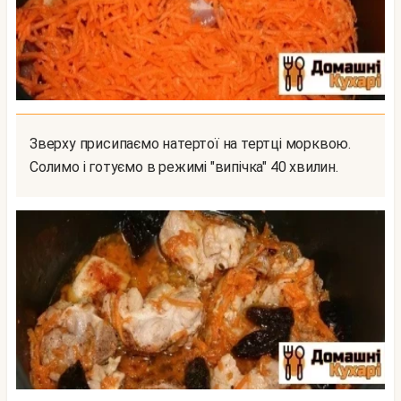
Зверху присипаємо натертої на тертці морквою.
Солимо і готуємо в режимі "випічка" 40 хвилин.