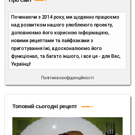
Про сайт
Починаючи з 2014 року, ми щоденно працюємо
над розвитком нашого улюбленого проекту,
доповнюємо його корисною інформацією,
новими рецептами та лайфхаками з
приготування їжі, вдосконалюємо його
функціонал, та багато іншого, і все це - для Вас,
Українці!
Політика конфіденційності
Топовий сьогодні рецепт