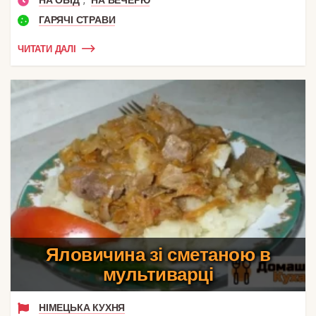
НА ОБІД
НА ВЕЧЕРЮ
ГАРЯЧІ СТРАВИ
ЧИТАТИ ДАЛІ
Яловичина зі сметаною в
мультиварці
НІМЕЦЬКА КУХНЯ