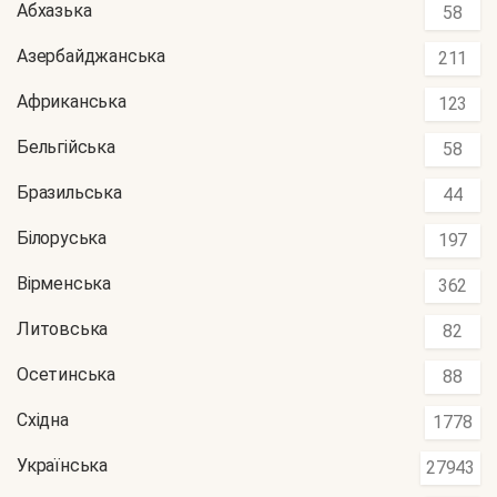
Абхазька
58
Азербайджанська
211
Африканська
123
Бельгійська
58
Бразильська
44
Білоруська
197
Вірменська
362
Литовська
82
Осетинська
88
Східна
1778
Українська
27943