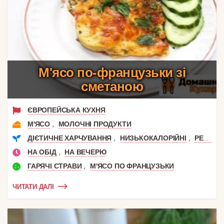
М'ясо по-французьки зі
сметаною
ЄВРОПЕЙСЬКА КУХНЯ
,
М'ЯСО
МОЛОЧНІ ПРОДУКТИ
,
,
ДІЄТИЧНЕ ХАРЧУВАННЯ
НИЗЬКОКАЛОРІЙНІ
РЕЦЕПТИ ДЛЯ СХУДНЕННЯ
,
НА ОБІД
НА ВЕЧЕРЮ
,
ГАРЯЧІ СТРАВИ
М'ЯСО ПО ФРАНЦУЗЬКИ
ЧИТАТИ ДАЛІ