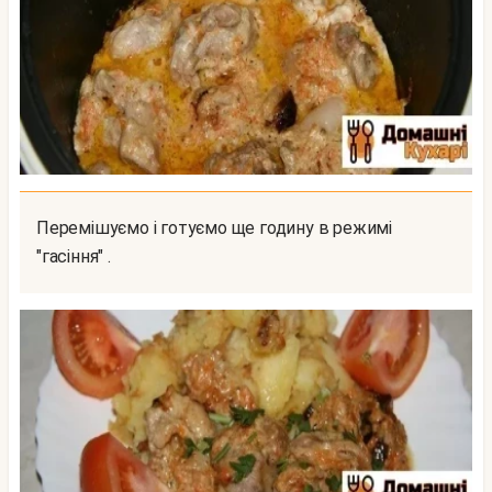
Перемішуємо і готуємо ще годину в режимі
"гасіння" .