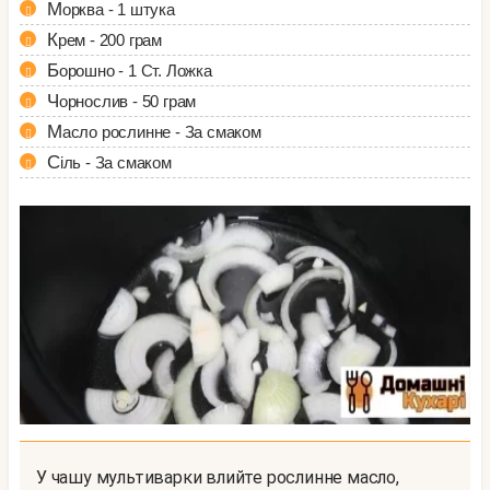
Морква - 1 штука
Крем - 200 грам
Борошно - 1 Ст. Ложка
Чорнослив - 50 грам
Масло рослинне - За смаком
Сіль - За смаком
У чашу мультиварки влийте рослинне масло,