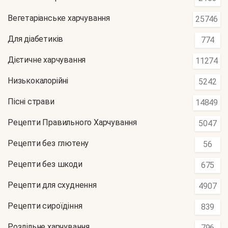
Вегетаріанське харчування
25746
Для діабетиків
774
Дієтичне харчування
11274
Низькокалорійні
5242
Пісні страви
14849
Рецепти Правильного Харчування
5047
Рецепти без глютену
56
Рецепти без шкоди
675
Рецепти для схуднення
4907
Рецепти сироїдіння
839
Роздільне харчування
796