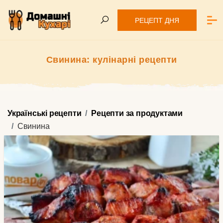
РЕЦЕПТ ДНЯ
Свинина: кулінарні рецепти
Українські рецепти
Рецепти за продуктами
Свинина