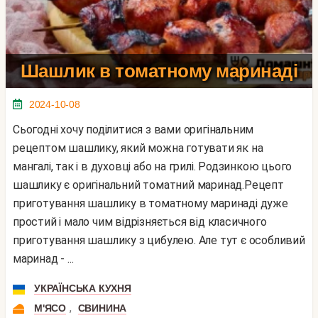
Шашлик в томатному маринаді
2024-10-08
Сьогодні хочу поділитися з вами оригінальним
рецептом шашлику, який можна готувати як на
мангалі, так і в духовці або на грилі. Родзинкою цього
шашлику є оригінальний томатний маринад.Рецепт
приготування шашлику в томатному маринаді дуже
простий і мало чим відрізняється від класичного
приготування шашлику з цибулею. Але тут є особливий
маринад - ...
УКРАЇНСЬКА КУХНЯ
,
М'ЯСО
СВИНИНА