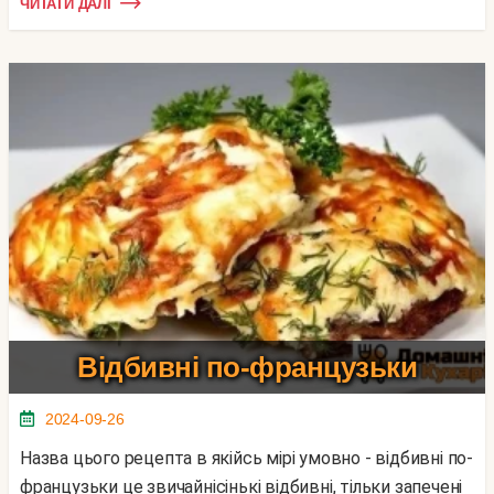
ЧИТАТИ ДАЛІ
Відбивні по-французьки
2024-09-26
Назва цього рецепта в якійсь мірі умовно - відбивні по-
французьки це звичайнісінькі відбивні, тільки запечені