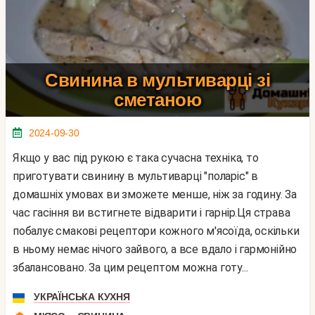
Свинина в мультиварці зі
сметаною
2024-09-30
Якщо у вас під рукою є така сучасна техніка, то
приготувати свинину в мультиварці "поларіс" в
домашніх умовах ви зможете менше, ніж за годину. За
час гасіння ви встигнете відварити і гарнір.Ця страва
побалує смакові рецептори кожного м'ясоїда, оскільки
в ньому немає нічого зайвого, а все вдало і гармонійно
збалансовано. За цим рецептом можна готу...
УКРАЇНСЬКА КУХНЯ