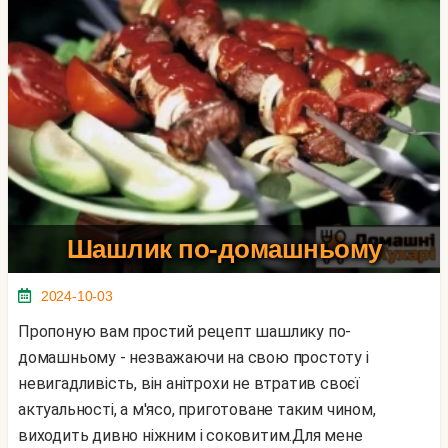
Шашлик по-домашньому
2024-10-03
Пропоную вам простий рецепт шашлику по-
домашньому - незважаючи на свою простоту і
невигадливість, він анітрохи не втратив своєї
актуальності, а м'ясо, приготоване таким чином,
виходить дивно ніжним і соковитим.Для мене