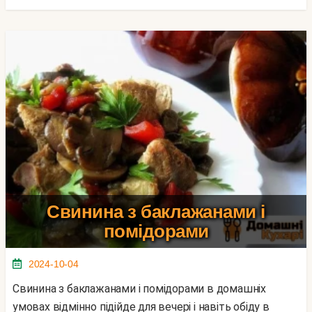
Свинина з баклажанами і
помідорами
2024-10-04
Свинина з баклажанами і помідорами в домашніх
умовах відмінно підійде для вечері і навіть обіду в