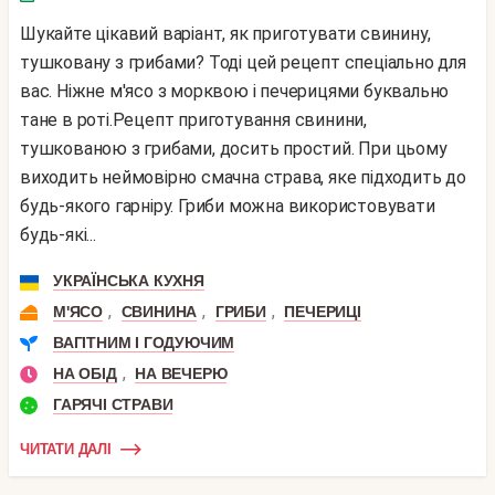
Шукайте цікавий варіант, як приготувати свинину,
тушковану з грибами? Тоді цей рецепт спеціально для
вас. Ніжне м'ясо з морквою і печерицями буквально
тане в роті.Рецепт приготування свинини,
тушкованою з грибами, досить простий. При цьому
виходить неймовірно смачна страва, яке підходить до
будь-якого гарніру. Гриби можна використовувати
будь-які...
УКРАЇНСЬКА КУХНЯ
,
,
,
М'ЯСО
СВИНИНА
ГРИБИ
ПЕЧЕРИЦІ
ВАГІТНИМ І ГОДУЮЧИМ
,
НА ОБІД
НА ВЕЧЕРЮ
ГАРЯЧІ СТРАВИ
ЧИТАТИ ДАЛІ