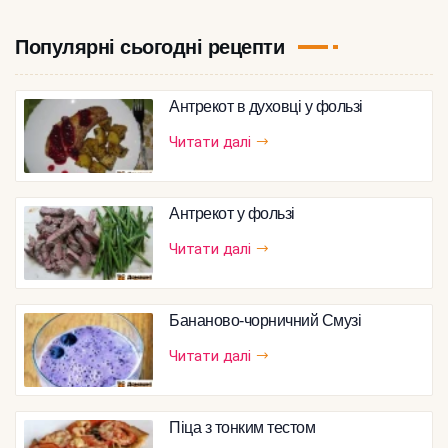
Популярні сьогодні рецепти
Антрекот в духовці у фользі
Читати далі
Антрекот у фользі
Читати далі
Бананово-чорничний Смузі
Читати далі
Піца з тонким тестом