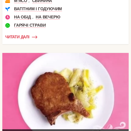
,
М'ЯСО
СВИНИНА
ВАГІТНИМ І ГОДУЮЧИМ
,
НА ОБІД
НА ВЕЧЕРЮ
ГАРЯЧІ СТРАВИ
ЧИТАТИ ДАЛІ