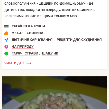
словосполучення «шашлик по-домашньому» - це
дитинство, поїздки на природу, шматки свинини з
налиплими на них кільцями томного мар...
УКРАЇНСЬКА КУХНЯ
,
М'ЯСО
СВИНИНА
,
ДІЄТИЧНЕ ХАРЧУВАННЯ
РЕЦЕПТИ ДЛЯ СХУДНЕННЯ
НА ПРИРОДУ
,
ГАРЯЧІ СТРАВИ
ШАШЛИК
ЧИТАТИ ДАЛІ