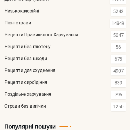
Низькокалорійні
5242
Пісні страви
14849
Рецепти Правильного Харчування
5047
Рецепти без глютену
56
Рецепти без шкоди
675
Рецепти для схуднення
4907
Рецепти сироїдіння
839
Роздільне харчування
796
Страви без випічки
1250
Популярні пошуки