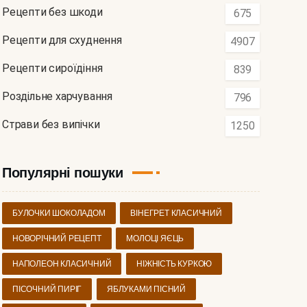
Рецепти без шкоди
675
Рецепти для схуднення
4907
Рецепти сироїдіння
839
Роздільне харчування
796
Страви без випічки
1250
Популярні пошуки
БУЛОЧКИ ШОКОЛАДОМ
ВІНЕГРЕТ КЛАСИЧНИЙ
НОВОРІЧНИЙ РЕЦЕПТ
МОЛОЦІ ЯЄЦЬ
НАПОЛЕОН КЛАСИЧНИЙ
НІЖНІСТЬ КУРКОЮ
ПІСОЧНИЙ ПИРІГ
ЯБЛУКАМИ ПІСНИЙ