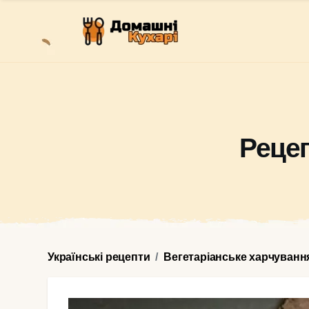
Рецеп
Українські рецепти
Вегетаріанське харчуванн