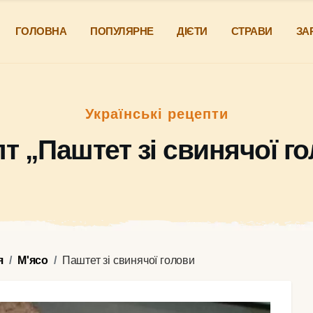
ГОЛОВНА
ПОПУЛЯРНЕ
ДІЄТИ
СТРАВИ
ЗА
Українські рецепти
т „Паштет зі свинячої г
я
М'ясо
Паштет зі свинячої голови