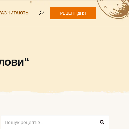
РАЗ ЧИТАЮТЬ
РЕЦЕПТ ДНЯ
олови“