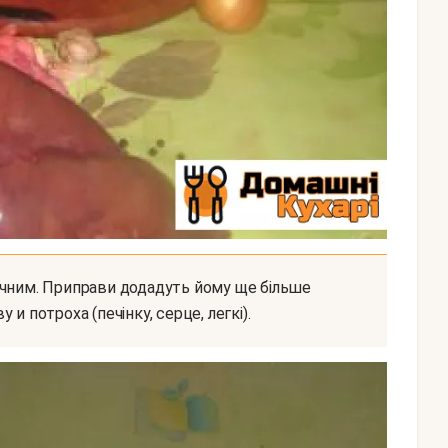
и потроха (печінку, серце, легкі).