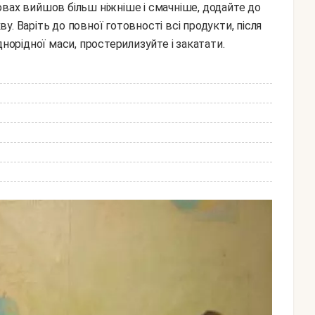
кву. Варіть до повної готовності всі продукти, після
днорідної маси, простерилизуйте і закатати.