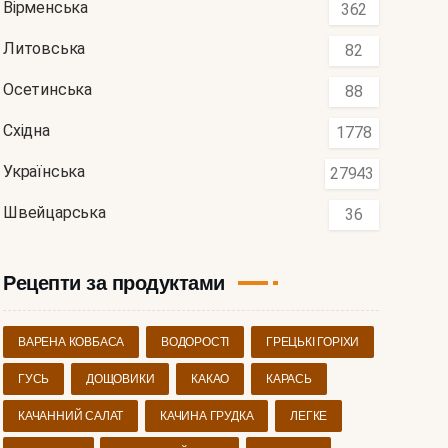
Вірменська
362
Литовська
82
Осетинська
88
Східна
1778
Українська
27943
Швейцарська
36
Рецепти за продуктами
ВАРЕНА КОВБАСА
ВОДОРОСТІ
ГРЕЦЬКІ ГОРІХИ
ГУСЬ
ДОЩОВИКИ
КАКАО
КАРАСЬ
КАЧАННИЙ САЛАТ
КАЧИНА ГРУДКА
ЛЕГКЕ