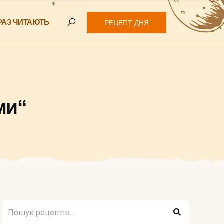
РАЗ ЧИТАЮТЬ
РЕЦЕПТ ДНЯ
ми“