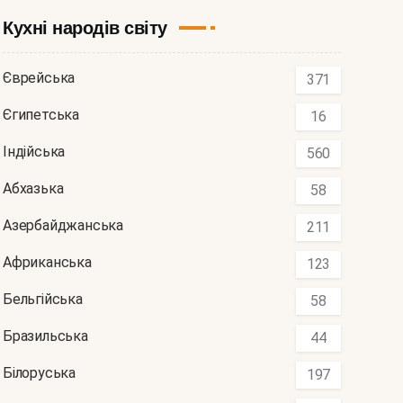
Кухні народів світу
Єврейська
371
Єгипетська
16
Індійська
560
Абхазька
58
Азербайджанська
211
Африканська
123
Бельгійська
58
Бразильська
44
Білоруська
197