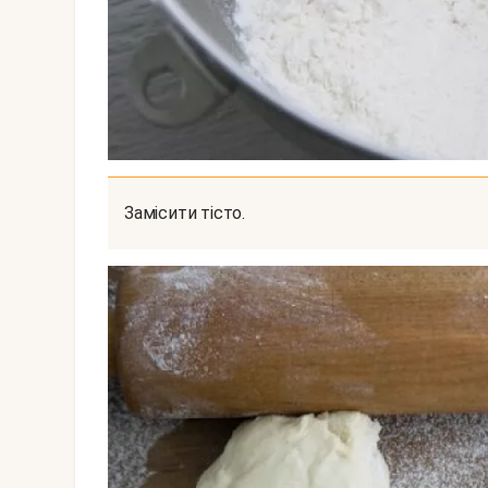
Замісити тісто.