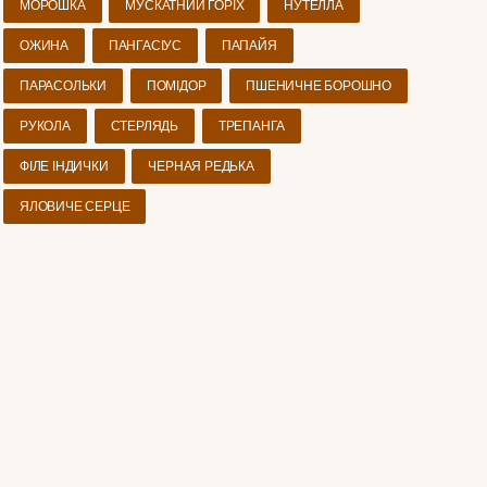
МОРОШКА
МУСКАТНИЙ ГОРІХ
НУТЕЛЛА
ОЖИНА
ПАНГАСІУС
ПАПАЙЯ
ПАРАСОЛЬКИ
ПОМІДОР
ПШЕНИЧНЕ БОРОШНО
РУКОЛА
СТЕРЛЯДЬ
ТРЕПАНГА
ФІЛЕ ІНДИЧКИ
ЧЕРНАЯ РЕДЬКА
ЯЛОВИЧЕ СЕРЦЕ