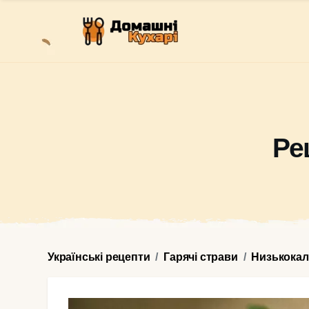
Ре
Українські рецепти
Гарячі страви
Низькокал