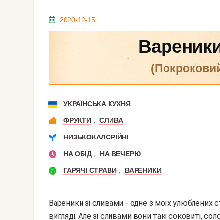
2020-12-15
Вареники
(покрокови
УКРАЇНСЬКА КУХНЯ
,
ФРУКТИ
СЛИВА
НИЗЬКОКАЛОРІЙНІ
,
НА ОБІД
НА ВЕЧЕРЮ
,
ГАРЯЧІ СТРАВИ
ВАРЕНИКИ
Вареники зі сливами - одне з моїх улюблених 
вигляді. Але зі сливами вони такі соковиті, с