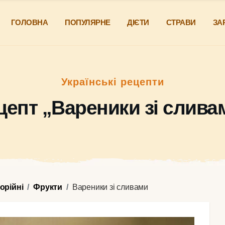
ГОЛОВНА
ПОПУЛЯРНЕ
ДІЄТИ
СТРАВИ
ЗА
Українські рецепти
цепт „Вареники зі слива
орійні
Фрукти
Вареники зі сливами