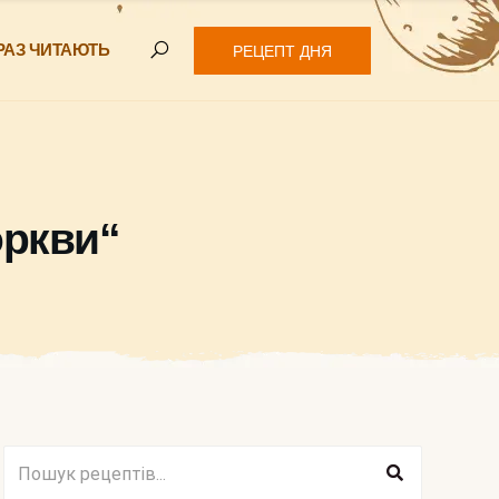
РАЗ ЧИТАЮТЬ
РЕЦЕПТ ДНЯ
оркви“