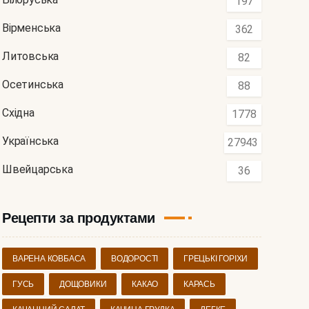
197
Вірменська
362
Литовська
82
Осетинська
88
Східна
1778
Українська
27943
Швейцарська
36
Рецепти за продуктами
ВАРЕНА КОВБАСА
ВОДОРОСТІ
ГРЕЦЬКІ ГОРІХИ
ГУСЬ
ДОЩОВИКИ
КАКАО
КАРАСЬ