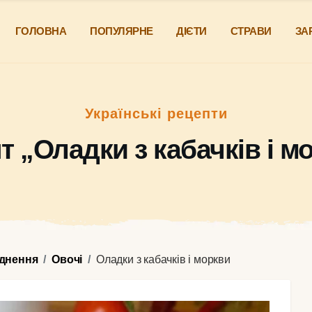
ГОЛОВНА
ПОПУЛЯРНЕ
ДІЄТИ
СТРАВИ
ЗА
Українські рецепти
т „Оладки з кабачків і м
уднення
Овочі
Оладки з кабачків і моркви