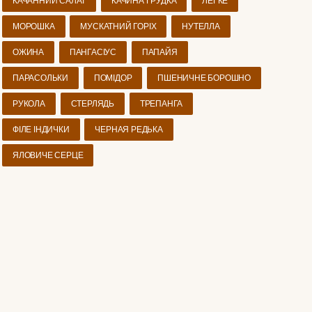
КАЧАННИЙ САЛАТ
КАЧИНА ГРУДКА
ЛЕГКЕ
МОРОШКА
МУСКАТНИЙ ГОРІХ
НУТЕЛЛА
ОЖИНА
ПАНГАСІУС
ПАПАЙЯ
ПАРАСОЛЬКИ
ПОМІДОР
ПШЕНИЧНЕ БОРОШНО
РУКОЛА
СТЕРЛЯДЬ
ТРЕПАНГА
ФІЛЕ ІНДИЧКИ
ЧЕРНАЯ РЕДЬКА
ЯЛОВИЧЕ СЕРЦЕ