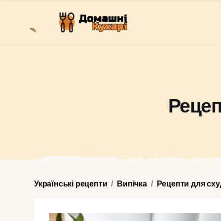
Рецеп
Українські рецепти
Випічка
Рецепти для сх