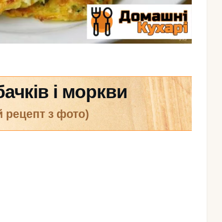
бачків і моркви
й рецепт з фото)