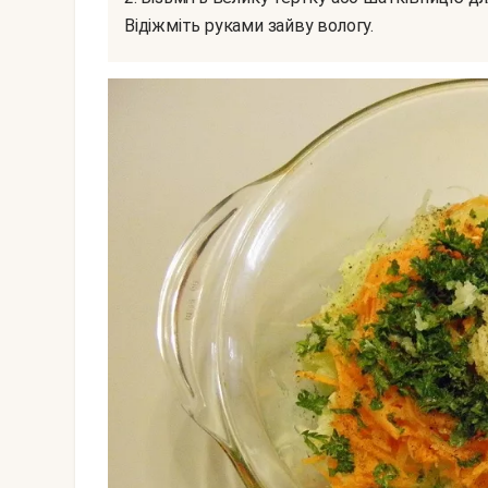
Відіжміть руками зайву вологу.