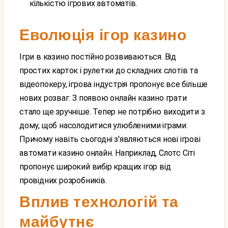
кількістю ігрових автоматів.
Еволюція ігор казино
Ігри в казино постійно розвиваються. Від
простих карток і рулетки до складних слотів та
відеопокеру, ігрова індустрія пропонує все більше
нових розваг. З появою онлайн казино грати
стало ще зручніше. Тепер не потрібно виходити з
дому, щоб насолодитися улюбленими іграми.
Причому навіть сьогодні з'являються нові ігрові
автомати казино онлайн. Наприклад, Слотс Сіті
пропонує широкий вибір кращих ігор від
провідних розробників.
Вплив технологій та
майбутнє