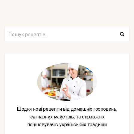
Щодня нові рецепти від домашніх господинь,
кулінарних майстрів, та справжніх
поціновувачів українських традицій