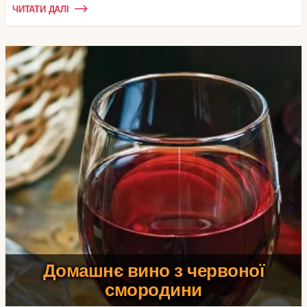
ЧИТАТИ ДАЛІ
Домашнє вино з червоної
смородини