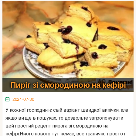
Пиріг зі смородиною на кефірі
2024-07-30
У кожної господині є свій варіант швидкої випічки, але
якщо ви ще в пошуках, то дозвольте запропонувати
цей простий рецепт пирога зі смородиною на
кефірі.Нічого нового тут немає, все гранично просто і