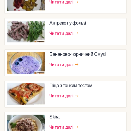
Читати далі
Антрекот у фользі
Читати далі
Бананово-чорничний Смузі
Читати далі
Піца з тонким тестом
Читати далі
Skira
Читати далі