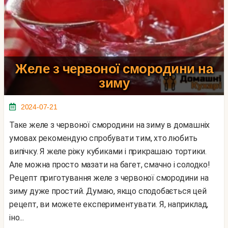
Желе з червоної смородини на
зиму
2024-07-21
Таке желе з червоної смородини на зиму в домашніх
умовах рекомендую спробувати тим, хто любить
випічку. Я желе ріжу кубиками і прикрашаю тортики.
Але можна просто мазати на багет, смачно і солодко!
Рецепт приготування желе з червоної смородини на
зиму дуже простий. Думаю, якщо сподобається цей
рецепт, ви можете експериментувати. Я, наприклад,
іно...