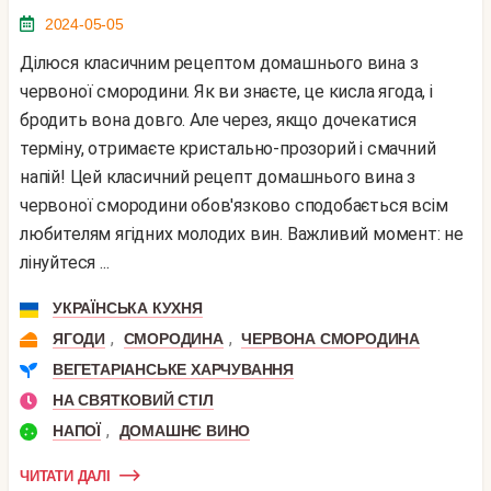
2024-05-05
Ділюся класичним рецептом домашнього вина з
червоної смородини. Як ви знаєте, це кисла ягода, і
бродить вона довго. Але через, якщо дочекатися
терміну, отримаєте кристально-прозорий і смачний
напій! Цей класичний рецепт домашнього вина з
червоної смородини обов'язково сподобається всім
любителям ягідних молодих вин. Важливий момент: не
лінуйтеся ...
УКРАЇНСЬКА КУХНЯ
,
,
ЯГОДИ
СМОРОДИНА
ЧЕРВОНА СМОРОДИНА
ВЕГЕТАРІАНСЬКЕ ХАРЧУВАННЯ
НА СВЯТКОВИЙ СТІЛ
,
НАПОЇ
ДОМАШНЄ ВИНО
ЧИТАТИ ДАЛІ