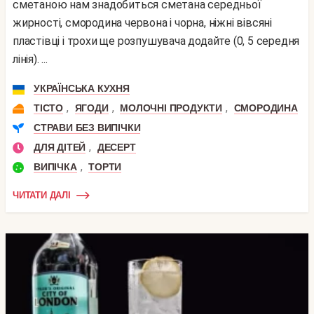
сметаною нам знадобиться сметана середньої
жирності, смородина червона і чорна, ніжні вівсяні
пластівці і трохи ще розпушувача додайте (0, 5 середня
лінія). ...
УКРАЇНСЬКА КУХНЯ
,
,
,
ТІСТО
ЯГОДИ
МОЛОЧНІ ПРОДУКТИ
СМОРОДИНА
СТРАВИ БЕЗ ВИПІЧКИ
,
ДЛЯ ДІТЕЙ
ДЕСЕРТ
,
ВИПІЧКА
ТОРТИ
ЧИТАТИ ДАЛІ