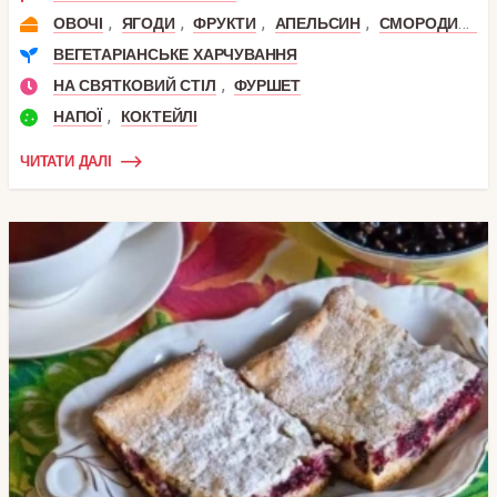
,
,
,
,
,
ОВОЧІ
ЯГОДИ
ФРУКТИ
АПЕЛЬСИН
СМОРОДИНА
ВЕГЕТАРІАНСЬКЕ ХАРЧУВАННЯ
,
НА СВЯТКОВИЙ СТІЛ
ФУРШЕТ
,
НАПОЇ
КОКТЕЙЛІ
ЧИТАТИ ДАЛІ