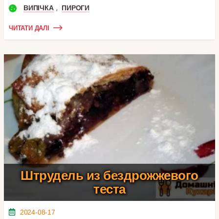
,
ВИПІЧКА
ПИРОГИ
ЧИТАТИ ДАЛІ
Штрудель из бездрожжевого
теста
2024-08-17