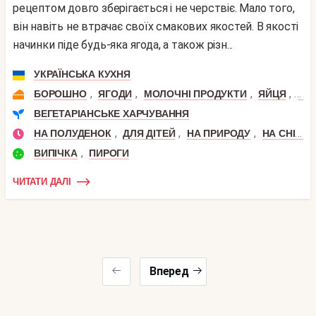
рецептом довго зберігається і не черствіє. Мало того,
він навіть не втрачає своїх смакових якостей. В якості
начинки піде будь-яка ягода, а також різн...
УКРАЇНСЬКА КУХНЯ
,
,
,
,
БОРОШНО
ЯГОДИ
МОЛОЧНІ ПРОДУКТИ
ЯЙЦЯ
КЕФ
ВЕГЕТАРІАНСЬКЕ ХАРЧУВАННЯ
,
,
,
НА ПОЛУДЕНОК
ДЛЯ ДІТЕЙ
НА ПРИРОДУ
НА СНІДАНОК
,
ВИПІЧКА
ПИРОГИ
ЧИТАТИ ДАЛІ
Вперед