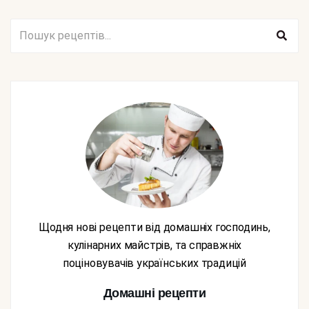
Щодня нові рецепти від домашніх господинь,
кулінарних майстрів, та справжніх
поціновувачів українських традицій
Домашні рецепти