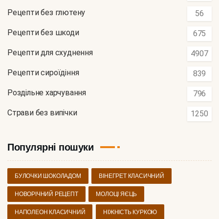
Рецепти без глютену
56
Рецепти без шкоди
675
Рецепти для схуднення
4907
Рецепти сироїдіння
839
Роздільне харчування
796
Страви без випічки
1250
Популярні пошуки
БУЛОЧКИ ШОКОЛАДОМ
ВІНЕГРЕТ КЛАСИЧНИЙ
НОВОРІЧНИЙ РЕЦЕПТ
МОЛОЦІ ЯЄЦЬ
НАПОЛЕОН КЛАСИЧНИЙ
НІЖНІСТЬ КУРКОЮ