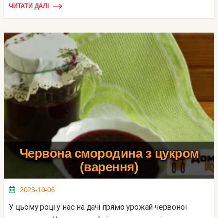
ЧИТАТИ ДАЛІ
Червона смородина з цукром
(варення)
2023-10-06
У цьому році у нас на дачі прямо урожай червоної