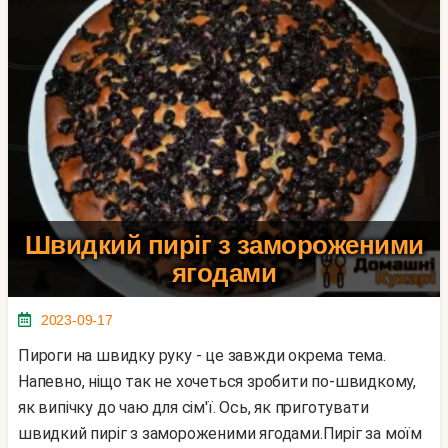
Швидкий пиріг з замороженими
ягодами
2023-09-17
Пироги на швидку руку - це завжди окрема тема.
Напевно, ніщо так не хочеться зробити по-швидкому,
як випічку до чаю для сім'ї. Ось, як приготувати
швидкий пиріг з замороженими ягодами.Пиріг за моїм