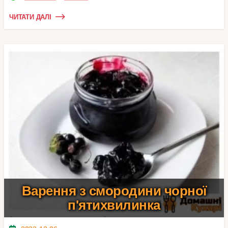
ЧИТАТИ ДАЛІ
Варення з смородини чорної
п'ятихвилинка