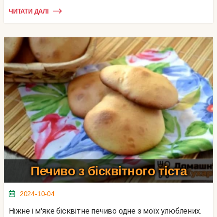
ЧИТАТИ ДАЛІ
Печиво з бісквітного тіста
2024-10-04
Ніжне і м'яке бісквітне печиво одне з моїх улюблених.