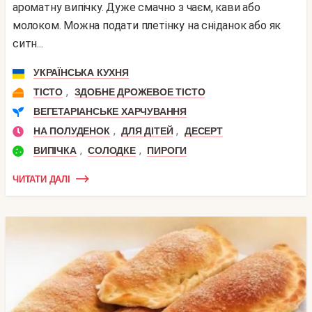
ароматну випічку. Дуже смачно з чаєм, кави або
молоком. Можна подати плетінку на сніданок або як
ситн...
УКРАЇНСЬКА КУХНЯ
,
ТІСТО
ЗДОБНЕ ДРОЖЕВОЕ ТІСТО
ВЕГЕТАРІАНСЬКЕ ХАРЧУВАННЯ
,
,
НА ПОЛУДЕНОК
ДЛЯ ДІТЕЙ
ДЕСЕРТ
,
,
ВИПІЧКА
СОЛОДКЕ
ПИРОГИ
ЧИТАТИ ДАЛІ