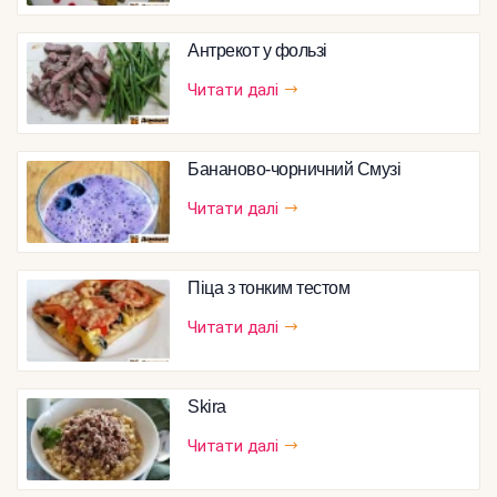
Антрекот у фользі
Читати далі
Бананово-чорничний Смузі
Читати далі
Піца з тонким тестом
Читати далі
Skira
Читати далі