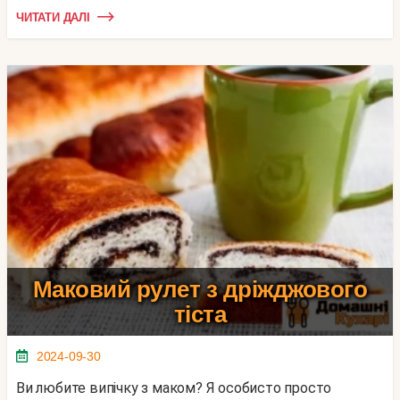
ЧИТАТИ ДАЛІ
Маковий рулет з дріжджового
тіста
2024-09-30
Ви любите випічку з маком? Я особисто просто