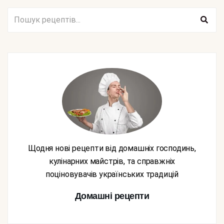
Щодня нові рецепти від домашніх господинь,
кулінарних майстрів, та справжніх
поціновувачів українських традицій
Домашні рецепти