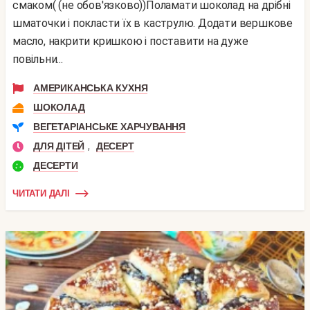
смаком( (не обов'язково))Поламати шоколад на дрібні
шматочки і покласти їх в каструлю. Додати вершкове
масло, накрити кришкою і поставити на дуже
повільни...
АМЕРИКАНСЬКА КУХНЯ
ШОКОЛАД
ВЕГЕТАРІАНСЬКЕ ХАРЧУВАННЯ
,
ДЛЯ ДІТЕЙ
ДЕСЕРТ
ДЕСЕРТИ
ЧИТАТИ ДАЛІ