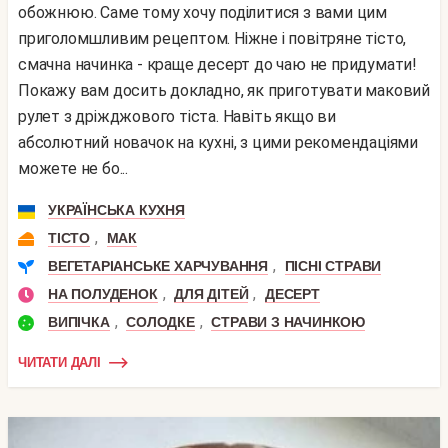
обожнюю. Саме тому хочу поділитися з вами цим
приголомшливим рецептом. Ніжне і повітряне тісто,
смачна начинка - краще десерт до чаю не придумати!
Покажу вам досить докладно, як приготувати маковий
рулет з дріжджового тіста. Навіть якщо ви
абсолютний новачок на кухні, з цими рекомендаціями
можете не бо...
УКРАЇНСЬКА КУХНЯ
,
ТІСТО
МАК
,
ВЕГЕТАРІАНСЬКЕ ХАРЧУВАННЯ
ПІСНІ СТРАВИ
,
,
НА ПОЛУДЕНОК
ДЛЯ ДІТЕЙ
ДЕСЕРТ
,
,
ВИПІЧКА
СОЛОДКЕ
СТРАВИ З НАЧИНКОЮ
ЧИТАТИ ДАЛІ