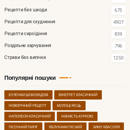
Рецепти без шкоди
675
Рецепти для схуднення
4907
Рецепти сироїдіння
839
Роздільне харчування
796
Страви без випічки
1250
Популярні пошуки
БУЛОЧКИ ШОКОЛАДОМ
ВІНЕГРЕТ КЛАСИЧНИЙ
НОВОРІЧНИЙ РЕЦЕПТ
МОЛОЦІ ЯЄЦЬ
НАПОЛЕОН КЛАСИЧНИЙ
НІЖНІСТЬ КУРКОЮ
ПІСОЧНИЙ ПИРІГ
ЯБЛУКАМИ ПІСНИЙ
ЗИМУ КВАСОЛЯ