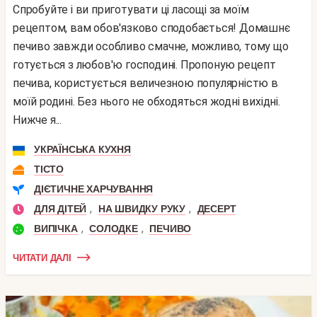
Спробуйте і ви приготувати ці ласощі за моїм
рецептом, вам обов'язково сподобається! Домашнє
печиво завжди особливо смачне, можливо, тому що
готується з любов'ю господині. Пропоную рецепт
печива, користується величезною популярністю в
моїй родині. Без нього не обходяться жодні вихідні.
Нижче я...
УКРАЇНСЬКА КУХНЯ
ТІСТО
ДІЄТИЧНЕ ХАРЧУВАННЯ
,
,
ДЛЯ ДІТЕЙ
НА ШВИДКУ РУКУ
ДЕСЕРТ
,
,
ВИПІЧКА
СОЛОДКЕ
ПЕЧИВО
ЧИТАТИ ДАЛІ