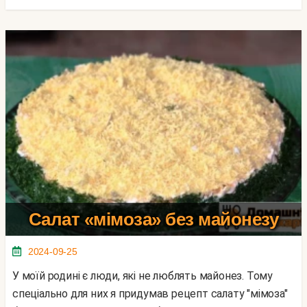
Салат «мімоза» без майонезу
2024-09-25
У моїй родині є люди, які не люблять майонез. Тому
спеціально для них я придумав рецепт салату "мімоза"