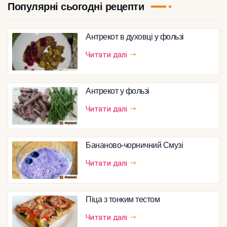
Популярні сьогодні рецепти
Антрекот в духовці у фользі
Читати далі
Антрекот у фользі
Читати далі
Бананово-чорничний Смузі
Читати далі
Піца з тонким тестом
Читати далі