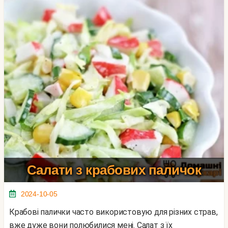
Салати з крабових паличок
2024-10-05
Крабові палички часто використовую для різних страв,
вже дуже вони полюбилися мені. Салат з їх