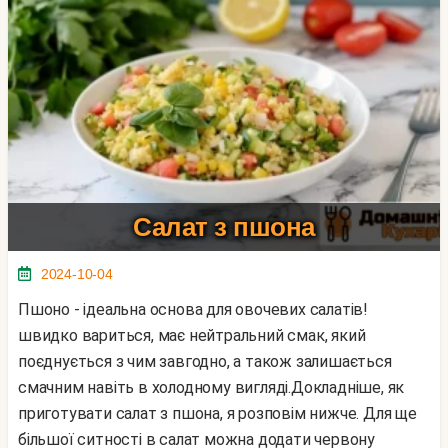
Салат з пшона
2024-10-04
Пшоно - ідеальна основа для овочевих салатів!
швидко вариться, має нейтральний смак, який
поєднується з чим завгодно, а також залишається
смачним навіть в холодному вигляді.Докладніше, як
приготувати салат з пшона, я розповім нижче. Для ще
більшої ситності в салат можна додати червону