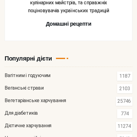
кулінарних майстрів, та справжніх
поціновувачів українських традицій
Домашні рецепти
Популярні дієти
Вагітним і годуючим
1187
Веганські страви
2103
Вегетаріанське харчування
25746
Для діабетиків
774
Дієтичне харчування
11274