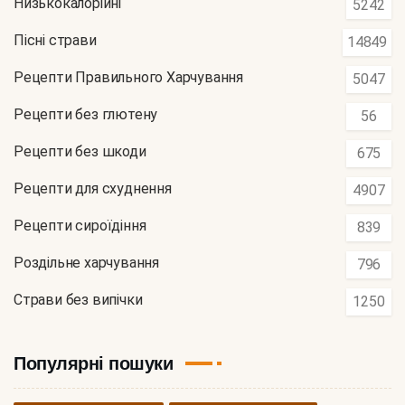
Низькокалорійні
5242
Пісні страви
14849
Рецепти Правильного Харчування
5047
Рецепти без глютену
56
Рецепти без шкоди
675
Рецепти для схуднення
4907
Рецепти сироїдіння
839
Роздільне харчування
796
Страви без випічки
1250
Популярні пошуки