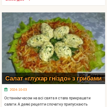
Салат «глухар гніздо» з грибами
2024-10-03
Останнім часом на всі свята я стала прикрашати
салати. А деякі рецепти спочатку припускають