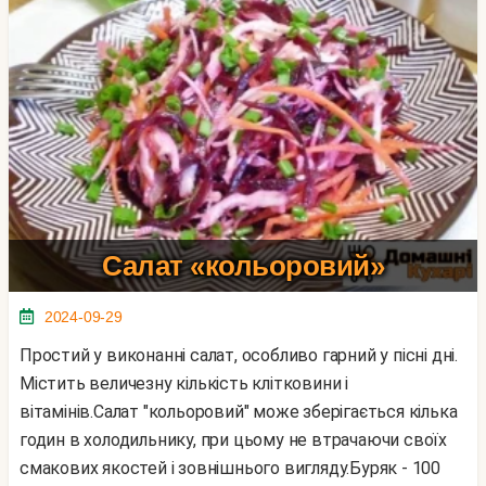
Салат «кольоровий»
2024-09-29
Простий у виконанні салат, особливо гарний у пісні дні.
Містить величезну кількість клітковини і
вітамінів.Салат "кольоровий" може зберігається кілька
годин в холодильнику, при цьому не втрачаючи своїх
смакових якостей і зовнішнього вигляду.Буряк - 100