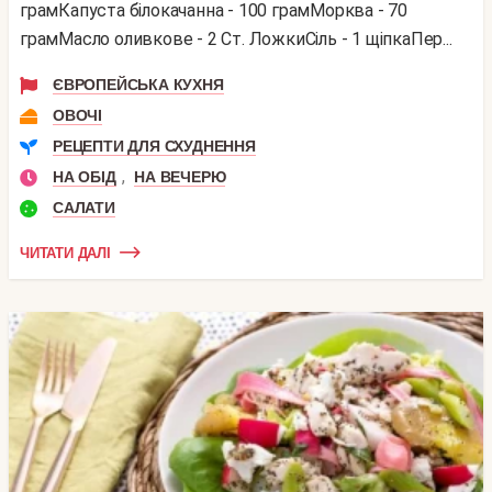
грамКапуста білокачанна - 100 грамМорква - 70
грамМасло оливкове - 2 Ст. ЛожкиСіль - 1 щіпкаПер...
ЄВРОПЕЙСЬКА КУХНЯ
ОВОЧІ
РЕЦЕПТИ ДЛЯ СХУДНЕННЯ
,
НА ОБІД
НА ВЕЧЕРЮ
САЛАТИ
ЧИТАТИ ДАЛІ