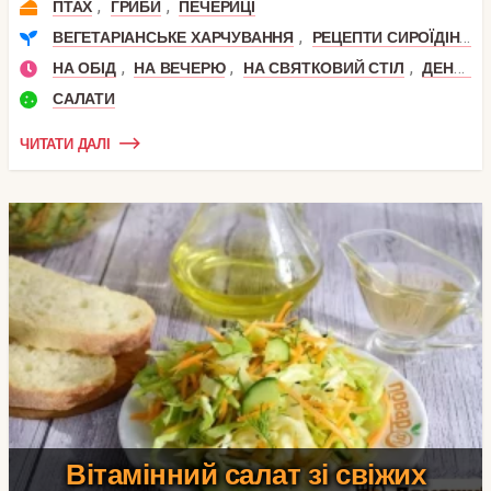
,
,
ПТАХ
ГРИБИ
ПЕЧЕРИЦІ
,
ВЕГЕТАРІАНСЬКЕ ХАРЧУВАННЯ
РЕЦЕПТИ СИРОЇДІННЯ
,
,
,
НА ОБІД
НА ВЕЧЕРЮ
НА СВЯТКОВИЙ СТІЛ
ДЕНЬ НАРОДЖЕННЯ
САЛАТИ
ЧИТАТИ ДАЛІ
Вітамінний салат зі свіжих