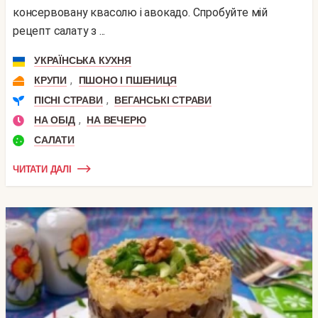
консервовану квасолю і авокадо. Спробуйте мій
рецепт салату з ...
УКРАЇНСЬКА КУХНЯ
,
КРУПИ
ПШОНО І ПШЕНИЦЯ
,
ПІСНІ СТРАВИ
ВЕГАНСЬКІ СТРАВИ
,
НА ОБІД
НА ВЕЧЕРЮ
САЛАТИ
ЧИТАТИ ДАЛІ