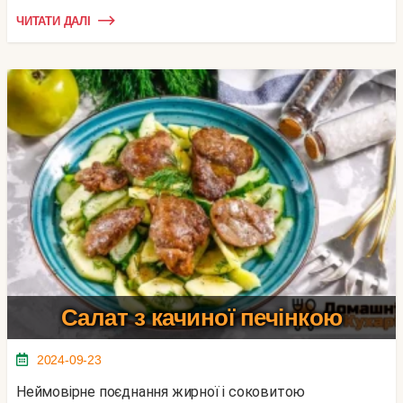
ЧИТАТИ ДАЛІ
Салат з качиної печінкою
2024-09-23
Неймовірне поєднання жирної і соковитою