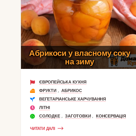
Абрикоси у власному соку
на зиму
ЄВРОПЕЙСЬКА КУХНЯ
,
ФРУКТИ
АБРИКОС
ВЕГЕТАРІАНСЬКЕ ХАРЧУВАННЯ
ЛІТНІ
,
,
СОЛОДКЕ
ЗАГОТОВКИ
КОНСЕРВАЦІЯ
ЧИТАТИ ДАЛІ