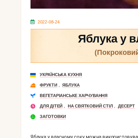
2022-08-24
Яблука у в
(покрокови
УКРАЇНСЬКА КУХНЯ
,
ФРУКТИ
ЯБЛУКА
ВЕГЕТАРІАНСЬКЕ ХАРЧУВАННЯ
,
,
ДЛЯ ДІТЕЙ
НА СВЯТКОВИЙ СТІЛ
ДЕСЕРТ
ЗАГОТОВКИ
Яблука у власному соку можна використовувати