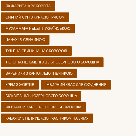
ЯК ЖАРИТИ ІКРУ КОРОПА
СИРНИЙ СУП З КУРКОЮ І РИСОМ
МУХАММАРА РЕЦЕПТ УКРАЇНСЬКОЮ
ЧАНАХІ ЗІ СВИНИНОЮ
ТУШЕНА СВИНИНА НА СКОВОРОДІ
ТІСТО НА ПЕЛЬМЕНІ З ЦІЛЬНОЗЕРНОВОГО БОРОШНА
ВАРЕНИКИ З КАРТОПЛЕЮ І ПЕЧІНКОЮ
КРЕМ З ЖОВТКІВ
ІМБИРНИЙ КВАС ДЛЯ СХУДНЕННЯ
БІСКВІТ З ЦІЛЬНОЗЕРНОВОГО БОРОШНА
ЯК ВАРИТИ КАРТОПЛЮ ПЮРЕ БЕЗ МОЛОКА
КАБАЧКИ З ПЕТРУШКОЮ І ЧАСНИКОМ НА ЗИМУ