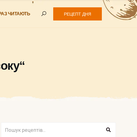
РАЗ ЧИТАЮТЬ
РЕЦЕПТ ДНЯ
соку“