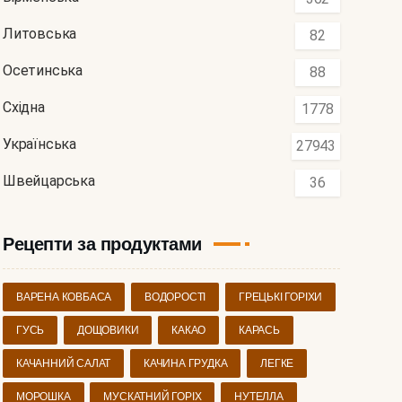
Литовська
82
Осетинська
88
Східна
1778
Українська
27943
Швейцарська
36
Рецепти за продуктами
ВАРЕНА КОВБАСА
ВОДОРОСТІ
ГРЕЦЬКІ ГОРІХИ
ГУСЬ
ДОЩОВИКИ
КАКАО
КАРАСЬ
КАЧАННИЙ САЛАТ
КАЧИНА ГРУДКА
ЛЕГКЕ
МОРОШКА
МУСКАТНИЙ ГОРІХ
НУТЕЛЛА