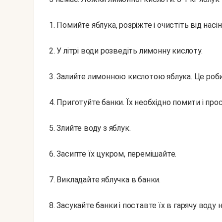
1. Помийте яблука, розріжте і очистіть від насін
2. У літрі води розведіть лимонну кислоту.
3. Залийте лимонною кислотою яблука. Це роби
4. Приготуйте банки. Їх необхідно помити і про
5. Злийте воду з яблук.
6. Засипте їх цукром, перемішайте.
7. Викладайте яблучка в банки.
8. Засукайте банки і поставте їх в гарячу воду 