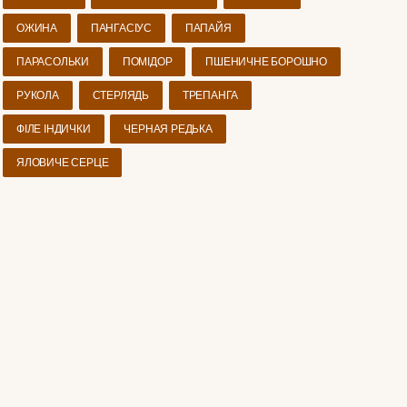
ОЖИНА
ПАНГАСІУС
ПАПАЙЯ
ПАРАСОЛЬКИ
ПОМІДОР
ПШЕНИЧНЕ БОРОШНО
РУКОЛА
СТЕРЛЯДЬ
ТРЕПАНГА
ФІЛЕ ІНДИЧКИ
ЧЕРНАЯ РЕДЬКА
ЯЛОВИЧЕ СЕРЦЕ