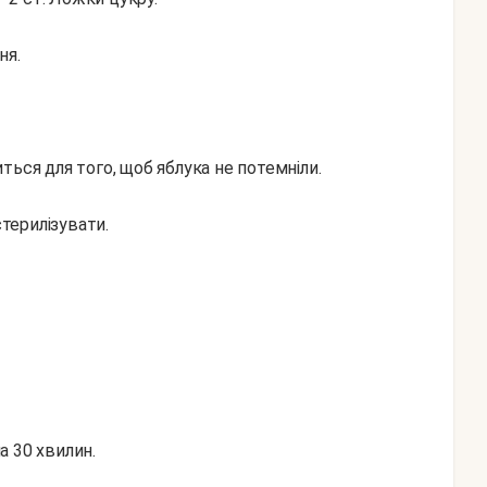
ня.
ться для того, щоб яблука не потемніли.
стерилізувати.
на 30 хвилин.