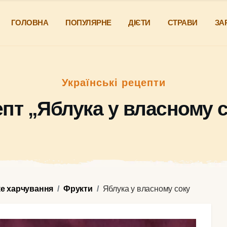
ГОЛОВНА
ПОПУЛЯРНЕ
ДІЄТИ
СТРАВИ
ЗА
Українські рецепти
пт „Яблука у власному 
ке харчування
Фрукти
Яблука у власному соку