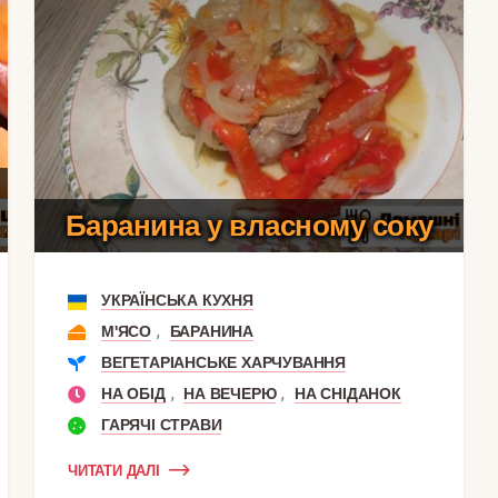
Баранина у власному соку
УКРАЇНСЬКА КУХНЯ
,
М'ЯСО
БАРАНИНА
ВЕГЕТАРІАНСЬКЕ ХАРЧУВАННЯ
,
,
НА ОБІД
НА ВЕЧЕРЮ
НА СНІДАНОК
ГАРЯЧІ СТРАВИ
ЧИТАТИ ДАЛІ