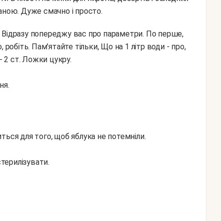
аною. Дуже смачно і просто.
робіть. Пам'ятайте тільки, Що на 1 літр води - про,
- 2 ст. Ложки цукру.
ня.
ться для того, щоб яблука не потемніли.
стерилізувати.