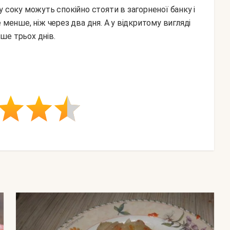
у соку можуть спокійно стояти в загорненої банку і
 менше, ніж через два дня. А у відкритому вигляді
ше трьох днів.