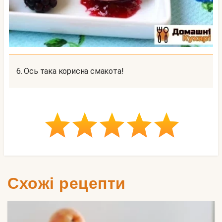
6. Ось така корисна смакота!
Схожі рецепти