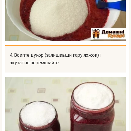
4. Всипте цукор (залишивши пару ложок) і
акуратно перемішайте.