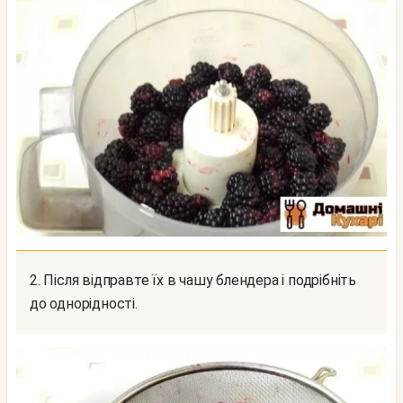
2. Після відправте їх в чашу блендера і подрібніть
до однорідності.