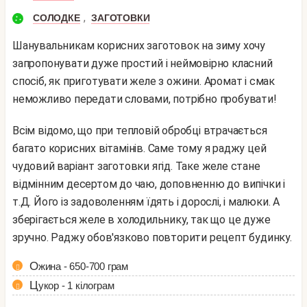
,
СОЛОДКЕ
ЗАГОТОВКИ
Шанувальникам корисних заготовок на зиму хочу
запропонувати дуже простий і неймовірно класний
спосіб, як приготувати желе з ожини. Аромат і смак
неможливо передати словами, потрібно пробувати!
Всім відомо, що при тепловій обробці втрачається
багато корисних вітамінів. Саме тому я раджу цей
чудовий варіант заготовки ягід. Таке желе стане
відмінним десертом до чаю, доповненню до випічки і
т.Д. Його із задоволенням їдять і дорослі, і малюки. А
зберігається желе в холодильнику, так що це дуже
зручно. Раджу обов'язково повторити рецепт будинку.
Ожина - 650-700 грам
Цукор - 1 кілограм