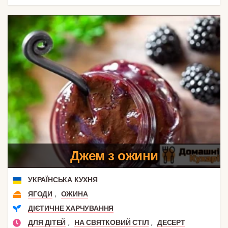
Джем з ожини
УКРАЇНСЬКА КУХНЯ
,
ЯГОДИ
ОЖИНА
ДІЄТИЧНЕ ХАРЧУВАННЯ
,
,
ДЛЯ ДІТЕЙ
НА СВЯТКОВИЙ СТІЛ
ДЕСЕРТ