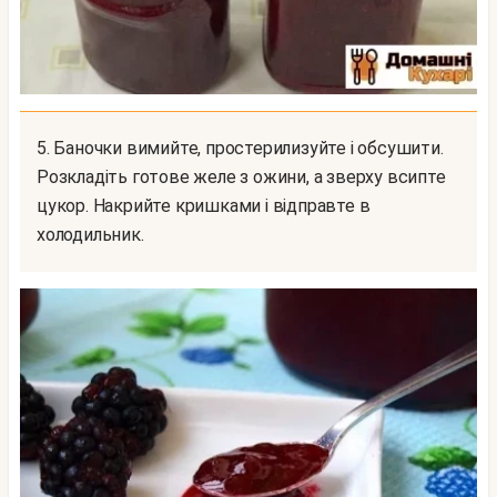
5. Баночки вимийте, простерилизуйте і обсушити.
Розкладіть готове желе з ожини, а зверху всипте
цукор. Накрийте кришками і відправте в
холодильник.