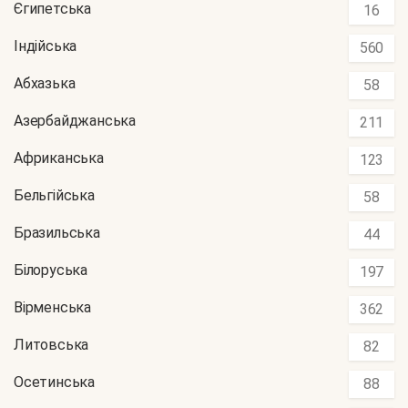
Єгипетська
16
Індійська
560
Абхазька
58
Азербайджанська
211
Африканська
123
Бельгійська
58
Бразильська
44
Білоруська
197
Вірменська
362
Литовська
82
Осетинська
88