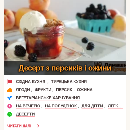
Десерт з персиків і ожини
,
СХІДНА КУХНЯ
ТУРЕЦЬКА КУХНЯ
,
,
,
ЯГОДИ
ФРУКТИ
ПЕРСИК
ОЖИНА
ВЕГЕТАРІАНСЬКЕ ХАРЧУВАННЯ
,
,
,
НА ВЕЧЕРЮ
НА ПОЛУДЕНОК
ДЛЯ ДІТЕЙ
ЛЕГКА ВЕЧЕРЯ
ДЕСЕРТИ
ЧИТАТИ ДАЛІ