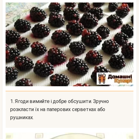
1. Ягоди вимийте і добре обсушити. Зручно
розкласти їх на паперових серветках або
рушниках.