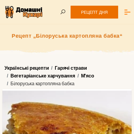
РЕЦЕПТ ДНЯ
Рецепт „Білоруська картопляна бабка“
Українські рецепти
Гарячі страви
Вегетаріанське харчування
М'ясо
Білоруська картопляна бабка