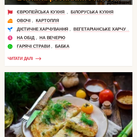
,
ЄВРОПЕЙСЬКА КУХНЯ
БІЛОРУСЬКА КУХНЯ
,
ОВОЧІ
КАРТОПЛЯ
,
ДІЄТИЧНЕ ХАРЧУВАННЯ
ВЕГЕТАРІАНСЬКЕ ХАРЧУВАННЯ
,
НА ОБІД
НА ВЕЧЕРЮ
,
ГАРЯЧІ СТРАВИ
БАБКА
ЧИТАТИ ДАЛІ