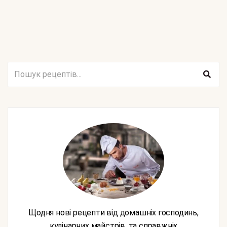
Щодня нові рецепти від домашніх господинь,
кулінарних майстрів, та справжніх