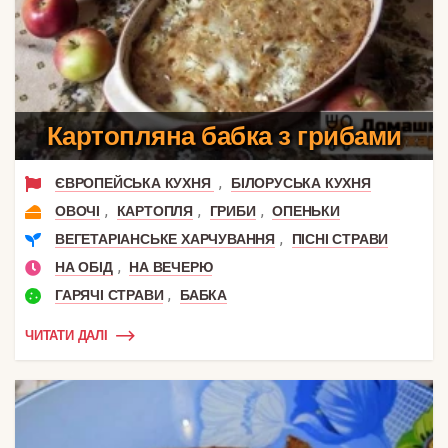
Картопляна бабка з грибами
,
ЄВРОПЕЙСЬКА КУХНЯ
БІЛОРУСЬКА КУХНЯ
,
,
,
ОВОЧІ
КАРТОПЛЯ
ГРИБИ
ОПЕНЬКИ
,
ВЕГЕТАРІАНСЬКЕ ХАРЧУВАННЯ
ПІСНІ СТРАВИ
,
НА ОБІД
НА ВЕЧЕРЮ
,
ГАРЯЧІ СТРАВИ
БАБКА
ЧИТАТИ ДАЛІ