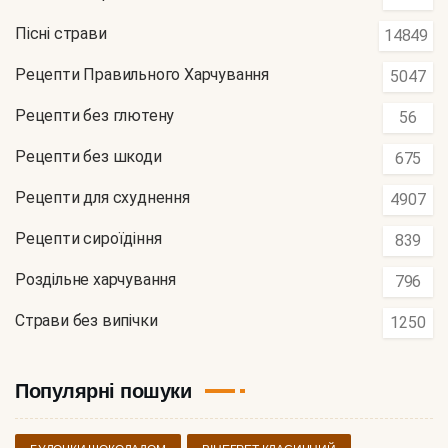
Пісні страви
14849
Рецепти Правильного Харчування
5047
Рецепти без глютену
56
Рецепти без шкоди
675
Рецепти для схуднення
4907
Рецепти сироїдіння
839
Роздільне харчування
796
Страви без випічки
1250
Популярні пошуки