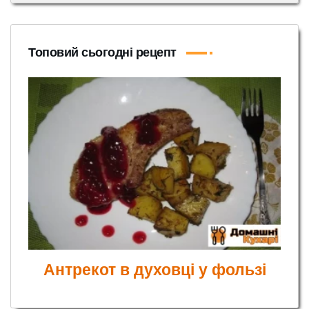
Топовий сьогодні рецепт
Антрекот в духовці у фользі