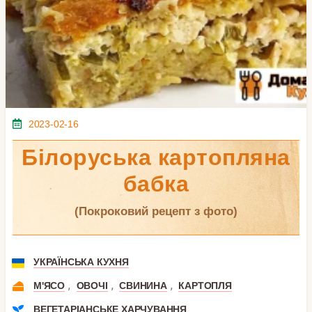
2023-02-16
Білоруська картопляна
бабка
(покроковий рецепт з фото)
УКРАЇНСЬКА КУХНЯ
,
,
,
М'ЯСО
ОВОЧІ
СВИНИНА
КАРТОПЛЯ
ВЕГЕТАРІАНСЬКЕ ХАРЧУВАННЯ