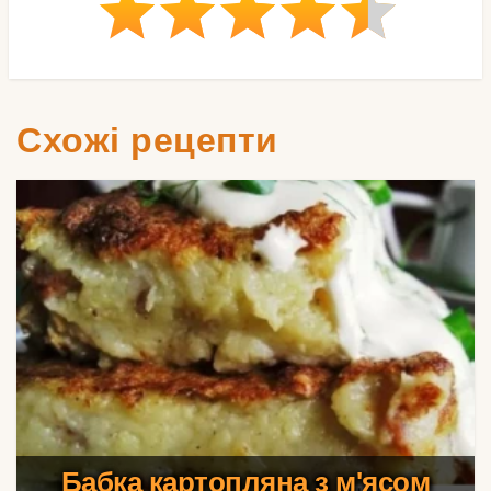
Схожі рецепти
Бабка картопляна з м'ясом