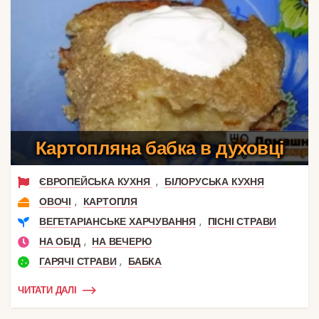
Картопляна бабка в духовці
,
ЄВРОПЕЙСЬКА КУХНЯ
БІЛОРУСЬКА КУХНЯ
,
ОВОЧІ
КАРТОПЛЯ
,
ВЕГЕТАРІАНСЬКЕ ХАРЧУВАННЯ
ПІСНІ СТРАВИ
,
НА ОБІД
НА ВЕЧЕРЮ
,
ГАРЯЧІ СТРАВИ
БАБКА
ЧИТАТИ ДАЛІ