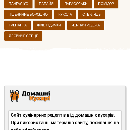
ПАНГАСІУС
ПАПАЙЯ
ПАРАСОЛЬКИ
ПОМІДОР
ПШЕНИЧНЕ БОРОШНО
РУКОЛА
СТЕРЛЯДЬ
ТРЕПАНГА
ФІЛЕ ІНДИЧКИ
ЧЕРНАЯ РЕДЬКА
ЯЛОВИЧЕ СЕРЦЕ
Сайт кулінарних рецептів від домашніх кухарів.
При використанні матеріалів сайту, посилання на