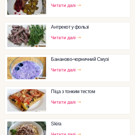
Читати далі
Антрекот у фользі
Читати далі
Бананово-чорничний Смузі
Читати далі
Піца з тонким тестом
Читати далі
Skira
Читати далі