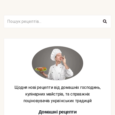
Щодня нові рецепти від домашніх господинь,
кулінарних майстрів, та справжніх
поціновувачів українських традицій
Домашні рецепти