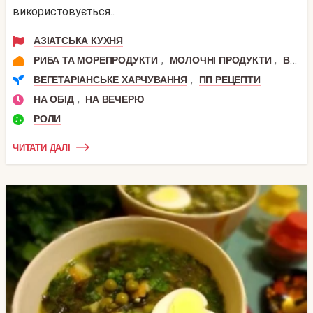
використовується...
АЗІАТСЬКА КУХНЯ
,
,
РИБА ТА МОРЕПРОДУКТИ
МОЛОЧНІ ПРОДУКТИ
ВЕРШКОВИЙ СИР
,
ВЕГЕТАРІАНСЬКЕ ХАРЧУВАННЯ
ПП РЕЦЕПТИ
,
НА ОБІД
НА ВЕЧЕРЮ
РОЛИ
ЧИТАТИ ДАЛІ