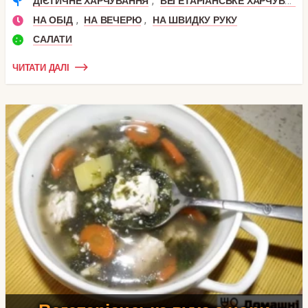
,
ДІЄТИЧНЕ ХАРЧУВАННЯ
ВЕГЕТАРІАНСЬКЕ ХАРЧУВАННЯ
,
,
НА ОБІД
НА ВЕЧЕРЮ
НА ШВИДКУ РУКУ
САЛАТИ
ЧИТАТИ ДАЛІ