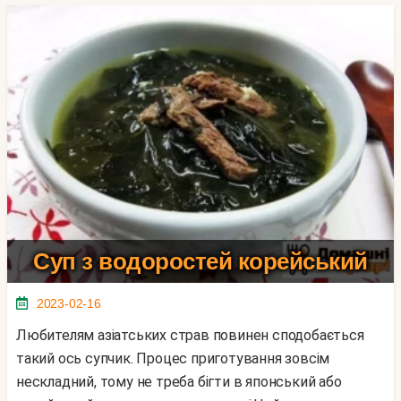
Суп з водоростей корейський
2023-02-16
Любителям азіатських страв повинен сподобається
такий ось супчик. Процес приготування зовсім
нескладний, тому не треба бігти в японський або