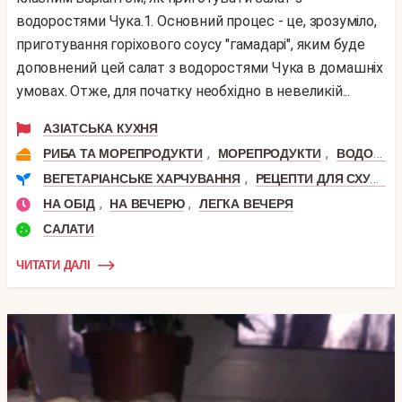
водоростями Чука.1. Основний процес - це, зрозуміло,
приготування горіхового соусу "гамадарі", яким буде
доповнений цей салат з водоростями Чука в домашніх
умовах. Отже, для початку необхідно в невеликій...
АЗІАТСЬКА КУХНЯ
,
,
РИБА ТА МОРЕПРОДУКТИ
МОРЕПРОДУКТИ
ВОДОРОСТІ
,
ВЕГЕТАРІАНСЬКЕ ХАРЧУВАННЯ
РЕЦЕПТИ ДЛЯ СХУДНЕННЯ
,
,
НА ОБІД
НА ВЕЧЕРЮ
ЛЕГКА ВЕЧЕРЯ
САЛАТИ
ЧИТАТИ ДАЛІ