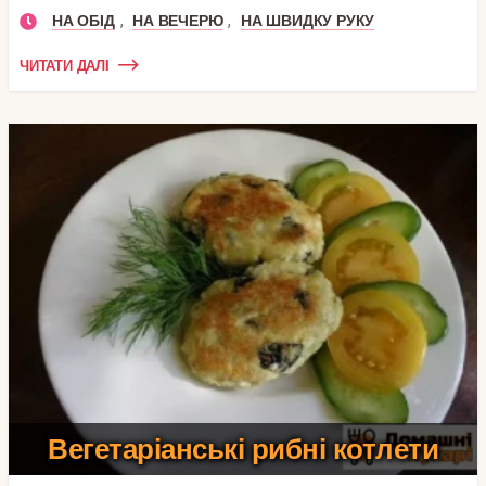
,
,
НА ОБІД
НА ВЕЧЕРЮ
НА ШВИДКУ РУКУ
ЧИТАТИ ДАЛІ
Вегетаріанські рибні котлети