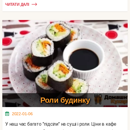
ЧИТАТИ ДАЛІ
Роли будинку
2022-01-06
У наш час багато "підсіли" на суші і роли. Ціни в кафе