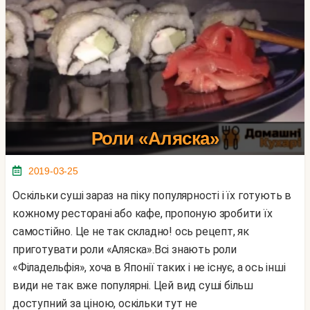
Роли «Аляска»
2019-03-25
Оскільки суші зараз на піку популярності і їх готують в
кожному ресторані або кафе, пропоную зробити їх
самостійно. Це не так складно! ось рецепт, як
приготувати роли «Аляска».Всі знають роли
«Філадельфія», хоча в Японії таких і не існує, а ось інші
види не так вже популярні. Цей вид суші більш
доступний за ціною, оскільки тут не