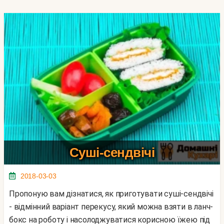
Суші-сендвічі
2018-03-03
Пропоную вам дізнатися, як приготувати суші-сендвічі
- відмінний варіант перекусу, який можна взяти в ланч-
бокс на роботу і насолоджуватися корисною їжею під