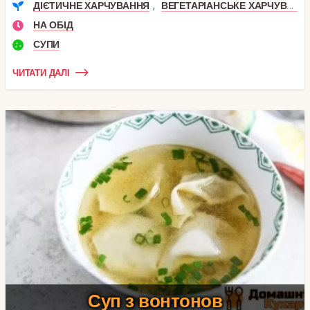
,
ДІЄТИЧНЕ ХАРЧУВАННЯ
ВЕГЕТАРІАНСЬКЕ ХАРЧУВАННЯ
НА ОБІД
СУПИ
ЧИТАТИ ДАЛІ
Суп з вонтонов