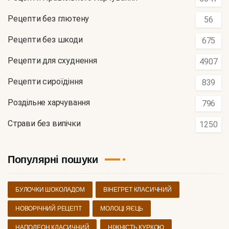
Рецепти без глютену
56
Рецепти без шкоди
675
Рецепти для схуднення
4907
Рецепти сироїдіння
839
Роздільне харчування
796
Страви без випічки
1250
Популярні пошуки
БУЛОЧКИ ШОКОЛАДОМ
ВІНЕГРЕТ КЛАСИЧНИЙ
НОВОРІЧНИЙ РЕЦЕПТ
МОЛОЦІ ЯЄЦЬ
НАПОЛЕОН КЛАСИЧНИЙ
НІЖНІСТЬ КУРКОЮ