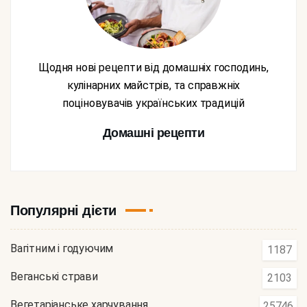
Щодня нові рецепти від домашніх господинь,
кулінарних майстрів, та справжніх
поціновувачів українських традицій
Домашні рецепти
Популярні дієти
Вагітним і годуючим
1187
Веганські страви
2103
Вегетаріанське харчування
25746