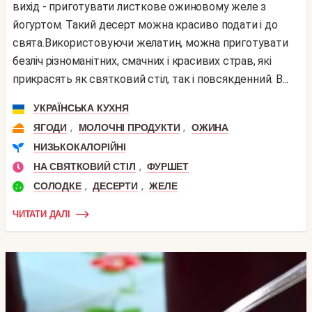
вихід - приготувати листкове ожиновому желе з
йогуртом. Такий десерт можна красиво подати і до
свята.Використовуючи желатин, можна приготувати
безліч різноманітних, смачних і красивих страв, які
прикрасять як святковий стіл, так і повсякденний. В...
УКРАЇНСЬКА КУХНЯ
,
,
ЯГОДИ
МОЛОЧНІ ПРОДУКТИ
ОЖИНА
НИЗЬКОКАЛОРІЙНІ
,
НА СВЯТКОВИЙ СТІЛ
ФУРШЕТ
,
,
СОЛОДКЕ
ДЕСЕРТИ
ЖЕЛЕ
ЧИТАТИ ДАЛІ