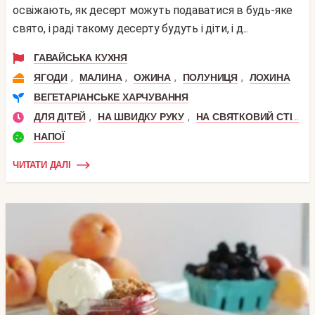
освіжають, як десерт можуть подаватися в будь-яке
свято, і раді такому десерту будуть і діти, і д...
ГАВАЙСЬКА КУХНЯ
,
,
,
,
ЯГОДИ
МАЛИНА
ОЖИНА
ПОЛУНИЦЯ
ЛОХИНА
ВЕГЕТАРІАНСЬКЕ ХАРЧУВАННЯ
,
,
,
ДЛЯ ДІТЕЙ
НА ШВИДКУ РУКУ
НА СВЯТКОВИЙ СТІЛ
НАПОЇ
ЧИТАТИ ДАЛІ