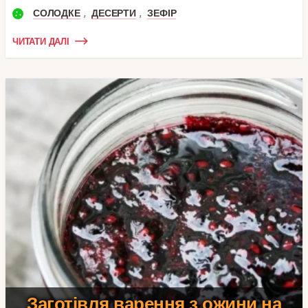
,
,
СОЛОДКЕ
ДЕСЕРТИ
ЗЕФІР
ЧИТАТИ ДАЛІ
Заготівля варення з ожини на