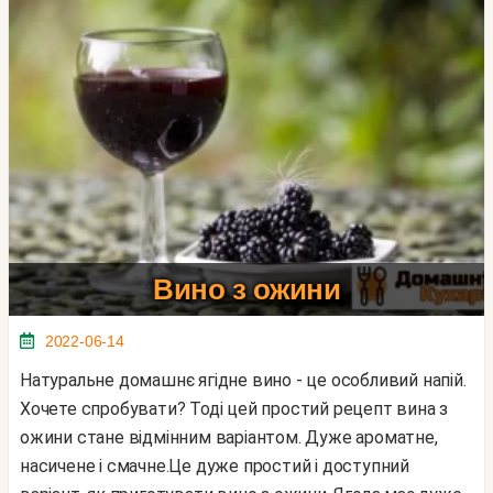
Вино з ожини
2022-06-14
Натуральне домашнє ягідне вино - це особливий напій.
Хочете спробувати? Тоді цей простий рецепт вина з
ожини стане відмінним варіантом. Дуже ароматне,
насичене і смачне.Це дуже простий і доступний