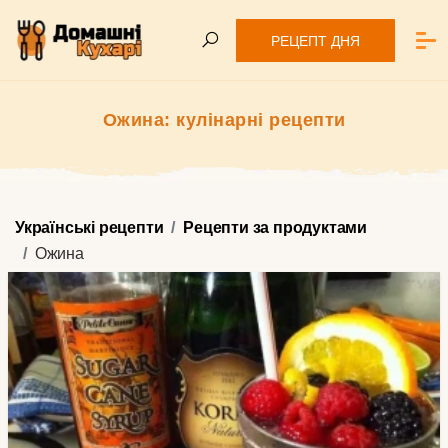
РЕЦЕПТ ДНЯ
Ожина: кулінарні рецепти
Українські рецепти
Рецепти за продуктами
Ожина