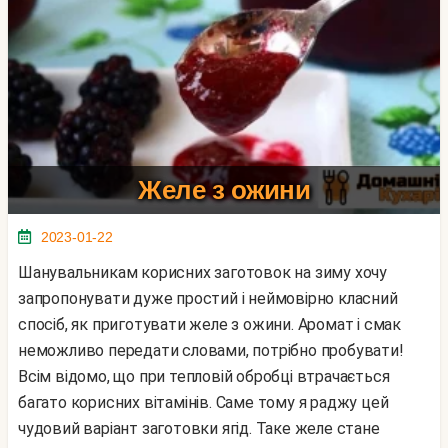
Желе з ожини
2023-01-22
Шанувальникам корисних заготовок на зиму хочу
запропонувати дуже простий і неймовірно класний
спосіб, як приготувати желе з ожини. Аромат і смак
неможливо передати словами, потрібно пробувати!
Всім відомо, що при тепловій обробці втрачається
багато корисних вітамінів. Саме тому я раджу цей
чудовий варіант заготовки ягід. Таке желе стане