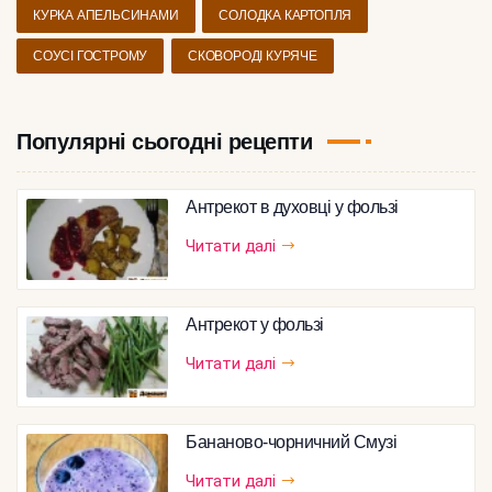
КУРКА АПЕЛЬСИНАМИ
СОЛОДКА КАРТОПЛЯ
СОУСІ ГОСТРОМУ
СКОВОРОДІ КУРЯЧЕ
Популярні сьогодні рецепти
Антрекот в духовці у фользі
Читати далі
Антрекот у фользі
Читати далі
Бананово-чорничний Смузі
Читати далі