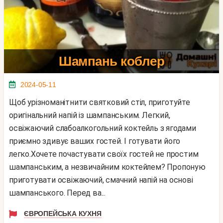
Шампань коблер
2024-05-11
Щоб урізноманітнити святковий стіл, приготуйте
оригінальний напій із шампанським. Легкий,
освіжаючий слабоалкогольний коктейль з ягодами
приємно здивує ваших гостей. І готувати його
легко.Хочете почастувати своїх гостей не простим
шампанським, а незвичайним коктейлем? Пропоную
приготувати освіжаючий, смачний напій на основі
шампанського. Перед ва...
ЄВРОПЕЙСЬКА КУХНЯ