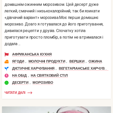
домашнім ожинним морозивом. Цей десерт дуже
легкий, смачний і низькокалорійний, так би язикати
«дівчачий варіант» морозива.Моє перше домашнє
морозиво. Довго я готувалася до його приготування,
дивилася рецепти у друзів. Спочатку хотіла
приготувати просто пломбір, а потім не втрималася і
додала ...
АФРИКАНСЬКА КУХНЯ
,
,
,
ЯГОДИ
МОЛОЧНІ ПРОДУКТИ
ВЕРШКИ
ОЖИНА
,
ДІЄТИЧНЕ ХАРЧУВАННЯ
ВЕГЕТАРІАНСЬКЕ ХАРЧУВАННЯ
,
НА ОБІД
НА СВЯТКОВИЙ СТІЛ
,
ДЕСЕРТИ
МОРОЗИВО
ЧИТАТИ ДАЛІ