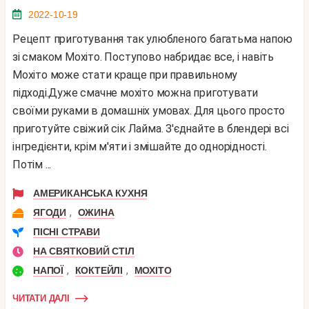
2022-10-19
Рецепт приготування так улюбленого багатьма напою
зі смаком Мохіто. Поступово набридає все, і навіть
Мохіто може стати краще при правильному
підході.Дуже смачне мохіто можна приготувати
своїми руками в домашніх умовах. Для цього просто
приготуйте свіжий сік Лайма. З'єднайте в блендері всі
інгредієнти, крім м'яти і змішайте до однорідності.
Потім ...
АМЕРИКАНСЬКА КУХНЯ
,
ЯГОДИ
ОЖИНА
ПІСНІ СТРАВИ
НА СВЯТКОВИЙ СТІЛ
,
,
НАПОЇ
КОКТЕЙЛІ
МОХІТО
ЧИТАТИ ДАЛІ