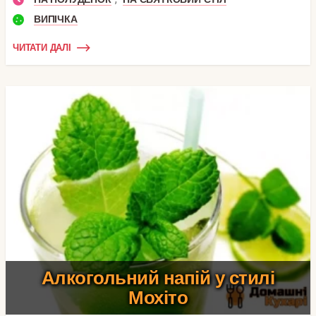
ВИПІЧКА
ЧИТАТИ ДАЛІ
Алкогольний напій у стилі
Мохіто