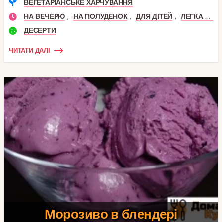
ВЕГЕТАРІАНСЬКЕ ХАРЧУВАННЯ
,
,
,
НА ВЕЧЕРЮ
НА ПОЛУДЕНОК
ДЛЯ ДІТЕЙ
ЛЕГКА ВЕЧЕРЯ
ДЕСЕРТИ
ЧИТАТИ ДАЛІ
Морозиво в блендері