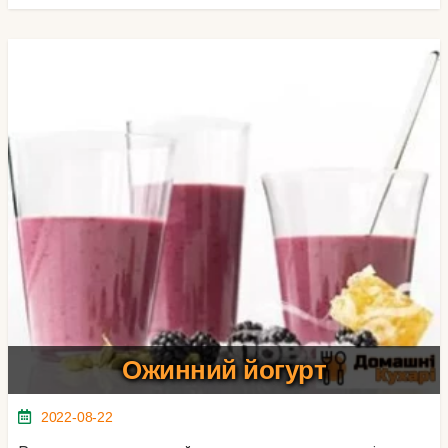
Ожинний йогурт
2022-08-22