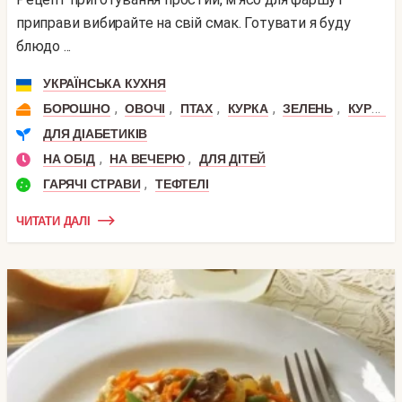
приправи вибирайте на свій смак. Готувати я буду
блюдо ...
УКРАЇНСЬКА КУХНЯ
,
,
,
,
,
БОРОШНО
ОВОЧІ
ПТАХ
КУРКА
ЗЕЛЕНЬ
КУРЯЧЕ ФІЛЕ
ДЛЯ ДІАБЕТИКІВ
,
,
НА ОБІД
НА ВЕЧЕРЮ
ДЛЯ ДІТЕЙ
,
ГАРЯЧІ СТРАВИ
ТЕФТЕЛІ
ЧИТАТИ ДАЛІ