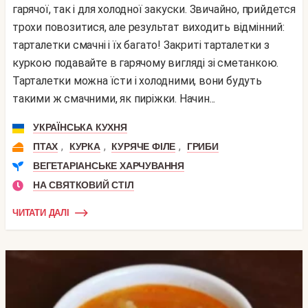
гарячої, так і для холодної закуски. Звичайно, прийдется
трохи повозитися, але результат виходить відмінний:
тарталетки смачні і їх багато! Закриті тарталетки з
куркою подавайте в гарячому вигляді зі сметанкою.
Тарталетки можна їсти і холодними, вони будуть
такими ж смачними, як пиріжки. Начин...
УКРАЇНСЬКА КУХНЯ
,
,
,
ПТАХ
КУРКА
КУРЯЧЕ ФІЛЕ
ГРИБИ
ВЕГЕТАРІАНСЬКЕ ХАРЧУВАННЯ
НА СВЯТКОВИЙ СТІЛ
ЧИТАТИ ДАЛІ