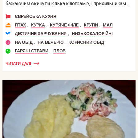
бажаючим скинути кілька кілограмів, і прихильникам ...
ЄВРЕЙСЬКА КУХНЯ
,
,
,
,
ПТАХ
КУРКА
КУРЯЧЕ ФІЛЕ
КРУПИ
МАЛ
,
ДІЄТИЧНЕ ХАРЧУВАННЯ
НИЗЬКОКАЛОРІЙНІ
,
,
НА ОБІД
НА ВЕЧЕРЮ
КОРИСНИЙ ОБІД
,
ГАРЯЧІ СТРАВИ
ПЛОВ
ЧИТАТИ ДАЛІ