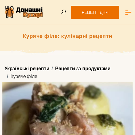
РЕЦЕПТ ДНЯ
Куряче філе: кулінарні рецепти
Українські рецепти
Рецепти за продуктами
Куряче філе