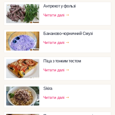
Антрекот у фользі
Читати далі
Бананово-чорничний Смузі
Читати далі
Піца з тонким тестом
Читати далі
Skira
Читати далі