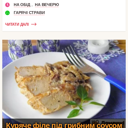
,
НА ОБІД
НА ВЕЧЕРЮ
ГАРЯЧІ СТРАВИ
ЧИТАТИ ДАЛІ
Куряче філе під грибним соусом