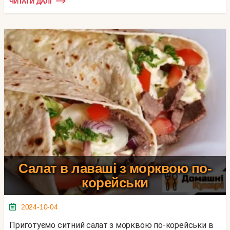
ЧИТАТИ ДАЛІ
Салат в лаваші з морквою по-
корейськи
2024-10-04
Приготуємо ситний салат з морквою по-корейськи в