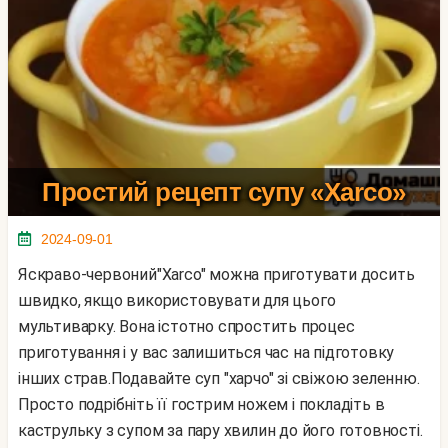
Простий рецепт супу «Xarco»
2024-09-01
Яскраво-червоний"Xarco" можна приготувати досить
швидко, якщо використовувати для цього
мультиварку. Вона істотно спростить процес
приготування і у вас залишиться час на підготовку
інших страв.Подавайте суп "харчо" зі свіжою зеленню.
Просто подрібніть її гострим ножем і покладіть в
каструльку з супом за пару хвилин до його готовності.