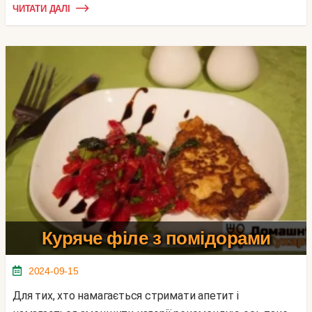
ЧИТАТИ ДАЛІ
Куряче філе з помідорами
2024-09-15
Для тих, хто намагається стримати апетит і