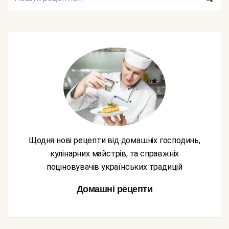
Щодня нові рецепти від домашніх господинь,
кулінарних майстрів, та справжніх
поціновувачів українських традицій
Домашні рецепти