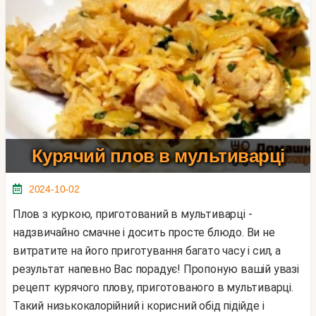
Курячий плов в мультиварці
2024-10-02
Плов з куркою, приготований в мультиварці -
надзвичайно смачне і досить просте блюдо. Ви не
витратите на його приготування багато часу і сил, а
результат напевно Вас порадує! Пропоную вашій увазі
рецепт курячого плову, приготованого в мультиварці.
Такий низькокалорійний і корисний обід підійде і