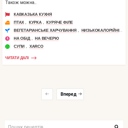
Також можна...
КАВКАЗЬКА КУХНЯ
,
,
ПТАХ
КУРКА
КУРЯЧЕ ФІЛЕ
,
,
ВЕГЕТАРІАНСЬКЕ ХАРЧУВАННЯ
НИЗЬКОКАЛОРІЙНІ
П
,
НА ОБІД
НА ВЕЧЕРЮ
,
СУПИ
XARCO
ЧИТАТИ ДАЛІ
Вперед