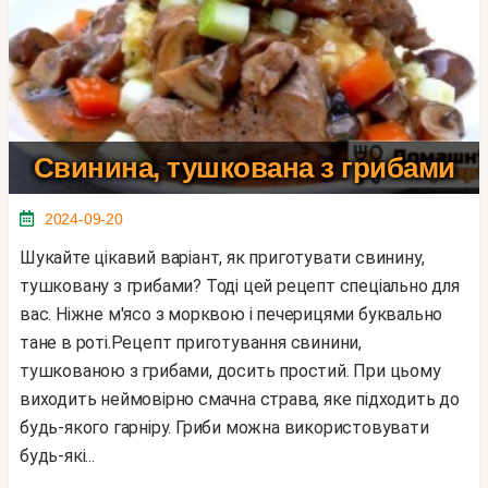
Свинина, тушкована з грибами
2024-09-20
Шукайте цікавий варіант, як приготувати свинину,
тушковану з грибами? Тоді цей рецепт спеціально для
вас. Ніжне м'ясо з морквою і печерицями буквально
тане в роті.Рецепт приготування свинини,
тушкованою з грибами, досить простий. При цьому
виходить неймовірно смачна страва, яке підходить до
будь-якого гарніру. Гриби можна використовувати
будь-які...