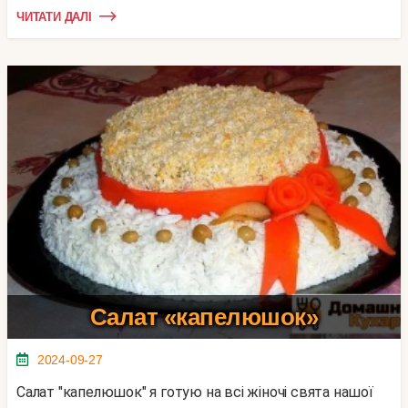
ЧИТАТИ ДАЛІ
Салат «капелюшок»
2024-09-27
Салат "капелюшок" я готую на всі жіночі свята нашої