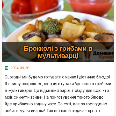
Брокколі з грибами в
мультиварці
2024-09-26
Сьогодні ми будемо готувати смачне і дієтичне блюдо!
Я опишу покроково, як приготувати брокколі з грибами
в мультиварці. Це відмінний варіант обіду для всіх, хто
мріє скинути зайве! На приготування такого блюдо
йде приблизно годину часу. По суті, все за господиню
робить мультиварка! Так що наша задача - просто