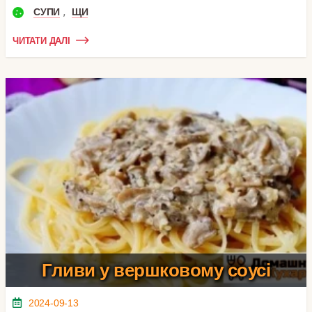
,
СУПИ
ЩИ
ЧИТАТИ ДАЛІ
Гливи у вершковому соусі
2024-09-13