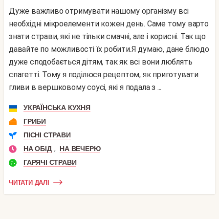
Дуже важливо отримувати нашому організму всі
необхідні мікроелементи кожен день. Саме тому варто
знати страви, які не тільки смачні, але і корисні. Так що
давайте по можливості їх робити.Я думаю, дане блюдо
дуже сподобається дітям, так як всі вони люблять
спагетті. Тому я поділюся рецептом, як приготувати
гливи в вершковому соусі, які я подала з ...
УКРАЇНСЬКА КУХНЯ
ГРИБИ
ПІСНІ СТРАВИ
,
НА ОБІД
НА ВЕЧЕРЮ
ГАРЯЧІ СТРАВИ
ЧИТАТИ ДАЛІ