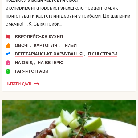
експериментаторської знахідкою - рецептом, як
приготувати картопляні деруни з грибами. Це шалений
смачно! т.К. Свіжі гриби...
ЄВРОПЕЙСЬКА КУХНЯ
,
,
ОВОЧІ
КАРТОПЛЯ
ГРИБИ
,
ВЕГЕТАРІАНСЬКЕ ХАРЧУВАННЯ
ПІСНІ СТРАВИ
,
НА ОБІД
НА ВЕЧЕРЮ
ГАРЯЧІ СТРАВИ
ЧИТАТИ ДАЛІ