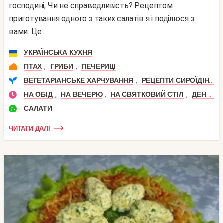
господині, Чи не справедливість? Рецептом
приготування одного з таких салатів я і поділюся з
вами. Це...
УКРАЇНСЬКА КУХНЯ
,
,
ПТАХ
ГРИБИ
ПЕЧЕРИЦІ
,
ВЕГЕТАРІАНСЬКЕ ХАРЧУВАННЯ
РЕЦЕПТИ СИРОЇДІННЯ
,
,
,
НА ОБІД
НА ВЕЧЕРЮ
НА СВЯТКОВИЙ СТІЛ
ДЕНЬ НАРОДЖЕННЯ
САЛАТИ
ЧИТАТИ ДАЛІ