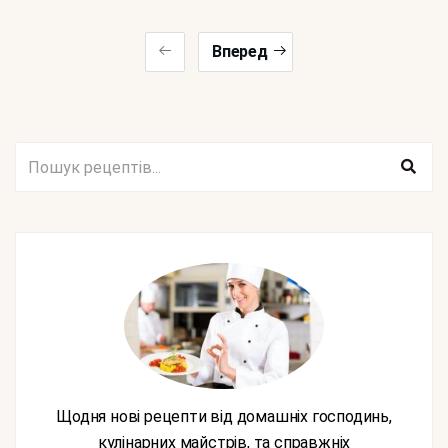
Вперед
Щодня нові рецепти від домашніх господинь,
кулінарних майстрів, та справжніх