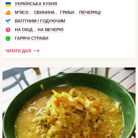
УКРАЇНСЬКА КУХНЯ
,
,
,
М'ЯСО
СВИНИНА
ГРИБИ
ПЕЧЕРИЦІ
ВАГІТНИМ І ГОДУЮЧИМ
,
НА ОБІД
НА ВЕЧЕРЮ
ГАРЯЧІ СТРАВИ
ЧИТАТИ ДАЛІ