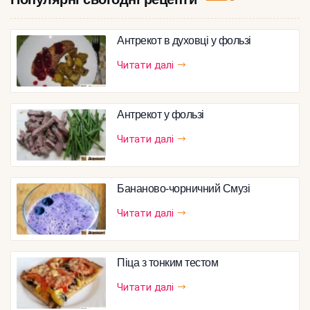
Антрекот в духовці у фользі
Читати далі
Антрекот у фользі
Читати далі
Бананово-чорничний Смузі
Читати далі
Піца з тонким тестом
Читати далі