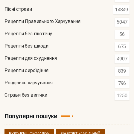
Пісні страви
14849
Рецепти Правильного Харчування
5047
Рецепти без глютену
56
Рецепти без шкоди
675
Рецепти для схуднення
4907
Рецепти сироїдіння
839
Роздільне харчування
796
Страви без випічки
1250
Популярні пошуки
БУЛОЧКИ ШОКОЛАДОМ
ВІНЕГРЕТ КЛАСИЧНИЙ