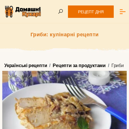
РЕЦЕПТ ДНЯ
Гриби: кулінарні рецепти
Українські рецепти
Рецепти за продуктами
Гриби