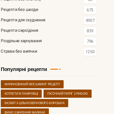
Рецепти без шкоди
675
Рецепти для схуднення
4907
Рецепти сироїдіння
839
Роздільне харчування
796
Страви без випічки
1250
Популярні рецепти
МАРИНОВАНИЙ ВОСЬМИНІГ РЕЦЕПТ
КОТЛЕТИ В ПАНІРОВЦІ
ПІСОЧНИЙ ПИРІГ З РИБОЮ
БІСКВІТ З ЦІЛЬНОЗЕРНОВОГО БОРОШНА
ВИНО З ВАРЕННЯ МАЛИНИ