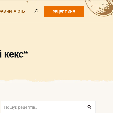
РАЗ ЧИТАЮТЬ
РЕЦЕПТ ДНЯ
 кекс“