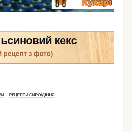
ьсиновий кекс
й рецепт з фото)
,
ВИ
РЕЦЕПТИ СИРОЇДІННЯ