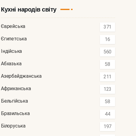
Кухні народів світу
Єврейська
371
Єгипетська
16
Індійська
560
Абхазька
58
Азербайджанська
211
Африканська
123
Бельгійська
58
Бразильська
44
Білоруська
197