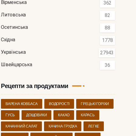
Вірменська
362
Литовська
82
Осетинська
88
Східна
1778
Українська
27943
Швейцарська
36
Рецепти за продуктами
ВАРЕНА КОВБАСА
ВОДОРОСТІ
ГРЕЦЬКІ ГОРІХИ
ГУСЬ
ДОЩОВИКИ
КАКАО
КАРАСЬ
КАЧАННИЙ САЛАТ
КАЧИНА ГРУДКА
ЛЕГКЕ