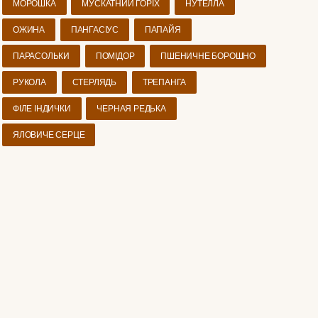
МОРОШКА
МУСКАТНИЙ ГОРІХ
НУТЕЛЛА
ОЖИНА
ПАНГАСІУС
ПАПАЙЯ
ПАРАСОЛЬКИ
ПОМІДОР
ПШЕНИЧНЕ БОРОШНО
РУКОЛА
СТЕРЛЯДЬ
ТРЕПАНГА
ФІЛЕ ІНДИЧКИ
ЧЕРНАЯ РЕДЬКА
ЯЛОВИЧЕ СЕРЦЕ