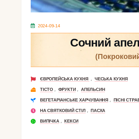
2024-09-14
Cочний апел
(покрокови
,
ЄВРОПЕЙСЬКА КУХНЯ
ЧЕСЬКА КУХНЯ
,
,
ТІСТО
ФРУКТИ
АПЕЛЬСИН
,
ВЕГЕТАРІАНСЬКЕ ХАРЧУВАННЯ
ПІСНІ СТРА
,
НА СВЯТКОВИЙ СТІЛ
ПАСХА
,
ВИПІЧКА
КЕКСИ