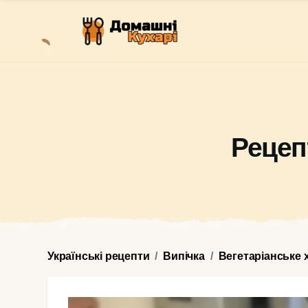
Рецеп
Українські рецепти
Випічка
Вегетаріанське 