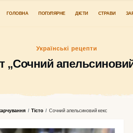
ГОЛОВНА
ПОПУЛЯРНЕ
ДІЄТИ
СТРАВИ
ЗА
Українські рецепти
т „Cочний апельсиновий
харчування
Тісто
Cочний апельсиновий кекс