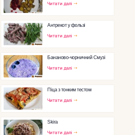
Читати далі
Антрекот у фользі
Читати далі
Бананово-чорничний Смузі
Читати далі
Піца з тонким тестом
Читати далі
Skira
Читати далі