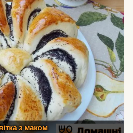
вітка з маком