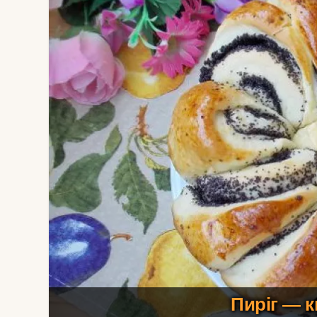
Пиріг — к