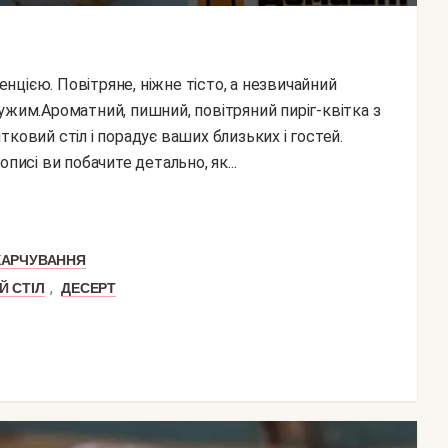
ужим.Ароматний, пишний, повітряний пиріг-квітка з
ковий стіл і порадує ваших близьких і гостей.
писі ви побачите детально, як...
ХАРЧУВАННЯ
,
Й СТІЛ
ДЕСЕРТ