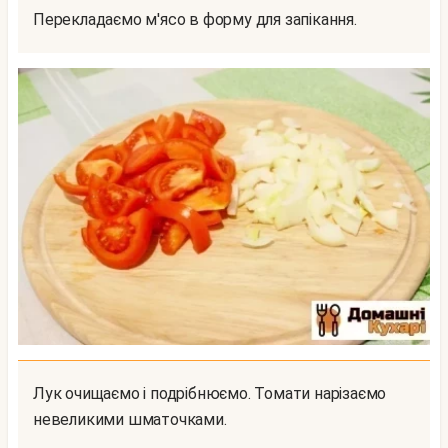
Перекладаємо м'ясо в форму для запікання.
Лук очищаємо і подрібнюємо. Томати нарізаємо
невеликими шматочками.