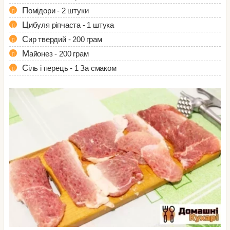
Помідори - 2 штуки
Цибуля ріпчаста - 1 штука
Сир твердий - 200 грам
Майонез - 200 грам
Сіль і перець - 1 За смаком