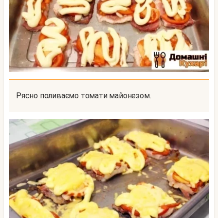
Рясно поливаємо томати майонезом.