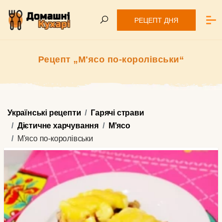
РЕЦЕПТ ДНЯ
Рецепт „М'ясо по-королівськи“
Українські рецепти
Гарячі страви
Дієтичне харчування
М'ясо
М'ясо по-королівськи