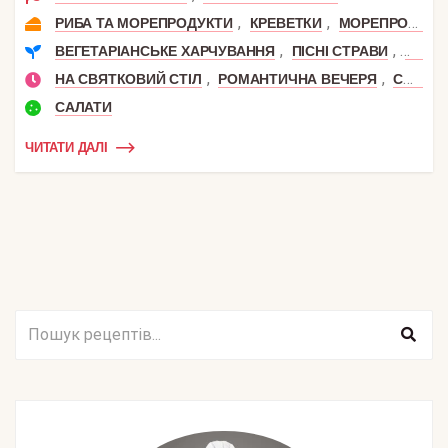
,
,
РИБА ТА МОРЕПРОДУКТИ
КРЕВЕТКИ
МОРЕПРОДУКТИ
,
,
ВЕГЕТАРІАНСЬКЕ ХАРЧУВАННЯ
ПІСНІ СТРАВИ
РЕЦЕ
,
,
НА СВЯТКОВИЙ СТІЛ
РОМАНТИЧНА ВЕЧЕРЯ
СВЯТКОВИЙ ОБІД
САЛАТИ
ЧИТАТИ ДАЛІ