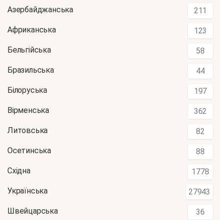
Азербайджанська
211
Африканська
123
Бельгійська
58
Бразильська
44
Білоруська
197
Вірменська
362
Литовська
82
Осетинська
88
Східна
1778
Українська
27943
Швейцарська
36