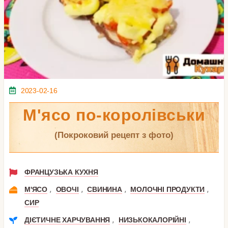
2023-02-16
М'ясо по-королівськи
(покроковий рецепт з фото)
ФРАНЦУЗЬКА КУХНЯ
,
,
,
,
М'ЯСО
ОВОЧІ
СВИНИНА
МОЛОЧНІ ПРОДУКТИ
СИР
,
,
ДІЄТИЧНЕ ХАРЧУВАННЯ
НИЗЬКОКАЛОРІЙНІ