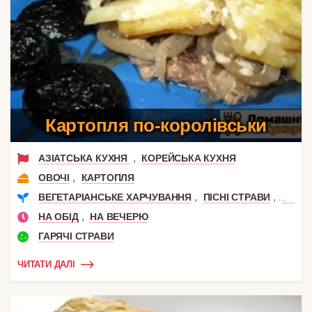
Картопля по-королівськи
,
АЗІАТСЬКА КУХНЯ
КОРЕЙСЬКА КУХНЯ
,
ОВОЧІ
КАРТОПЛЯ
,
,
ВЕГЕТАРІАНСЬКЕ ХАРЧУВАННЯ
ПІСНІ СТРАВИ
РЕЦЕ
,
НА ОБІД
НА ВЕЧЕРЮ
ГАРЯЧІ СТРАВИ
ЧИТАТИ ДАЛІ