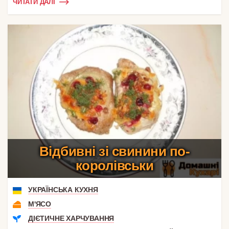
ЧИТАТИ ДАЛІ
Відбивні зі свинини по-
королівськи
УКРАЇНСЬКА КУХНЯ
М'ЯСО
ДІЄТИЧНЕ ХАРЧУВАННЯ