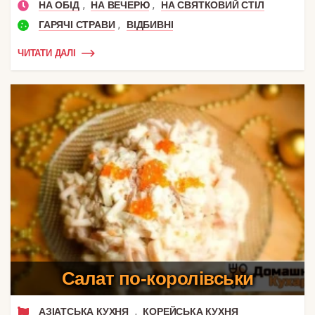
,
,
НА ОБІД
НА ВЕЧЕРЮ
НА СВЯТКОВИЙ СТІЛ
,
ГАРЯЧІ СТРАВИ
ВІДБИВНІ
ЧИТАТИ ДАЛІ
Салат по-королівськи
,
АЗІАТСЬКА КУХНЯ
КОРЕЙСЬКА КУХНЯ