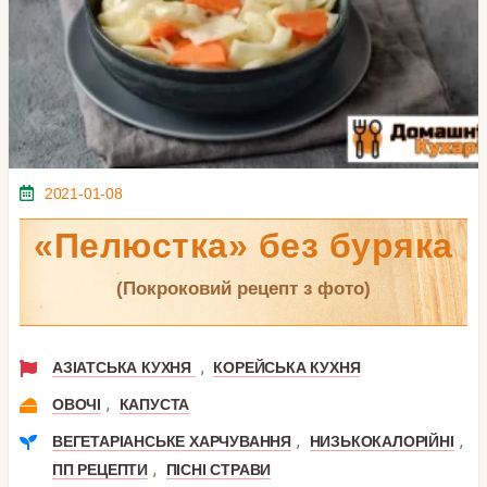
2021-01-08
«Пелюстка» без буряка
(покроковий рецепт з фото)
,
АЗІАТСЬКА КУХНЯ
КОРЕЙСЬКА КУХНЯ
,
ОВОЧІ
КАПУСТА
,
,
ВЕГЕТАРІАНСЬКЕ ХАРЧУВАННЯ
НИЗЬКОКАЛОРІЙНІ
,
ПП РЕЦЕПТИ
ПІСНІ СТРАВИ