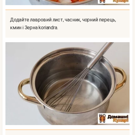
Додайте лавровий лист, часник, чорний перець,
кмин і Зерна koriandra.