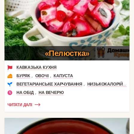
«Пелюстка»
КАВКАЗЬКА КУХНЯ
,
,
БУРЯК
ОВОЧІ
КАПУСТА
,
,
ВЕГЕТАРІАНСЬКЕ ХАРЧУВАННЯ
НИЗЬКОКАЛОРІЙНІ
,
НА ОБІД
НА ВЕЧЕРЮ
ЧИТАТИ ДАЛІ