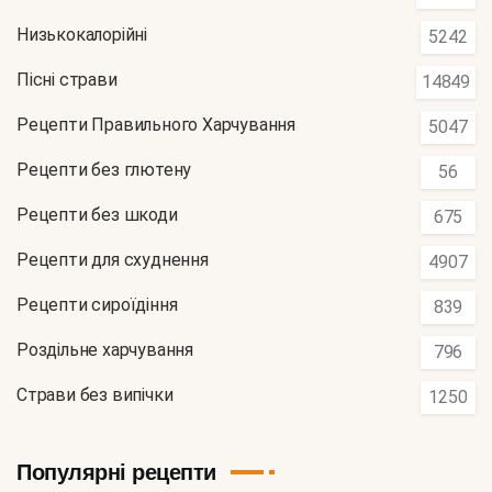
Низькокалорійні
5242
Пісні страви
14849
Рецепти Правильного Харчування
5047
Рецепти без глютену
56
Рецепти без шкоди
675
Рецепти для схуднення
4907
Рецепти сироїдіння
839
Роздільне харчування
796
Страви без випічки
1250
Популярні рецепти