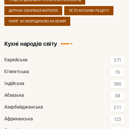
ДЕРУНИ З ВАРЕНОЇ КАРТОПЛІ
ТІСТО КАТАИФИ РЕЦЕПТ
ПИРІГ ЗІ СМОРОДИНОЮ НА КЕФІРІ
Кухні народів світу
Єврейська
371
Єгипетська
16
Індійська
560
Абхазька
58
Азербайджанська
211
Африканська
123