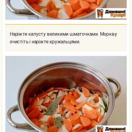
Наріжте капусту великими шматочками. Моркву
очистіть і наріжте кружальцями.