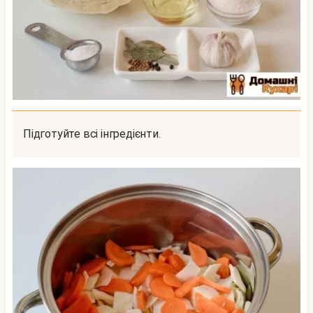
Підготуйте всі інгредієнти.