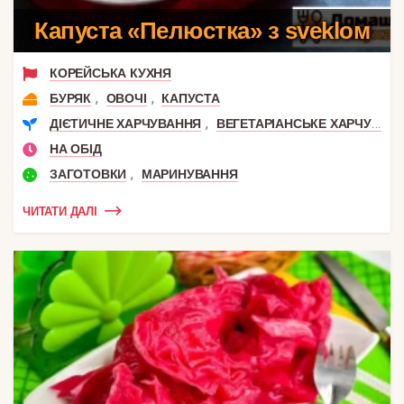
Капуста «Пелюстка» з svekloм
КОРЕЙСЬКА КУХНЯ
,
,
БУРЯК
ОВОЧІ
КАПУСТА
,
ДІЄТИЧНЕ ХАРЧУВАННЯ
ВЕГЕТАРІАНСЬКЕ ХАРЧУВАННЯ
НА ОБІД
,
ЗАГОТОВКИ
МАРИНУВАННЯ
ЧИТАТИ ДАЛІ