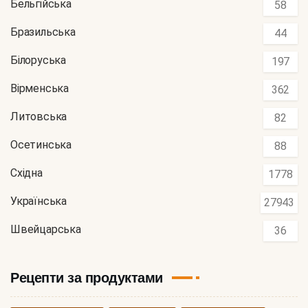
Бельгійська
58
Бразильська
44
Білоруська
197
Вірменська
362
Литовська
82
Осетинська
88
Східна
1778
Українська
27943
Швейцарська
36
Рецепти за продуктами