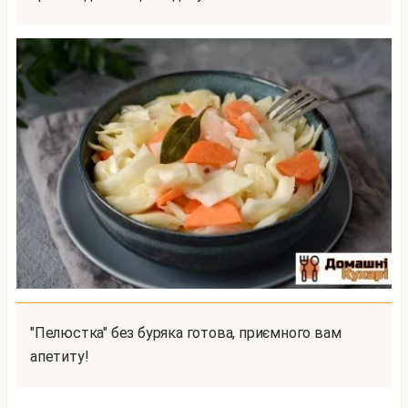
"пелюстка" без буряка готова, приємного вам
апетиту!