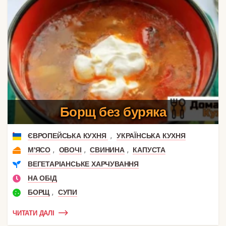
Борщ без буряка
,
ЄВРОПЕЙСЬКА КУХНЯ
УКРАЇНСЬКА КУХНЯ
,
,
,
М'ЯСО
ОВОЧІ
СВИНИНА
КАПУСТА
ВЕГЕТАРІАНСЬКЕ ХАРЧУВАННЯ
НА ОБІД
,
БОРЩ
СУПИ
ЧИТАТИ ДАЛІ