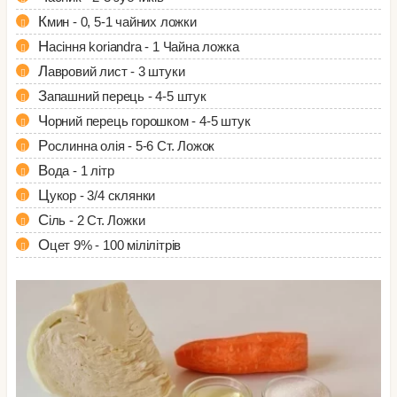
Кмин - 0, 5-1 чайних ложки
Насіння koriandra - 1 Чайна ложка
Лавровий лист - 3 штуки
Запашний перець - 4-5 штук
Чорний перець горошком - 4-5 штук
Рослинна олія - 5-6 Ст. Ложок
Вода - 1 літр
Цукор - 3/4 склянки
Сіль - 2 Ст. Ложки
Оцет 9% - 100 мілілітрів