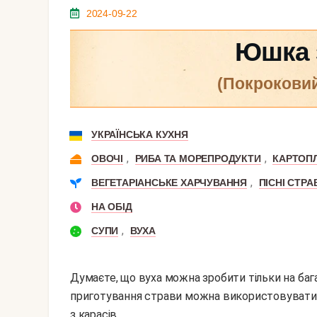
2024-09-22
Юшка з
(покрокови
УКРАЇНСЬКА КУХНЯ
,
,
ОВОЧІ
РИБА ТА МОРЕПРОДУКТИ
КАРТОП
,
ВЕГЕТАРІАНСЬКЕ ХАРЧУВАННЯ
ПІСНІ СТРА
НА ОБІД
,
СУПИ
ВУХА
Думаєте, що вуха можна зробити тільки на багат
приготування страви можна використовувати 
з карасів.