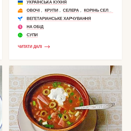
УКРАЇНСЬКА КУХНЯ
,
,
,
ОВОЧІ
КРУПИ
СЕЛЕРА
КОРІНЬ СЕЛЕРИ
ВЕГЕТАРІАНСЬКЕ ХАРЧУВАННЯ
НА ОБІД
СУПИ
ЧИТАТИ ДАЛІ