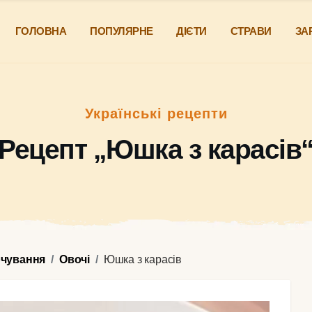
ГОЛОВНА
ПОПУЛЯРНЕ
ДІЄТИ
СТРАВИ
ЗА
Українські рецепти
Рецепт „Юшка з карасів
рчування
Овочі
Юшка з карасів