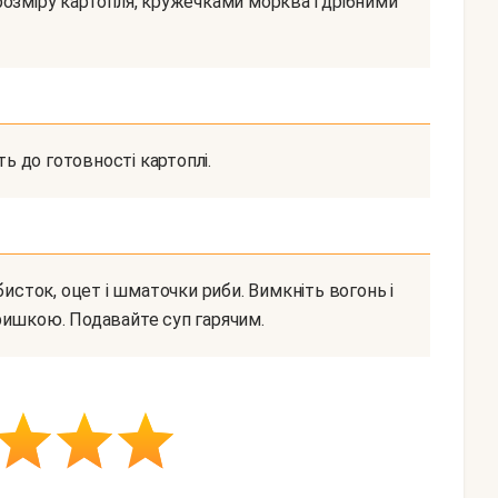
ть до готовності картоплі.
ришкою. Подавайте суп гарячим.