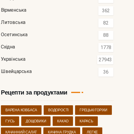
Вірменська
362
Литовська
82
Осетинська
88
Східна
1778
Українська
27943
Швейцарська
36
Рецепти за продуктами
ВАРЕНА КОВБАСА
ВОДОРОСТІ
ГРЕЦЬКІ ГОРІХИ
ГУСЬ
ДОЩОВИКИ
КАКАО
КАРАСЬ
КАЧАННИЙ САЛАТ
КАЧИНА ГРУДКА
ЛЕГКЕ