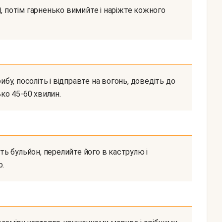
ько 45-60 хвилин.
о.