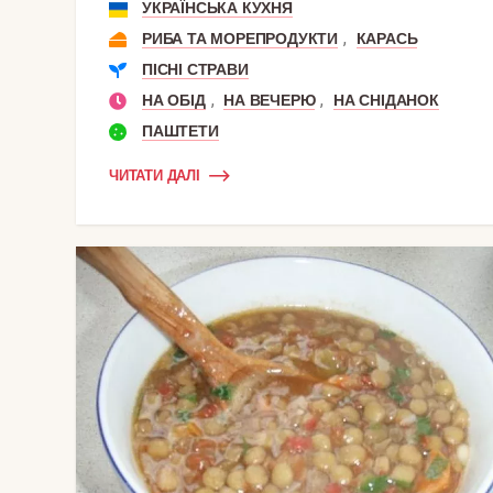
УКРАЇНСЬКА КУХНЯ
,
РИБА ТА МОРЕПРОДУКТИ
КАРАСЬ
ПІСНІ СТРАВИ
,
,
НА ОБІД
НА ВЕЧЕРЮ
НА СНІДАНОК
ПАШТЕТИ
ЧИТАТИ ДАЛІ