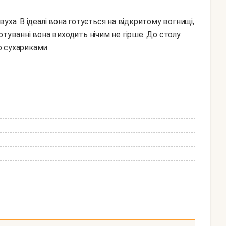
отуванні вона виходить нічим не гірше. До столу
 сухариками.