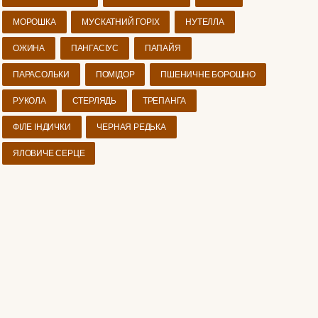
МОРОШКА
МУСКАТНИЙ ГОРІХ
НУТЕЛЛА
ОЖИНА
ПАНГАСІУС
ПАПАЙЯ
ПАРАСОЛЬКИ
ПОМІДОР
ПШЕНИЧНЕ БОРОШНО
РУКОЛА
СТЕРЛЯДЬ
ТРЕПАНГА
ФІЛЕ ІНДИЧКИ
ЧЕРНАЯ РЕДЬКА
ЯЛОВИЧЕ СЕРЦЕ