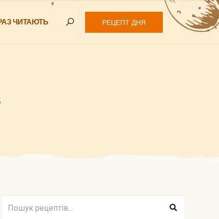
РАЗ ЧИТАЮТЬ
РЕЦЕПТ ДНЯ
“