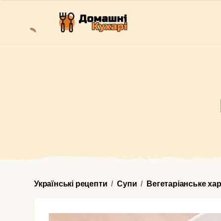
Українські рецепти
Супи
Вегетаріанське ха