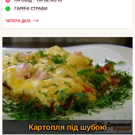
НА ОБІД
НА ВЕЧЕРЮ
ГАРЯЧІ СТРАВИ
ЧИТАТИ ДАЛІ
Картопля під шубою