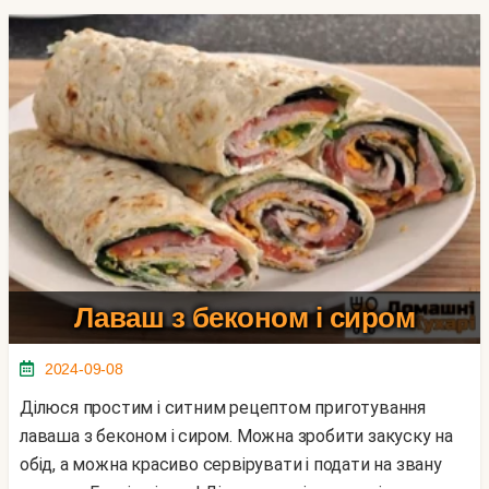
Лаваш з беконом і сиром
2024-09-08
Ділюся простим і ситним рецептом приготування
лаваша з беконом і сиром. Можна зробити закуску на
обід, а можна красиво сервірувати і подати на звану