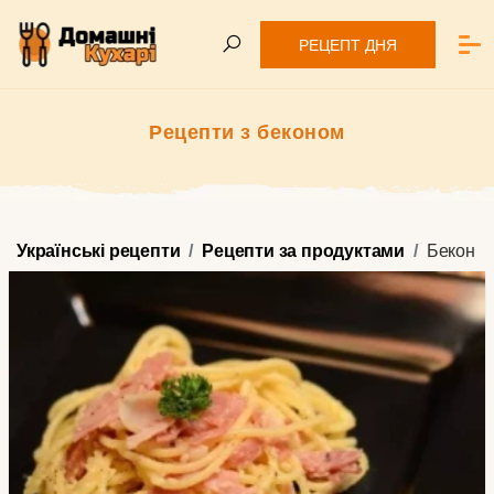
РЕЦЕПТ ДНЯ
Рецепти з беконом
Українські рецепти
Рецепти за продуктами
Бекон