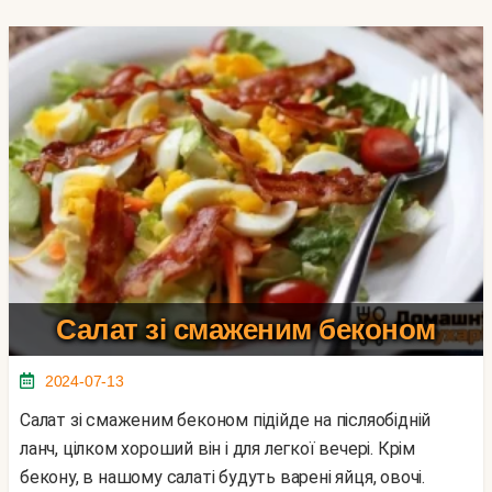
Салат зі смаженим беконом
2024-07-13
Салат зі смаженим беконом підійде на післяобідній
ланч, цілком хороший він і для легкої вечері. Крім
бекону, в нашому салаті будуть варені яйця, овочі.