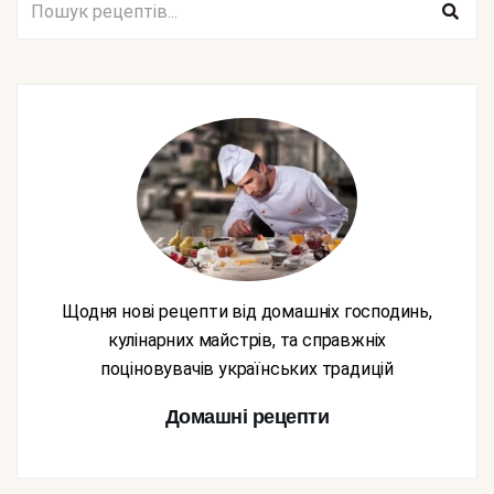
Щодня нові рецепти від домашніх господинь,
кулінарних майстрів, та справжніх
поціновувачів українських традицій
Домашні рецепти