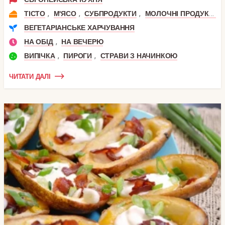
,
,
,
,
ТІСТО
М'ЯСО
СУБПРОДУКТИ
МОЛОЧНІ ПРОДУКТИ
ВЕГЕТАРІАНСЬКЕ ХАРЧУВАННЯ
,
НА ОБІД
НА ВЕЧЕРЮ
,
,
ВИПІЧКА
ПИРОГИ
СТРАВИ З НАЧИНКОЮ
ЧИТАТИ ДАЛІ