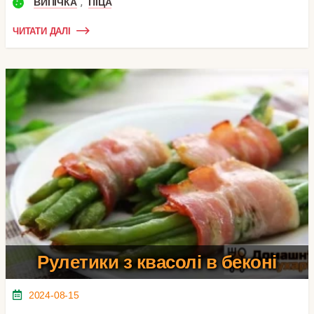
,
ВИПІЧКА
ПІЦА
ЧИТАТИ ДАЛІ
Рулетики з квасолі в беконі
2024-08-15