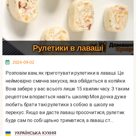
Рулетики в лаваші
2024-09-02
Розповім вам, як приготувати рулетики в лаваші. Це
неймовірно смачна закуска, яка обійдеться в копійки.
Вона забере у вас всього лише 15 хвилин часу. З таким
рецептом впорається навіть школяр.Моя дочка дуже
любить брати такі рулетики з собою в школу на
перекус. Якщо ви дасте лаваш просочитися, рулетик
буде сам по собі щільно триматися, а лаваш ст...
УКРАЇНСЬКА КУХНЯ