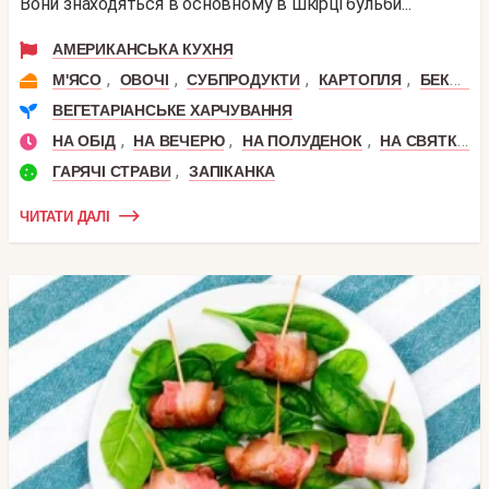
Вони знаходяться в основному в шкірці бульби...
АМЕРИКАНСЬКА КУХНЯ
,
,
,
,
М'ЯСО
ОВОЧІ
СУБПРОДУКТИ
КАРТОПЛЯ
БЕКОН
ВЕГЕТАРІАНСЬКЕ ХАРЧУВАННЯ
,
,
,
НА ОБІД
НА ВЕЧЕРЮ
НА ПОЛУДЕНОК
НА СВЯТКОВИЙ СТІЛ
,
ГАРЯЧІ СТРАВИ
ЗАПІКАНКА
ЧИТАТИ ДАЛІ