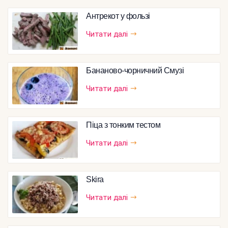
Антрекот у фользі
Читати далі
Бананово-чорничний Смузі
Читати далі
Піца з тонким тестом
Читати далі
Skira
Читати далі