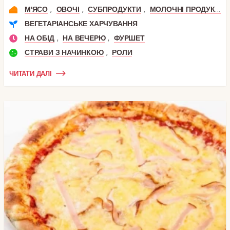
,
,
,
М'ЯСО
ОВОЧІ
СУБПРОДУКТИ
МОЛОЧНІ ПРОДУКТИ
ВЕГЕТАРІАНСЬКЕ ХАРЧУВАННЯ
,
,
НА ОБІД
НА ВЕЧЕРЮ
ФУРШЕТ
,
СТРАВИ З НАЧИНКОЮ
РОЛИ
ЧИТАТИ ДАЛІ