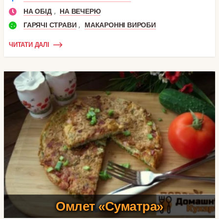
,
НА ОБІД
НА ВЕЧЕРЮ
,
ГАРЯЧІ СТРАВИ
МАКАРОННІ ВИРОБИ
ЧИТАТИ ДАЛІ
Омлет «Суматра»