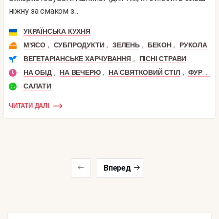
ніжну за смаком з...
УКРАЇНСЬКА КУХНЯ
,
,
,
,
М'ЯСО
СУБПРОДУКТИ
ЗЕЛЕНЬ
БЕКОН
РУКОЛА
,
ВЕГЕТАРІАНСЬКЕ ХАРЧУВАННЯ
ПІСНІ СТРАВИ
,
,
,
НА ОБІД
НА ВЕЧЕРЮ
НА СВЯТКОВИЙ СТІЛ
ФУРШЕТ
САЛАТИ
ЧИТАТИ ДАЛІ
Вперед