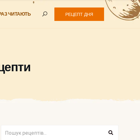
РАЗ ЧИТАЮТЬ
РЕЦЕПТ ДНЯ
ецепти