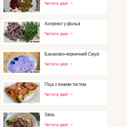
Читати далі
Антрекот у фользі
Читати далі
Бананово-чорничний Смузі
Читати далі
Піца з тонким тестом
Читати далі
Skira
Читати далі