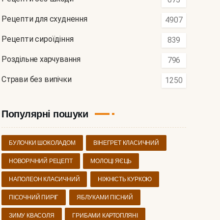
Рецепти для схуднення
4907
Рецепти сироїдіння
839
Роздільне харчування
796
Страви без випічки
1250
Популярні пошуки
БУЛОЧКИ ШОКОЛАДОМ
ВІНЕГРЕТ КЛАСИЧНИЙ
НОВОРІЧНИЙ РЕЦЕПТ
МОЛОЦІ ЯЄЦЬ
НАПОЛЕОН КЛАСИЧНИЙ
НІЖНІСТЬ КУРКОЮ
ПІСОЧНИЙ ПИРІГ
ЯБЛУКАМИ ПІСНИЙ
ЗИМУ КВАСОЛЯ
ГРИБАМИ КАРТОПЛЯНІ