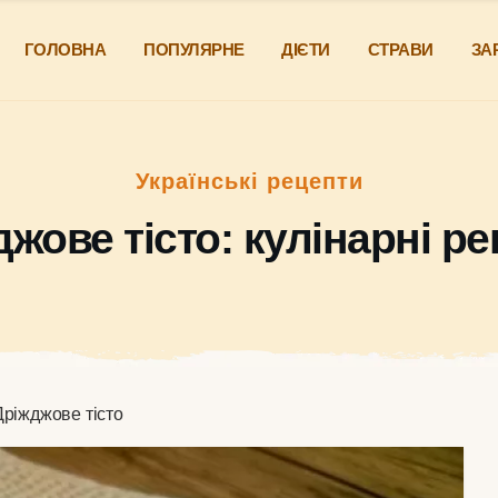
ГОЛОВНА
ПОПУЛЯРНЕ
ДІЄТИ
СТРАВИ
ЗА
Українські рецепти
жове тісто: кулінарні р
Дріжджове тісто