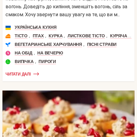
вогонь. Доведіть до кипіння, зменшіть вогонь, сіль за
смаком. Хочу звернути вашу увагу на те, що ви м...
УКРАЇНСЬКА КУХНЯ
,
,
,
,
ТІСТО
ПТАХ
КУРКА
ЛИСТКОВЕ ТІСТО
КУРЯЧА ПЕЧІНКА
,
ВЕГЕТАРІАНСЬКЕ ХАРЧУВАННЯ
ПІСНІ СТРАВИ
,
НА ОБІД
НА ВЕЧЕРЮ
,
ВИПІЧКА
ПИРОГИ
ЧИТАТИ ДАЛІ