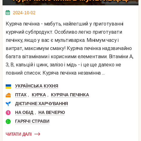
2024-10-02
Куряча печінка - мабуть, найлегший у приготуванні
курячий субпродукт. Особливо легко приготувати
печінку, якщо у вас є мультиварка. Мінімум часу і
витрат, максимум смаку! Куряча печінка надзвичайно
багата вітамінами і корисними елементами. Вітаміни А,
З, В, кальцій і цинк, залізо і мідь - і це ще далеко не
повний список. Куряча печінка незамінна ...
УКРАЇНСЬКА КУХНЯ
,
,
ПТАХ
КУРКА
КУРЯЧА ПЕЧІНКА
ДІЄТИЧНЕ ХАРЧУВАННЯ
,
НА ОБІД
НА ВЕЧЕРЮ
ГАРЯЧІ СТРАВИ
ЧИТАТИ ДАЛІ