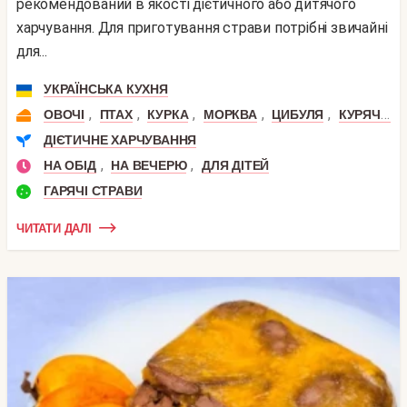
рекомендований в якості дієтичного або дитячого
харчування. Для приготування страви потрібні звичайні
для...
УКРАЇНСЬКА КУХНЯ
,
,
,
,
,
ОВОЧІ
ПТАХ
КУРКА
МОРКВА
ЦИБУЛЯ
КУРЯЧА ПЕЧІНКА
ДІЄТИЧНЕ ХАРЧУВАННЯ
,
,
НА ОБІД
НА ВЕЧЕРЮ
ДЛЯ ДІТЕЙ
ГАРЯЧІ СТРАВИ
ЧИТАТИ ДАЛІ