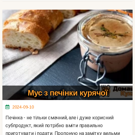
Мус з печінки курячої
2024-09-10
Печінка - не тільки смачний, але і дуже корисний
субпродукт, який потрібно вміти правильно
приготувати і подати. Пропоную на замітку вельми