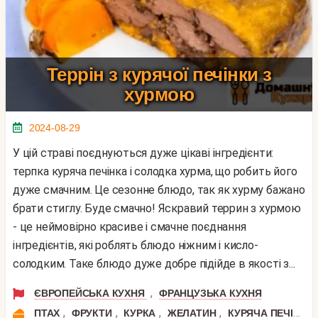
Террін з курячої печінки з
хурмою
2024-08-29
У цій страві поєднуються дуже цікаві інгредієнти:
терпка куряча печінка і солодка хурма, що робить його
дуже смачним. Це сезонне блюдо, так як хурму бажано
брати стиглу. Буде смачно! Яскравий террин з хурмою
- це неймовірно красиве і смачне поєднання
інгредієнтів, які роблять блюдо ніжним і кисло-
солодким. Таке блюдо дуже добре підійде в якості з...
,
ЄВРОПЕЙСЬКА КУХНЯ
ФРАНЦУЗЬКА КУХНЯ
,
,
,
,
ПТАХ
ФРУКТИ
КУРКА
ЖЕЛАТИН
КУРЯЧА ПЕЧІНКА