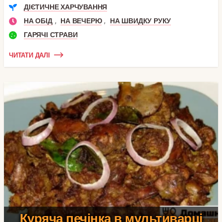
ДІЄТИЧНЕ ХАРЧУВАННЯ
,
,
НА ОБІД
НА ВЕЧЕРЮ
НА ШВИДКУ РУКУ
ГАРЯЧІ СТРАВИ
ЧИТАТИ ДАЛІ
Куряча печінка в мультиварці