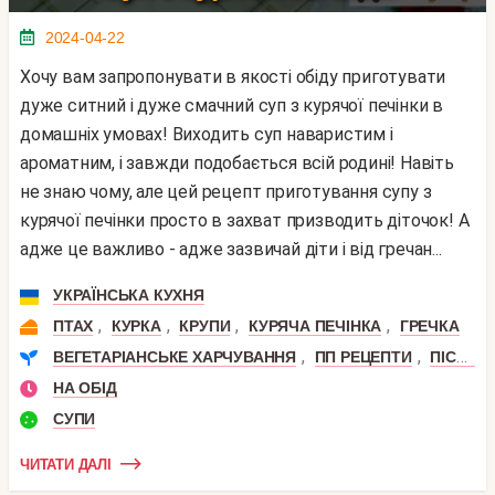
2024-04-22
Хочу вам запропонувати в якості обіду приготувати
дуже ситний і дуже смачний суп з курячої печінки в
домашніх умовах! Виходить суп наваристим і
ароматним, і завжди подобається всій родині! Навіть
не знаю чому, але цей рецепт приготування супу з
курячої печінки просто в захват призводить діточок! А
адже це важливо - адже зазвичай діти і від гречан...
УКРАЇНСЬКА КУХНЯ
,
,
,
,
ПТАХ
КУРКА
КРУПИ
КУРЯЧА ПЕЧІНКА
ГРЕЧКА
,
,
ВЕГЕТАРІАНСЬКЕ ХАРЧУВАННЯ
ПП РЕЦЕПТИ
ПІСНІ СТРАВИ
НА ОБІД
СУПИ
ЧИТАТИ ДАЛІ