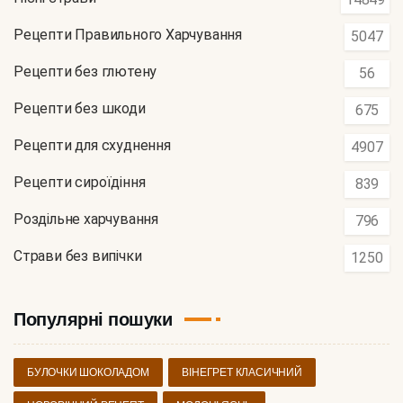
Рецепти Правильного Харчування
5047
Рецепти без глютену
56
Рецепти без шкоди
675
Рецепти для схуднення
4907
Рецепти сироїдіння
839
Роздільне харчування
796
Страви без випічки
1250
Популярні пошуки
БУЛОЧКИ ШОКОЛАДОМ
ВІНЕГРЕТ КЛАСИЧНИЙ