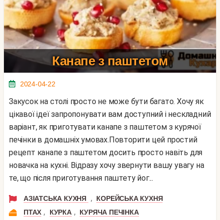
Канапе з паштетом
2024-04-22
Закусок на столі просто не може бути багато. Хочу як
цікавої ідеї запропонувати вам доступний і нескладний
варіант, як приготувати канапе з паштетом з курячої
печінки в домашніх умовах.Повторити цей простий
рецепт канапе з паштетом досить просто навіть для
новачка на кухні. Відразу хочу звернути вашу увагу на
те, що після приготування паштету йог...
,
АЗІАТСЬКА КУХНЯ
КОРЕЙСЬКА КУХНЯ
,
,
ПТАХ
КУРКА
КУРЯЧА ПЕЧІНКА