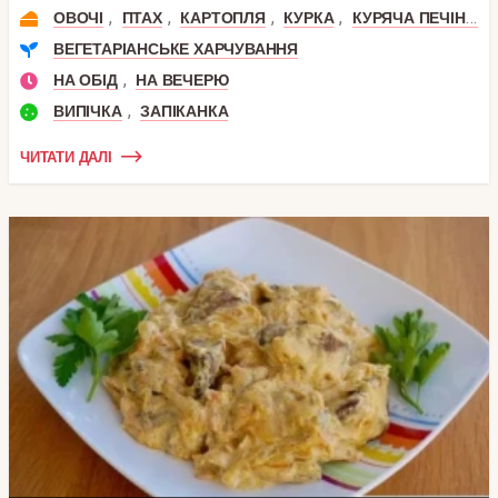
,
,
,
,
ОВОЧІ
ПТАХ
КАРТОПЛЯ
КУРКА
КУРЯЧА ПЕЧІНКА
ВЕГЕТАРІАНСЬКЕ ХАРЧУВАННЯ
,
НА ОБІД
НА ВЕЧЕРЮ
,
ВИПІЧКА
ЗАПІКАНКА
ЧИТАТИ ДАЛІ