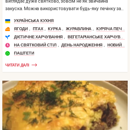
виглядає дуже святково, зовсім не як звичайна
закуска. Можна використовувати будь-яку печінку за...
УКРАЇНСЬКА КУХНЯ
,
,
,
,
ЯГОДИ
ПТАХ
КУРКА
ЖУРАВЛИНА
КУРЯЧА ПЕЧІНКА
,
ДІЄТИЧНЕ ХАРЧУВАННЯ
ВЕГЕТАРІАНСЬКЕ ХАРЧУВАННЯ
,
,
НА СВЯТКОВИЙ СТІЛ
ДЕНЬ НАРОДЖЕННЯ
НОВИЙ РІК
ПАШТЕТИ
ЧИТАТИ ДАЛІ