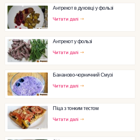
Антрекот в духовці у фользі
Читати далі
Антрекот у фользі
Читати далі
Бананово-чорничний Смузі
Читати далі
Піца з тонким тестом
Читати далі