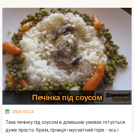
Печінка під соусом
2024-03-14
Така печінку під соусом в домашніх умовах готується
дуже просто. Крем, гірчиця і мускатний горіх - ось і