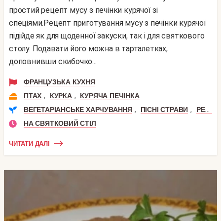
простий рецепт мусу з печінки курячої зі
спеціями.Рецепт приготування мусу з печінки курячої
підійде як для щоденної закуски, так і для святкового
столу. Подавати його можна в тарталетках,
доповнивши скибочко...
ФРАНЦУЗЬКА КУХНЯ
,
,
ПТАХ
КУРКА
КУРЯЧА ПЕЧІНКА
,
,
ВЕГЕТАРІАНСЬКЕ ХАРЧУВАННЯ
ПІСНІ СТРАВИ
РЕЦЕПТИ СИРОЇДІННЯ
НА СВЯТКОВИЙ СТІЛ
ЧИТАТИ ДАЛІ