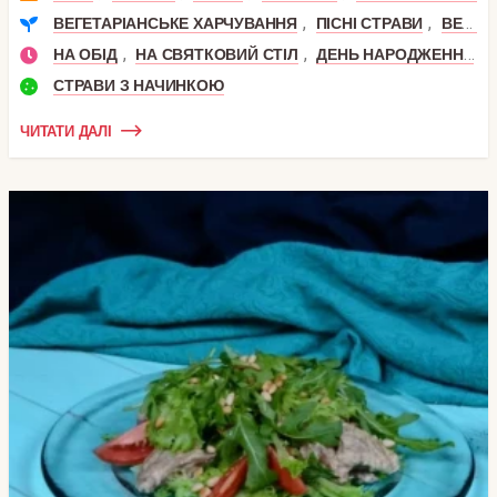
,
,
ВЕГЕТАРІАНСЬКЕ ХАРЧУВАННЯ
ПІСНІ СТРАВИ
ВЕГАНСЬКІ СТРАВИ
,
,
НА ОБІД
НА СВЯТКОВИЙ СТІЛ
ДЕНЬ НАРОДЖЕННЯ
СТРАВИ З НАЧИНКОЮ
ЧИТАТИ ДАЛІ