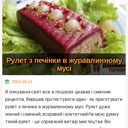
Рулет з печінки в журавлинному
мусі
2024-08-14
В очікуванні свят все в пошуках цікавих і смачних
рецептів. Вирішив протестувати один - як приготувати
рулет з печінки в журавлинному мусі. Рулет дуже
ніжний і смачний, яскравий і апетитний.На мою думку
такий рулет - це справжній витвір мистецтва. Він