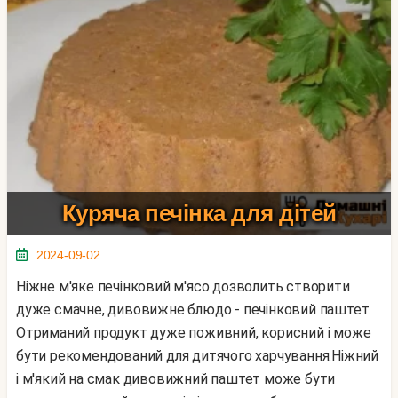
Куряча печінка для дітей
2024-09-02
Ніжне м'яке печінковий м'ясо дозволить створити
дуже смачне, дивовижне блюдо - печінковий паштет.
Отриманий продукт дуже поживний, корисний і може
бути рекомендований для дитячого харчування.Ніжний
і м'який на смак дивовижний паштет може бути