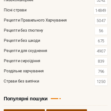
5242
Пісні страви
14849
Рецепти Правильного Харчування
5047
Рецепти без глютену
56
Рецепти без шкоди
675
Рецепти для схуднення
4907
Рецепти сироїдіння
839
Роздільне харчування
796
Страви без випічки
1250
Популярні пошуки