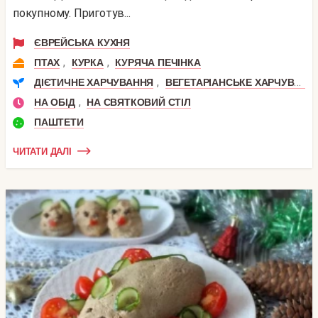
покупному. Приготув...
ЄВРЕЙСЬКА КУХНЯ
,
,
ПТАХ
КУРКА
КУРЯЧА ПЕЧІНКА
,
ДІЄТИЧНЕ ХАРЧУВАННЯ
ВЕГЕТАРІАНСЬКЕ ХАРЧУВАННЯ
,
НА ОБІД
НА СВЯТКОВИЙ СТІЛ
ПАШТЕТИ
ЧИТАТИ ДАЛІ