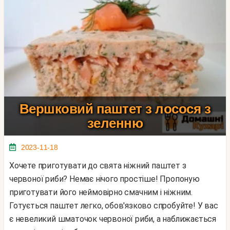
Вершковий паштет з лосося з
зеленню
2023-11-18
Хочете приготувати до свята ніжний паштет з
червоної риби? Немає нічого простіше! Пропоную
приготувати його неймовірно смачним і ніжним.
Готується паштет легко, обов'язково спробуйте! У вас
є невеликий шматочок червоної риби, а наближається