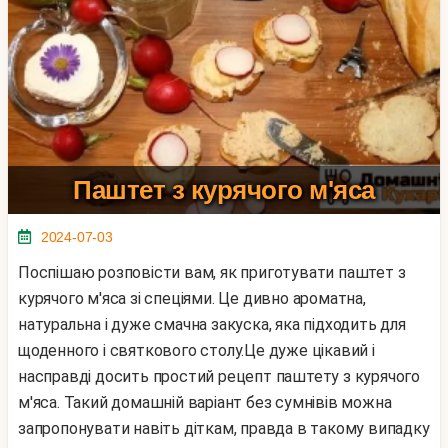
Паштет з курячого м'яса
2024-07-03
Поспішаю розповісти вам, як приготувати паштет з
курячого м'яса зі спеціями. Це дивно ароматна,
натуральна і дуже смачна закуска, яка підходить для
щоденного і святкового столу.Це дуже цікавий і
насправді досить простий рецепт паштету з курячого
м'яса. Такий домашній варіант без сумнівів можна
запропонувати навіть діткам, правда в такому випадку