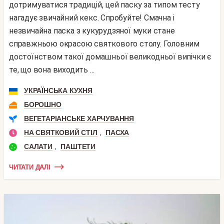
дотримуватися традицій, цей паску за типом тесту
нагадує звичайний кекс. Спробуйте! Смачна і
незвичайна паска з кукурудзяної муки стане
справжньою окрасою святкового столу. Головним
достоїнством такої домашньої великодньої випічки є
те, що вона виходить ...
УКРАЇНСЬКА КУХНЯ
БОРОШНО
ВЕГЕТАРІАНСЬКЕ ХАРЧУВАННЯ
,
НА СВЯТКОВИЙ СТІЛ
ПАСХА
,
САЛАТИ
ПАШТЕТИ
ЧИТАТИ ДАЛІ