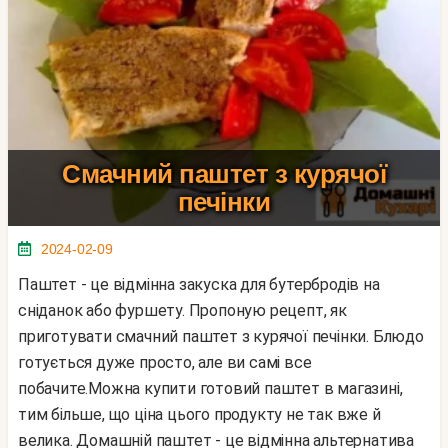
Смачний паштет з курячої
печінки
2024-02-09
Паштет - це відмінна закуска для бутербродів на
сніданок або фуршету. Пропоную рецепт, як
приготувати смачний паштет з курячої печінки. Блюдо
готується дуже просто, але ви самі все
побачите.Можна купити готовий паштет в магазині,
тим більше, що ціна цього продукту не так вже й
велика. Домашній паштет - це відмінна альтернатива