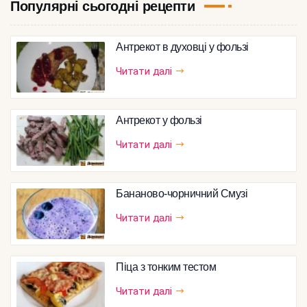
Популярні сьогодні рецепти
Антрекот в духовці у фользі
Читати далі
Антрекот у фользі
Читати далі
Бананово-чорничний Смузі
Читати далі
Піца з тонким тестом
Читати далі