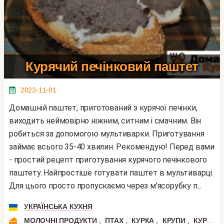
Курячий печінковий паштет
2023-11-01
Домашній паштет, приготований з курячої печінки,
виходить неймовірно ніжним, ситним і смачним. Він
робиться за допомогою мультиварки. Приготування
займає всього 35-40 хвилин. Рекомендую! Перед вами
- простий рецепт приготування курячого печінкового
паштету. Найпростіше готувати паштет в мультиварці.
Для цього просто пропускаємо через м'ясорубку п...
УКРАЇНСЬКА КУХНЯ
,
,
,
,
МОЛОЧНІ ПРОДУКТИ
ПТАХ
КУРКА
КРУПИ
КУРЯЧА ПЕЧІНКА