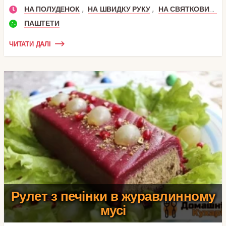
,
,
НА ПОЛУДЕНОК
НА ШВИДКУ РУКУ
НА СВЯТКОВИЙ СТІЛ
ПАШТЕТИ
ЧИТАТИ ДАЛІ
Рулет з печінки в журавлинному
мусі