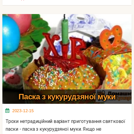
Паска з кукурудзяної муки
2023-12-15
Трохи нетрадиційний варіант приготування святкової
паски - паска з кукурудзяної муки. Якщо не