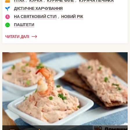
,
,
,
ПТАХ
КУРКА
КУРЯЧЕ ФІЛЕ
КУРЯЧА ПЕЧІНКА
ДІЄТИЧНЕ ХАРЧУВАННЯ
,
НА СВЯТКОВИЙ СТІЛ
НОВИЙ РІК
ПАШТЕТИ
ЧИТАТИ ДАЛІ