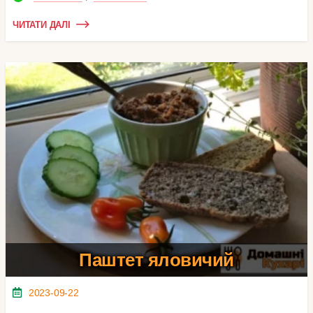
ЧИТАТИ ДАЛІ
Паштет яловичий
2023-09-22