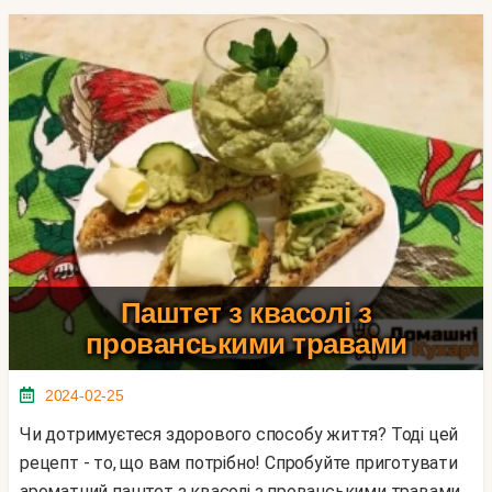
Паштет з квасолі з
прованськими травами
2024-02-25
Чи дотримуєтеся здорового способу життя? Тоді цей
рецепт - то, що вам потрібно! Спробуйте приготувати
ароматний паштет з квасолі з прованськими травами.