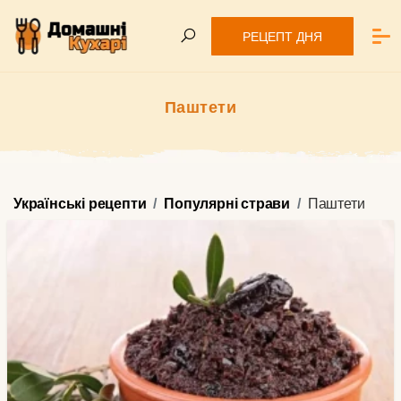
РЕЦЕПТ ДНЯ
Паштети
Українські рецепти
Популярні страви
Паштети