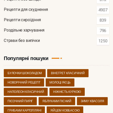
Рецепти для схуднення
4907
Рецепти сироїдіння
839
Роздільне харчування
796
Страви без випічки
1250
Популярні пошуки
БУЛОЧКИ ШОКОЛАДОМ
ВІНЕГРЕТ КЛАСИЧНИЙ
НОВОРІЧНИЙ РЕЦЕПТ
МОЛОЦІ ЯЄЦЬ
НАПОЛЕОН КЛАСИЧНИЙ
НІЖНІСТЬ КУРКОЮ
ПІСОЧНИЙ ПИРІГ
ЯБЛУКАМИ ПІСНИЙ
ЗИМУ КВАСОЛЯ
ГРИБАМИ КАРТОПЛЯНІ
ЯЙЦЕМ КОВБАСОЮ