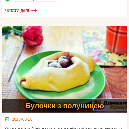
ЧИТАТИ ДАЛІ
Булочки з полуницею
2023-03-18