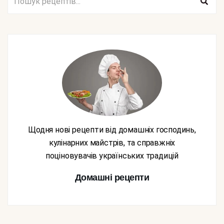
Щодня нові рецепти від домашніх господинь,
кулінарних майстрів, та справжніх
поціновувачів українських традицій
Домашні рецепти