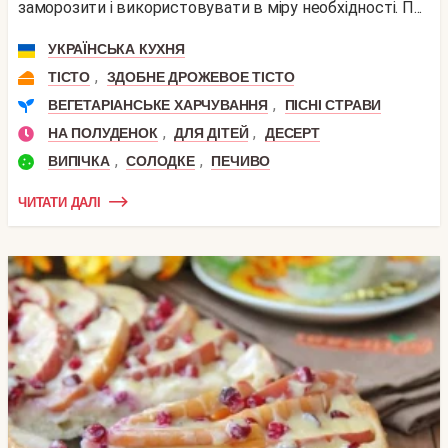
заморозити і використовувати в міру необхідності. П...
УКРАЇНСЬКА КУХНЯ
,
ТІСТО
ЗДОБНЕ ДРОЖЕВОЕ ТІСТО
,
ВЕГЕТАРІАНСЬКЕ ХАРЧУВАННЯ
ПІСНІ СТРАВИ
,
,
НА ПОЛУДЕНОК
ДЛЯ ДІТЕЙ
ДЕСЕРТ
,
,
ВИПІЧКА
СОЛОДКЕ
ПЕЧИВО
ЧИТАТИ ДАЛІ