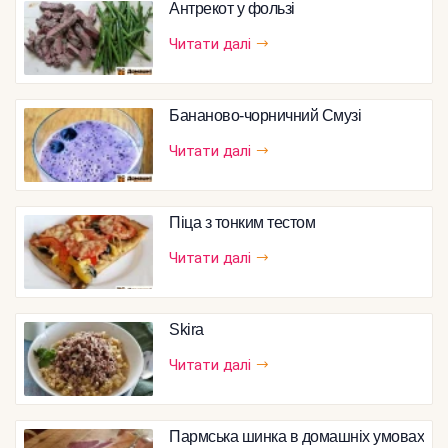
Антрекот у фользі
Читати далі
Бананово-чорничний Смузі
Читати далі
Піца з тонким тестом
Читати далі
Skira
Читати далі
Пармська шинка в домашніх умовах