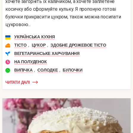
хочете загорніть їх калачиком, а хочете заплетене
косичку або сформуйте кульку. Я пропоную готові
булочки прикрасити цукром, також можна посипати
цукровою...
УКРАЇНСЬКА КУХНЯ
,
,
ТІСТО
ЦУКОР
ЗДОБНЕ ДРОЖЕВОЕ ТІСТО
ВЕГЕТАРІАНСЬКЕ ХАРЧУВАННЯ
НА ПОЛУДЕНОК
,
,
ВИПІЧКА
СОЛОДКЕ
БУЛОЧКИ
ЧИТАТИ ДАЛІ