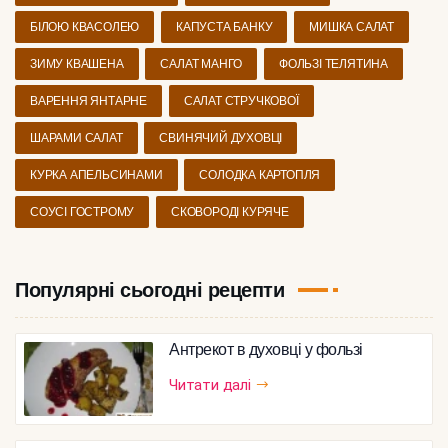
БІЛОЮ КВАСОЛЕЮ
КАПУСТА БАНКУ
МИШКА САЛАТ
ЗИМУ КВАШЕНА
САЛАТ МАНГО
ФОЛЬЗІ ТЕЛЯТИНА
ВАРЕННЯ ЯНТАРНЕ
САЛАТ СТРУЧКОВОЇ
ШАРАМИ САЛАТ
СВИНЯЧИЙ ДУХОВЦІ
КУРКА АПЕЛЬСИНАМИ
СОЛОДКА КАРТОПЛЯ
СОУСІ ГОСТРОМУ
СКОВОРОДІ КУРЯЧЕ
Популярні сьогодні рецепти
Антрекот в духовці у фользі
Читати далі