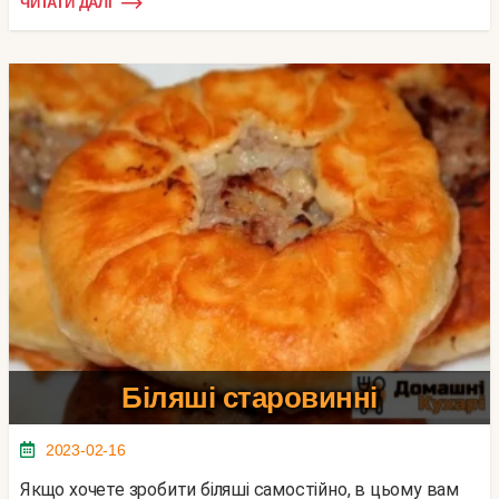
ЧИТАТИ ДАЛІ
Біляші старовинні
2023-02-16
Якщо хочете зробити біляші самостійно, в цьому вам