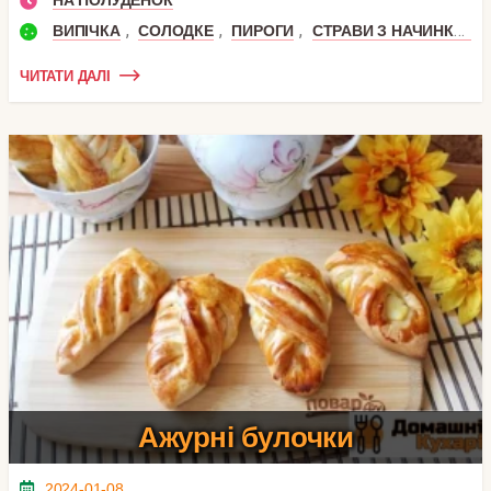
НА ПОЛУДЕНОК
,
,
,
ВИПІЧКА
СОЛОДКЕ
ПИРОГИ
СТРАВИ З НАЧИНКОЮ
ЧИТАТИ ДАЛІ
Ажурні булочки
2024-01-08