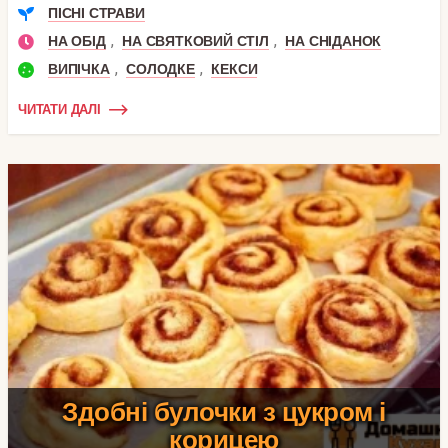
ПІСНІ СТРАВИ
,
,
НА ОБІД
НА СВЯТКОВИЙ СТІЛ
НА СНІДАНОК
,
,
ВИПІЧКА
СОЛОДКЕ
КЕКСИ
ЧИТАТИ ДАЛІ
Здобні булочки з цукром і
корицею