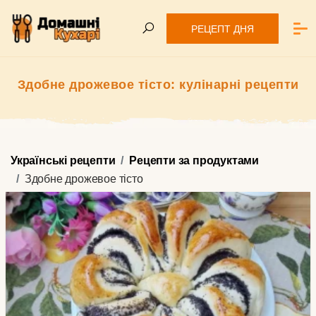
РЕЦЕПТ ДНЯ
Здобне дрожевое тісто: кулінарні рецепти
Українські рецепти
Рецепти за продуктами
Здобне дрожевое тісто