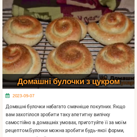
Домашні булочки з цукром
2023-09-07
Домашні булочки набагато смачніше покупних. Якщо
вам захотілося зробити таку апетитну випічку
самостійно в домашніх умовах, приготуйте її за моїм
рецептом.Булочки можна зробити будь-якої форми,