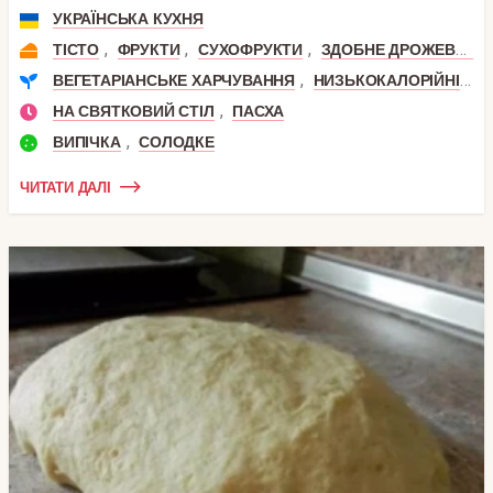
УКРАЇНСЬКА КУХНЯ
,
,
,
ТІСТО
ФРУКТИ
СУХОФРУКТИ
ЗДОБНЕ ДРОЖЕВОЕ ТІСТО
,
,
ВЕГЕТАРІАНСЬКЕ ХАРЧУВАННЯ
НИЗЬКОКАЛОРІЙНІ
П
,
НА СВЯТКОВИЙ СТІЛ
ПАСХА
,
ВИПІЧКА
СОЛОДКЕ
ЧИТАТИ ДАЛІ