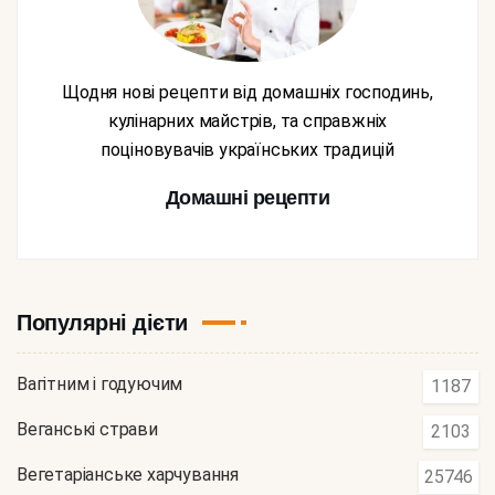
Щодня нові рецепти від домашніх господинь,
кулінарних майстрів, та справжніх
поціновувачів українських традицій
Домашні рецепти
Популярні дієти
Вагітним і годуючим
1187
Веганські страви
2103
Вегетаріанське харчування
25746