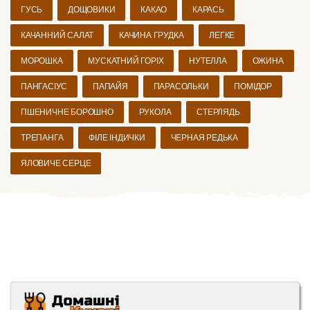
ГУСЬ
ДОЩОВИКИ
КАКАО
КАРАСЬ
КАЧАННИЙ САЛАТ
КАЧИНА ГРУДКА
ЛЕГКЕ
МОРОШКА
МУСКАТНИЙ ГОРІХ
НУТЕЛЛА
ОЖИНА
ПАНГАСІУС
ПАПАЙЯ
ПАРАСОЛЬКИ
ПОМІДОР
ПШЕНИЧНЕ БОРОШНО
РУКОЛА
СТЕРЛЯДЬ
ТРЕПАНГА
ФІЛЕ ІНДИЧКИ
ЧЕРНАЯ РЕДЬКА
ЯЛОВИЧЕ СЕРЦЕ