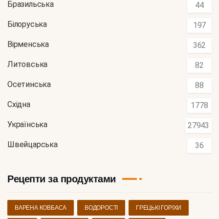
Бразильська
44
Білоруська
197
Вірменська
362
Литовська
82
Осетинська
88
Східна
1778
Українська
27943
Швейцарська
36
Рецепти за продуктами
ВАРЕНА КОВБАСА
ВОДОРОСТІ
ГРЕЦЬКІ ГОРІХИ