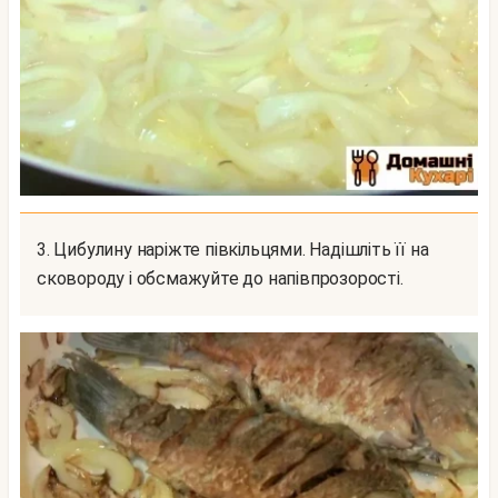
3. Цибулину наріжте півкільцями. Надішліть її на
сковороду і обсмажуйте до напівпрозорості.