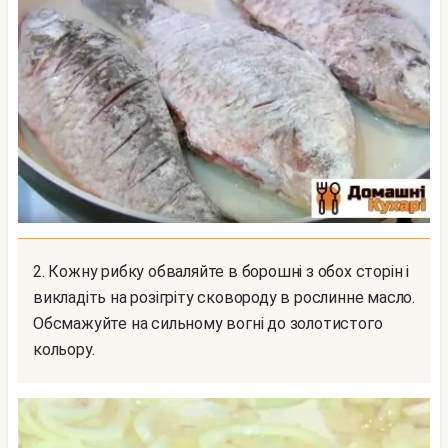
2. Кожну рибку обваляйте в борошні з обох сторін і
викладіть на розігріту сковороду в рослинне масло.
Обсмажуйте на сильному вогні до золотистого
кольору.