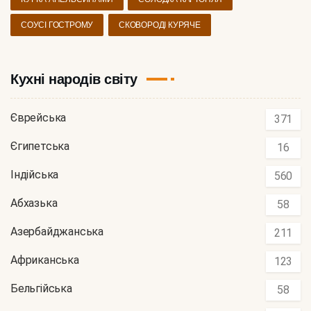
СОУСІ ГОСТРОМУ
СКОВОРОДІ КУРЯЧЕ
Кухні народів світу
Єврейська
371
Єгипетська
16
Індійська
560
Абхазька
58
Азербайджанська
211
Африканська
123
Бельгійська
58