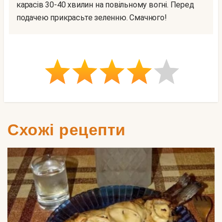
карасів 30-40 хвилин на повільному вогні. Перед
подачею прикрасьте зеленню. Смачного!
Схожі рецепти