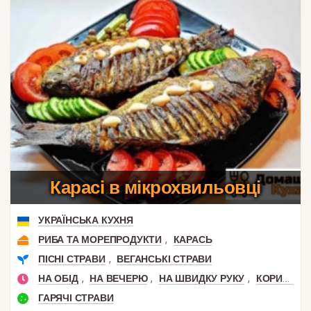
Карасі в мікрохвильовці
УКРАЇНСЬКА КУХНЯ
,
РИБА ТА МОРЕПРОДУКТИ
КАРАСЬ
,
ПІСНІ СТРАВИ
ВЕГАНСЬКІ СТРАВИ
,
,
,
НА ОБІД
НА ВЕЧЕРЮ
НА ШВИДКУ РУКУ
КОРИСНИЙ ОБІД
ГАРЯЧІ СТРАВИ