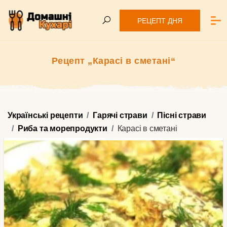
РЕЦЕПТ ДНЯ
Рецепт „Карасі в сметані“
Українські рецепти
Гарячі страви
Пісні страви
Риба та морепродукти
Карасі в сметані