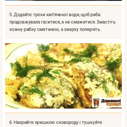
5. Додайте трохи кип'яченої води, щоб риба
продовжувала гаситися, а не смажитися. Змастіть
кожну рибку сметаною, а зверху поперчіть.
6. Накрийте кришкою сковороду і тушкуйте