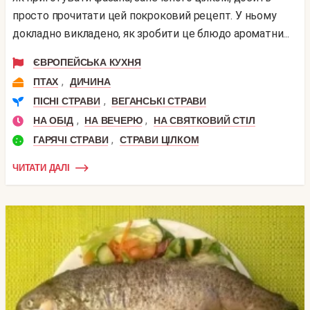
просто прочитати цей покроковий рецепт. У ньому
докладно викладено, як зробити це блюдо ароматни...
ЄВРОПЕЙСЬКА КУХНЯ
,
ПТАХ
ДИЧИНА
,
ПІСНІ СТРАВИ
ВЕГАНСЬКІ СТРАВИ
,
,
НА ОБІД
НА ВЕЧЕРЮ
НА СВЯТКОВИЙ СТІЛ
,
ГАРЯЧІ СТРАВИ
СТРАВИ ЦІЛКОМ
ЧИТАТИ ДАЛІ