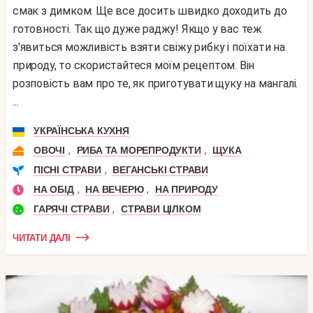
смак з димком. Ще все досить швидко доходить до
готовності. Так що дуже раджу! Якщо у вас теж
з'явиться можливість взяти свіжу рибку і поїхати на
природу, то скористайтеся моїм рецептом. Він
розповість вам про те, як приготувати щуку на мангалі.
...
УКРАЇНСЬКА КУХНЯ
,
,
ОВОЧІ
РИБА ТА МОРЕПРОДУКТИ
ЩУКА
,
ПІСНІ СТРАВИ
ВЕГАНСЬКІ СТРАВИ
,
,
НА ОБІД
НА ВЕЧЕРЮ
НА ПРИРОДУ
,
ГАРЯЧІ СТРАВИ
СТРАВИ ЦІЛКОМ
ЧИТАТИ ДАЛІ