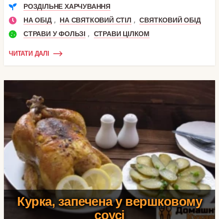
РОЗДІЛЬНЕ ХАРЧУВАННЯ
,
,
НА ОБІД
НА СВЯТКОВИЙ СТІЛ
СВЯТКОВИЙ ОБІД
,
СТРАВИ У ФОЛЬЗІ
СТРАВИ ЦІЛКОМ
ЧИТАТИ ДАЛІ
Курка, запечена у вершковому
соусі