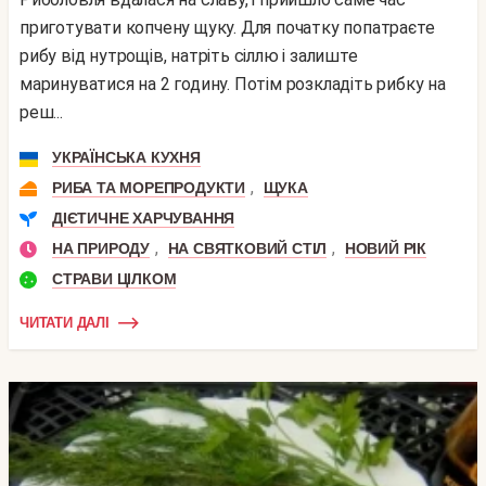
приготувати копчену щуку. Для початку попатраєте
рибу від нутрощів, натріть сіллю і залиште
маринуватися на 2 годину. Потім розкладіть рибку на
реш...
УКРАЇНСЬКА КУХНЯ
,
РИБА ТА МОРЕПРОДУКТИ
ЩУКА
ДІЄТИЧНЕ ХАРЧУВАННЯ
,
,
НА ПРИРОДУ
НА СВЯТКОВИЙ СТІЛ
НОВИЙ РІК
СТРАВИ ЦІЛКОМ
ЧИТАТИ ДАЛІ