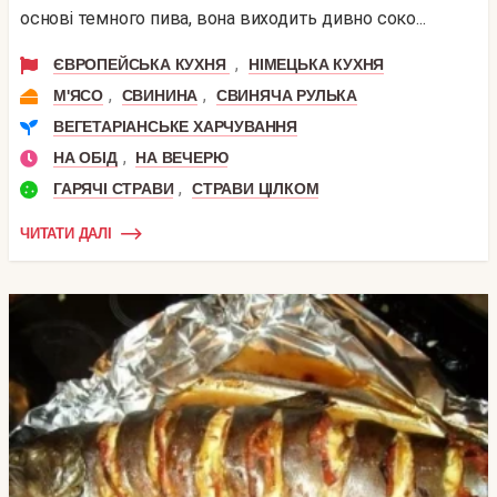
основі темного пива, вона виходить дивно соко...
,
ЄВРОПЕЙСЬКА КУХНЯ
НІМЕЦЬКА КУХНЯ
,
,
М'ЯСО
СВИНИНА
СВИНЯЧА РУЛЬКА
ВЕГЕТАРІАНСЬКЕ ХАРЧУВАННЯ
,
НА ОБІД
НА ВЕЧЕРЮ
,
ГАРЯЧІ СТРАВИ
СТРАВИ ЦІЛКОМ
ЧИТАТИ ДАЛІ