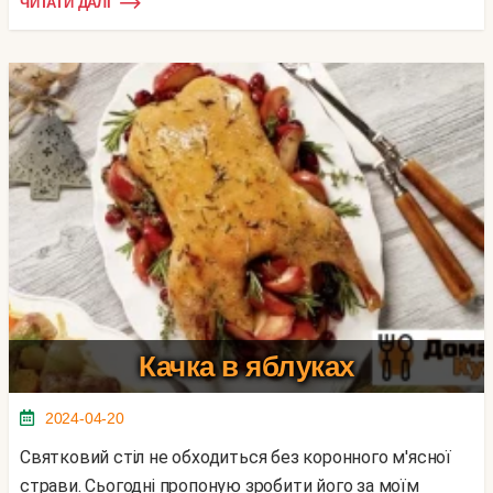
ЧИТАТИ ДАЛІ
Качка в яблуках
2024-04-20
Святковий стіл не обходиться без коронного м'ясної
страви. Сьогодні пропоную зробити його за моїм