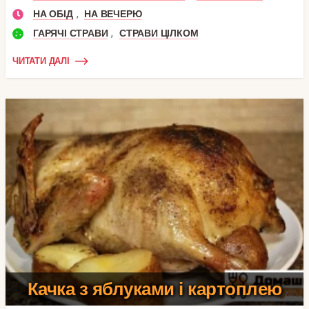
,
НА ОБІД
НА ВЕЧЕРЮ
,
ГАРЯЧІ СТРАВИ
СТРАВИ ЦІЛКОМ
ЧИТАТИ ДАЛІ
Качка з яблуками і картоплею