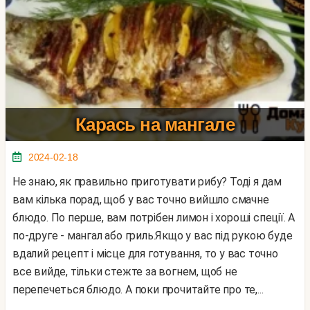
Карась на мангале
2024-02-18
Не знаю, як правильно приготувати рибу? Тоді я дам
вам кілька порад, щоб у вас точно вийшло смачне
блюдо. По перше, вам потрібен лимон і хороші спеції. А
по-друге - мангал або гриль.Якщо у вас під рукою буде
вдалий рецепт і місце для готування, то у вас точно
все вийде, тільки стежте за вогнем, щоб не
перепечеться блюдо. А поки прочитайте про те,...