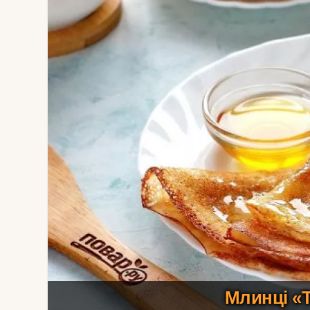
Млинці «Т