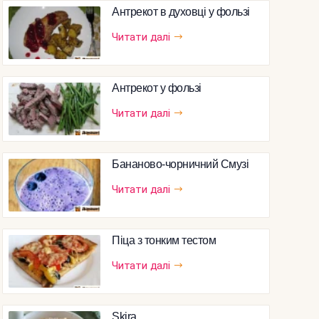
Антрекот в духовці у фользі
Читати далі
Антрекот у фользі
Читати далі
Бананово-чорничний Смузі
Читати далі
Піца з тонким тестом
Читати далі
Skira