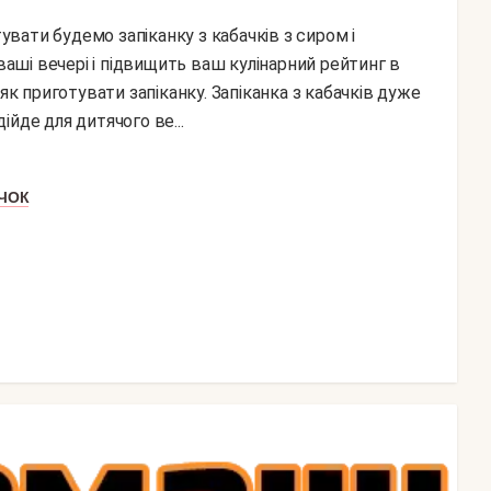
ші вечері і підвищить ваш кулінарний рейтинг в
як приготувати запіканку. Запіканка з кабачків дуже
дійде для дитячого ве...
ЧОК