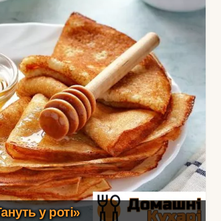
ануть у роті»