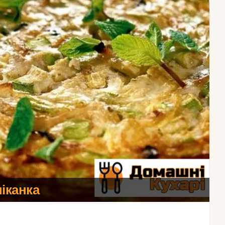
іканка