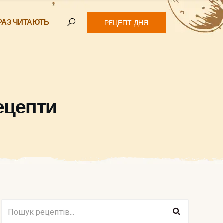
РАЗ ЧИТАЮТЬ
РЕЦЕПТ ДНЯ
ецепти