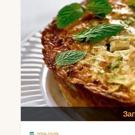
Зап
2024-10-09