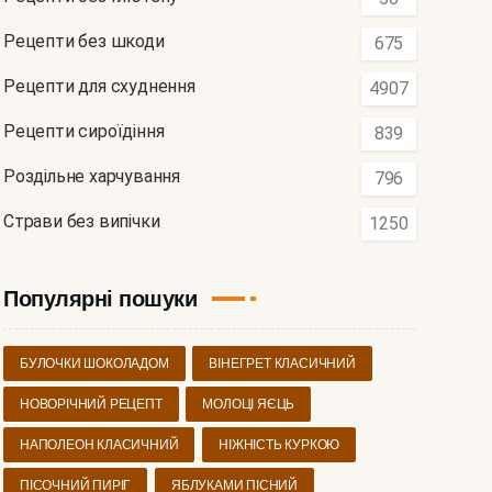
Рецепти без шкоди
675
Рецепти для схуднення
4907
Рецепти сироїдіння
839
Роздільне харчування
796
Страви без випічки
1250
Популярні пошуки
БУЛОЧКИ ШОКОЛАДОМ
ВІНЕГРЕТ КЛАСИЧНИЙ
НОВОРІЧНИЙ РЕЦЕПТ
МОЛОЦІ ЯЄЦЬ
НАПОЛЕОН КЛАСИЧНИЙ
НІЖНІСТЬ КУРКОЮ
ПІСОЧНИЙ ПИРІГ
ЯБЛУКАМИ ПІСНИЙ