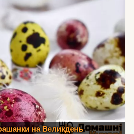
рашанки на Великдень