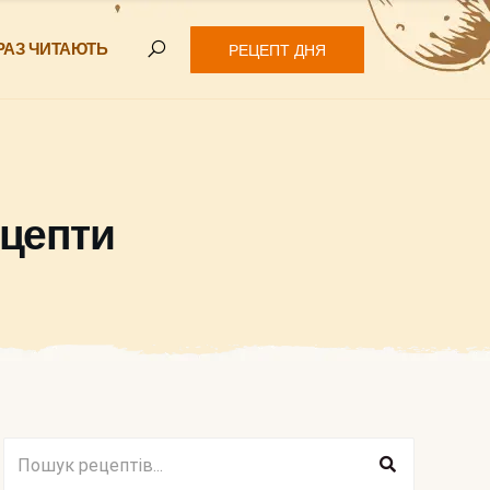
РАЗ ЧИТАЮТЬ
РЕЦЕПТ ДНЯ
ецепти