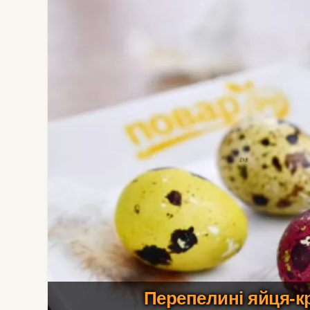
Перепелині яйця-к