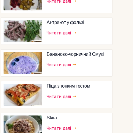
Читати далі
Антрекот у фользі
Читати далі
Бананово-чорничний Смузі
Читати далі
Піца з тонким тестом
Читати далі
Skira
Читати далі