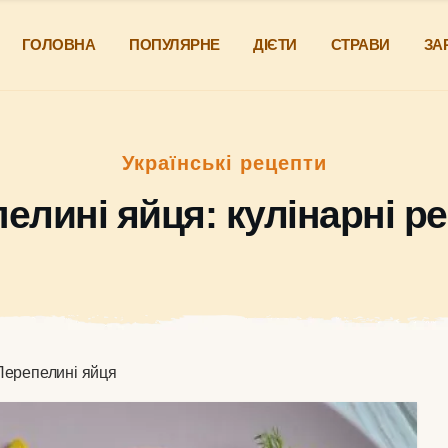
ГОЛОВНА
ПОПУЛЯРНЕ
ДІЄТИ
СТРАВИ
ЗА
Українські рецепти
елині яйця: кулінарні р
Перепелині яйця