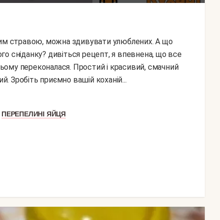
о сніданку? дивіться рецепт, я впевнена, що все
 цьому переконалася. Простий і красивий, смачний
 Зробіть приємно вашій коханій...
ПЕРЕПЕЛИНІ ЯЙЦЯ