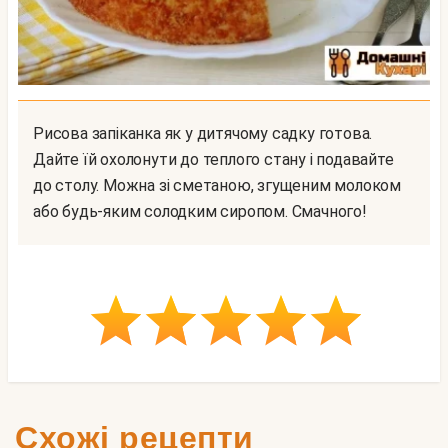
Рисова запіканка як у дитячому садку готова.
Дайте їй охолонути до теплого стану і подавайте
до столу. Можна зі сметаною, згущеним молоком
або будь-яким солодким сиропом. Смачного!
Схожі рецепти