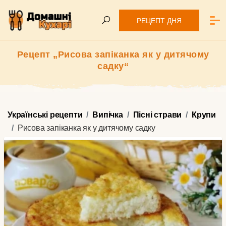
РЕЦЕПТ ДНЯ
Рецепт „Рисова запіканка як у дитячому
садку“
Українські рецепти
Випічка
Пісні страви
Крупи
Рисова запіканка як у дитячому садку