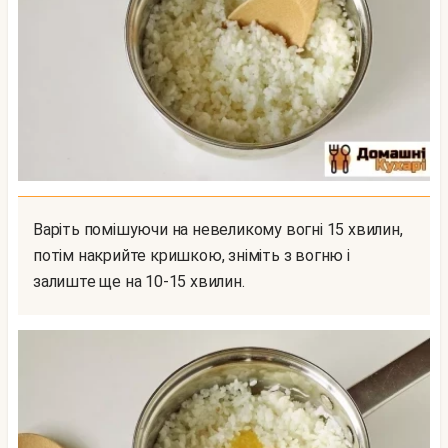
Варіть помішуючи на невеликому вогні 15 хвилин,
потім накрийте кришкою, зніміть з вогню і
залиште ще на 10-15 хвилин.