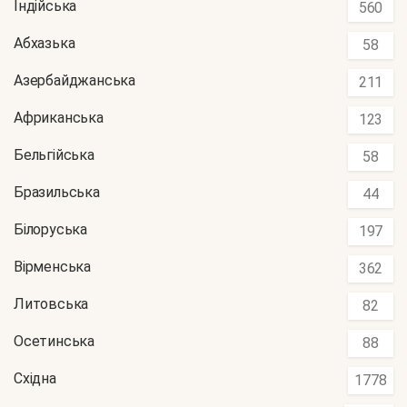
Індійська
560
Абхазька
58
Азербайджанська
211
Африканська
123
Бельгійська
58
Бразильська
44
Білоруська
197
Вірменська
362
Литовська
82
Осетинська
88
Східна
1778