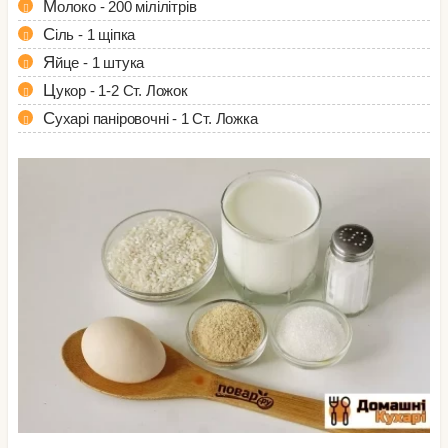
Молоко - 200 мілілітрів
Сіль - 1 щіпка
Яйце - 1 штука
Цукор - 1-2 Ст. Ложок
Сухарі паніровочні - 1 Ст. Ложка