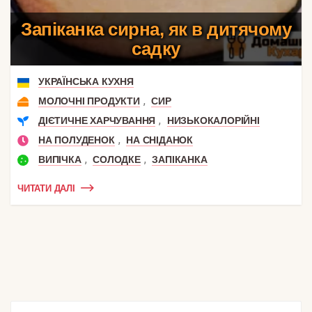
Запіканка сирна, як в дитячому
садку
УКРАЇНСЬКА КУХНЯ
,
МОЛОЧНІ ПРОДУКТИ
СИР
,
ДІЄТИЧНЕ ХАРЧУВАННЯ
НИЗЬКОКАЛОРІЙНІ
,
НА ПОЛУДЕНОК
НА СНІДАНОК
,
,
ВИПІЧКА
СОЛОДКЕ
ЗАПІКАНКА
ЧИТАТИ ДАЛІ