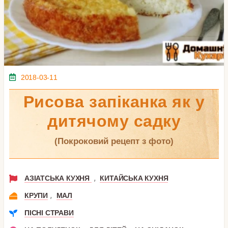
2018-03-11
Рисова запіканка як у
дитячому садку
(покроковий рецепт з фото)
,
АЗІАТСЬКА КУХНЯ
КИТАЙСЬКА КУХНЯ
,
КРУПИ
МАЛ
ПІСНІ СТРАВИ