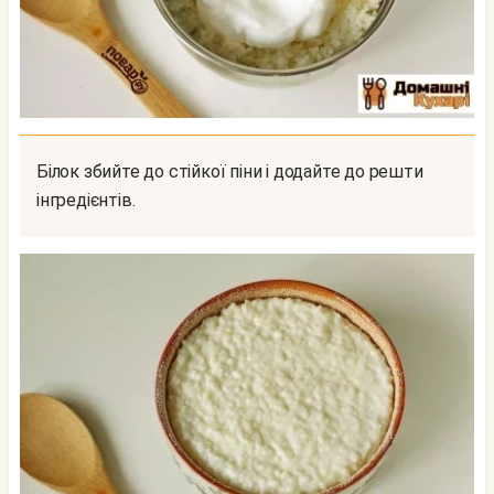
Білок збийте до стійкої піни і додайте до решти
інгредієнтів.