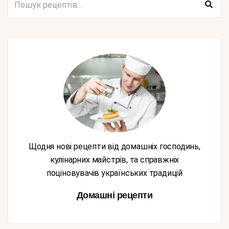
Щодня нові рецепти від домашніх господинь,
кулінарних майстрів, та справжніх
поціновувачів українських традицій
Домашні рецепти