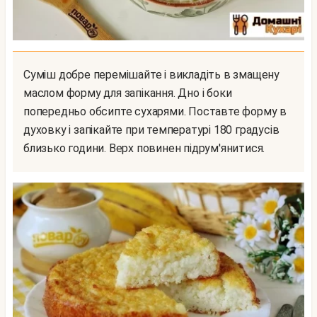
Суміш добре перемішайте і викладіть в змащену
маслом форму для запікання. Дно і боки
попередньо обсипте сухарями. Поставте форму в
духовку і запікайте при температурі 180 градусів
близько години. Верх повинен підрум'янитися.