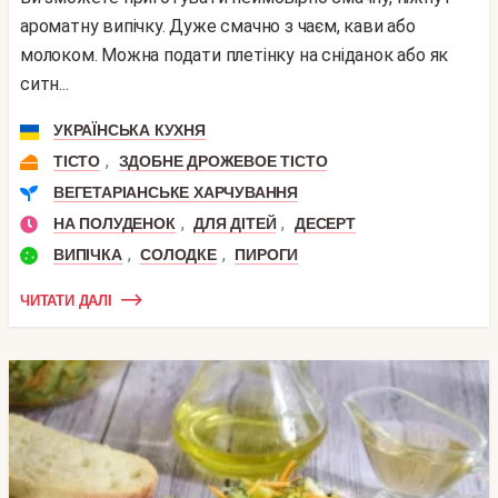
ароматну випічку. Дуже смачно з чаєм, кави або
молоком. Можна подати плетінку на сніданок або як
ситн...
УКРАЇНСЬКА КУХНЯ
,
ТІСТО
ЗДОБНЕ ДРОЖЕВОЕ ТІСТО
ВЕГЕТАРІАНСЬКЕ ХАРЧУВАННЯ
,
,
НА ПОЛУДЕНОК
ДЛЯ ДІТЕЙ
ДЕСЕРТ
,
,
ВИПІЧКА
СОЛОДКЕ
ПИРОГИ
ЧИТАТИ ДАЛІ