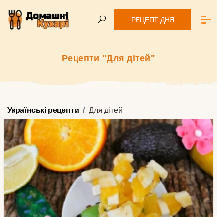
РЕЦЕПТ ДНЯ
Рецепти "Для дітей"
Українські рецепти
Для дітей