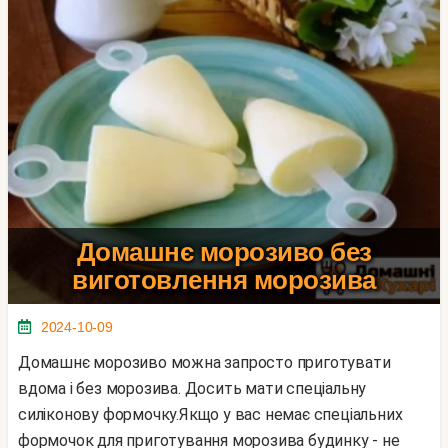
Домашнє морозиво без
виготовлення морозива
2024-10-09
Домашнє морозиво можна запросто приготувати
вдома і без морозива. Досить мати спеціальну
силіконову формочку.Якщо у вас немає спеціальних
формочок для приготування морозива будинку - не