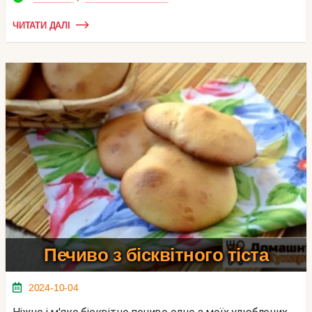
ЧИТАТИ ДАЛІ
Печиво з бісквітного тіста
2024-10-04