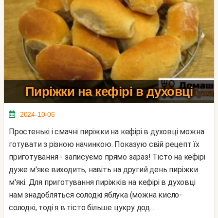
Пиріжки на кефірі в духовці
2024-10-06
Простенькі і смачні пиріжки на кефірі в духовці можна
готувати з різною начинкою. Показую свій рецепт їх
приготування - записуємо прямо зараз! Тісто на кефірі
дуже м'яке виходить, навіть на другий день пиріжки
м'які. Для приготування пиріжків на кефірі в духовці
нам знадобляться солодкі яблука (можна кисло-
солодкі, тоді я в тісто більше цукру дод...