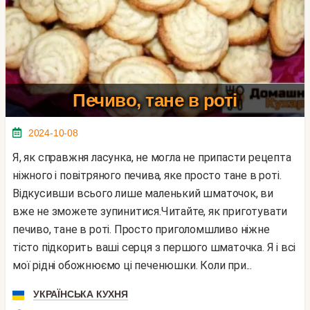
Печиво, тане в роті
2024-10-08
Я, як справжня ласунка, не могла не припасти рецепта
ніжного і повітряного печива, яке просто тане в роті.
Відкусивши всього лише маленький шматочок, ви
вже не зможете зупинитися.Читайте, як приготувати
печиво, тане в роті. Просто приголомшливо ніжне
тісто підкорить ваші серця з першого шматочка. Я і всі
мої рідні обожнюємо ці печенюшки. Коли при...
УКРАЇНСЬКА КУХНЯ