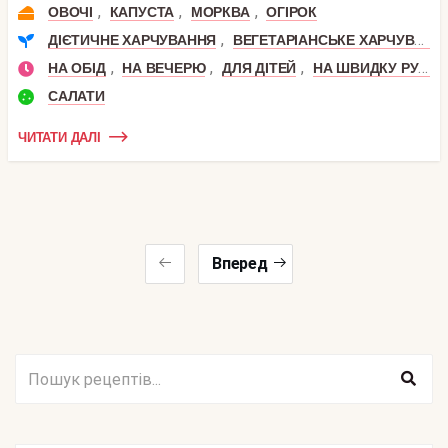
,
,
,
ОВОЧІ
КАПУСТА
МОРКВА
ОГІРОК
,
ДІЄТИЧНЕ ХАРЧУВАННЯ
ВЕГЕТАРІАНСЬКЕ ХАРЧУВАННЯ
,
,
,
НА ОБІД
НА ВЕЧЕРЮ
ДЛЯ ДІТЕЙ
НА ШВИДКУ РУКУ
САЛАТИ
ЧИТАТИ ДАЛІ
Вперед