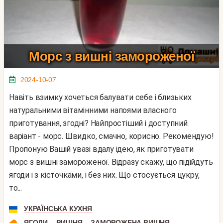
Морс з вишні замороженої
2024-10-07
Навіть взимку хочеться балувати себе і близьких
натуральними вітамінними напоями власного
приготування, згодні? Найпростіший і доступний
варіант - морс. Швидко, смачно, корисно. Рекомендую!
Пропоную Вашій увазі вдалу ідею, як приготувати
морс з вишні замороженої. Відразу скажу, що підійдуть
ягоди і з кісточками, і без них. Що стосується цукру,
то...
УКРАЇНСЬКА КУХНЯ
,
,
ЯГОДИ
ВИШНЯ
ЗАМОРОЖЕНА ВИШНЯ