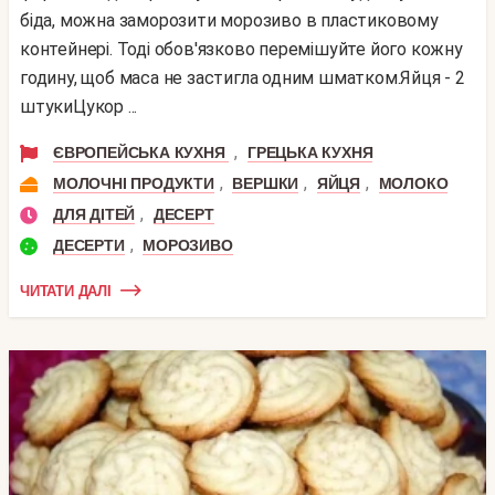
біда, можна заморозити морозиво в пластиковому
контейнері. Тоді обов'язково перемішуйте його кожну
годину, щоб маса не застигла одним шматком.Яйця - 2
штукиЦукор ...
,
ЄВРОПЕЙСЬКА КУХНЯ
ГРЕЦЬКА КУХНЯ
,
,
,
МОЛОЧНІ ПРОДУКТИ
ВЕРШКИ
ЯЙЦЯ
МОЛОКО
,
ДЛЯ ДІТЕЙ
ДЕСЕРТ
,
ДЕСЕРТИ
МОРОЗИВО
ЧИТАТИ ДАЛІ