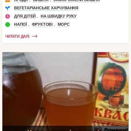
ВЕГЕТАРІАНСЬКЕ ХАРЧУВАННЯ
,
ДЛЯ ДІТЕЙ
НА ШВИДКУ РУКУ
,
,
НАПОЇ
ФРУКТОВІ
МОРС
ЧИТАТИ ДАЛІ