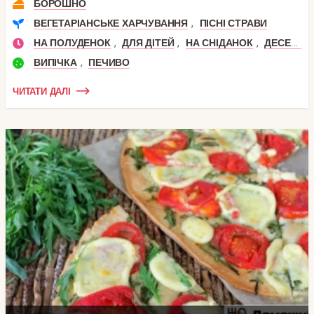
БОРОШНО
,
ВЕГЕТАРІАНСЬКЕ ХАРЧУВАННЯ
ПІСНІ СТРАВИ
,
,
,
НА ПОЛУДЕНОК
ДЛЯ ДІТЕЙ
НА СНІДАНОК
ДЕСЕРТ
,
ВИПІЧКА
ПЕЧИВО
ЧИТАТИ ДАЛІ