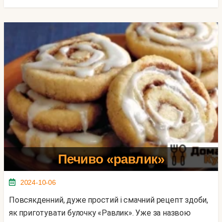
Печиво «равлик»
2024-10-06
Повсякденний, дуже простий і смачний рецепт здоби,
як приготувати булочку «Равлик». Уже за назвою