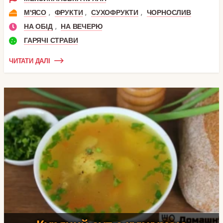
,
,
,
М'ЯСО
ФРУКТИ
СУХОФРУКТИ
ЧОРНОСЛИВ
,
НА ОБІД
НА ВЕЧЕРЮ
ГАРЯЧІ СТРАВИ
ЧИТАТИ ДАЛІ