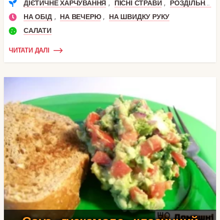
,
,
ДІЄТИЧНЕ ХАРЧУВАННЯ
ПІСНІ СТРАВИ
РОЗДІЛЬНЕ ХАРЧУВАННЯ
,
,
НА ОБІД
НА ВЕЧЕРЮ
НА ШВИДКУ РУКУ
САЛАТИ
ЧИТАТИ ДАЛІ