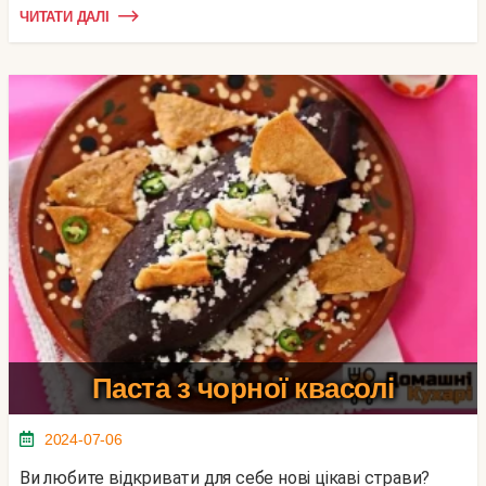
ЧИТАТИ ДАЛІ
Паста з чорної квасолі
2024-07-06
Ви любите відкривати для себе нові цікаві страви?