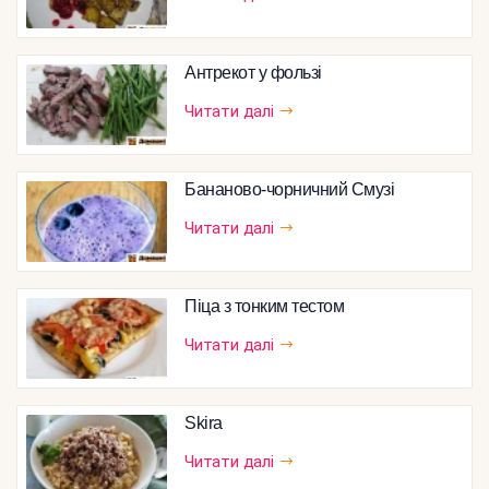
Антрекот у фользі
Читати далі
Бананово-чорничний Смузі
Читати далі
Піца з тонким тестом
Читати далі
Skira
Читати далі