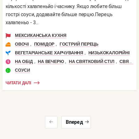
кількості халапеньйо і часнику. Якщо любите більш
гострі соуси, додавайте більше перцю.Перець
халапеньо - 3...
МЕКСИКАНСЬКА КУХНЯ
,
,
ОВОЧІ
ПОМІДОР
ГОСТРИЙ ПЕРЕЦЬ
,
ВЕГЕТАРІАНСЬКЕ ХАРЧУВАННЯ
НИЗЬКОКАЛОРІЙНІ
,
,
,
НА ОБІД
НА ВЕЧЕРЮ
НА СВЯТКОВИЙ СТІЛ
СВЯТКОВИЙ ОБІД
СОУСИ
ЧИТАТИ ДАЛІ
Вперед