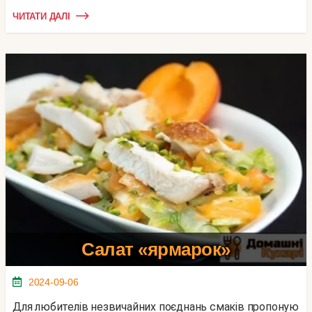
ЧИТАТИ ДАЛІ
Салат «ярмарок»
2024-09-06
Для любителів незвичайних поєднань смаків пропоную