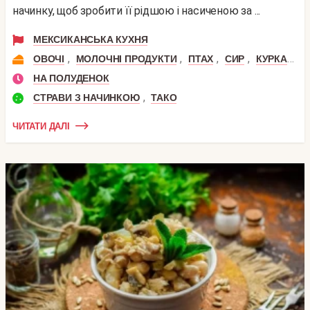
начинку, щоб зробити її рідшою і насиченою за ...
МЕКСИКАНСЬКА КУХНЯ
,
,
,
,
,
ОВОЧІ
МОЛОЧНІ ПРОДУКТИ
ПТАХ
СИР
КУРКА
К
НА ПОЛУДЕНОК
,
СТРАВИ З НАЧИНКОЮ
ТАКО
ЧИТАТИ ДАЛІ