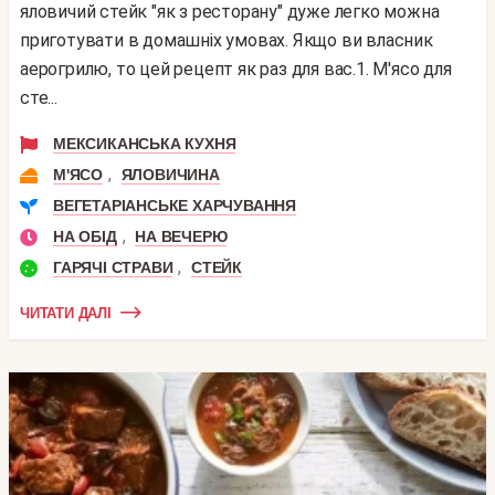
яловичий стейк "як з ресторану" дуже легко можна
приготувати в домашніх умовах. Якщо ви власник
аерогрилю, то цей рецепт як раз для вас.1. М'ясо для
сте...
МЕКСИКАНСЬКА КУХНЯ
,
М'ЯСО
ЯЛОВИЧИНА
ВЕГЕТАРІАНСЬКЕ ХАРЧУВАННЯ
,
НА ОБІД
НА ВЕЧЕРЮ
,
ГАРЯЧІ СТРАВИ
СТЕЙК
ЧИТАТИ ДАЛІ