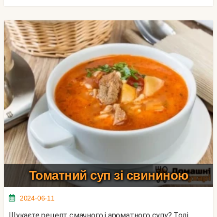
Томатний суп зі свининою
2024-06-11
Шукаєте рецепт смачного і ароматного супу? Тоді