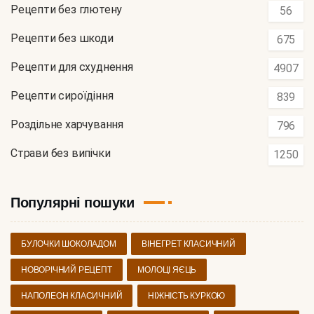
Рецепти без глютену
56
Рецепти без шкоди
675
Рецепти для схуднення
4907
Рецепти сироїдіння
839
Роздільне харчування
796
Страви без випічки
1250
Популярні пошуки
БУЛОЧКИ ШОКОЛАДОМ
ВІНЕГРЕТ КЛАСИЧНИЙ
НОВОРІЧНИЙ РЕЦЕПТ
МОЛОЦІ ЯЄЦЬ
НАПОЛЕОН КЛАСИЧНИЙ
НІЖНІСТЬ КУРКОЮ