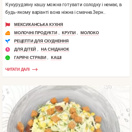
Кукурудзяну кашу можна готувати солодку і немає, в
будь-якому варіанті вона ніжна і смачна.Зерн...
МЕКСИКАНСЬКА КУХНЯ
,
,
МОЛОЧНІ ПРОДУКТИ
КРУПИ
МОЛОКО
РЕЦЕПТИ ДЛЯ СХУДНЕННЯ
,
ДЛЯ ДІТЕЙ
НА СНІДАНОК
,
ГАРЯЧІ СТРАВИ
КАШІ
ЧИТАТИ ДАЛІ