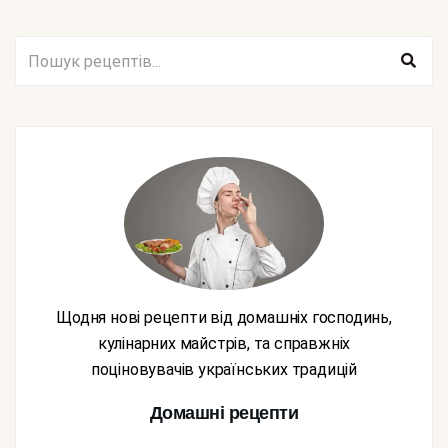
Щодня нові рецепти від домашніх господинь,
кулінарних майстрів, та справжніх
поціновувачів українських традицій
Домашні рецепти