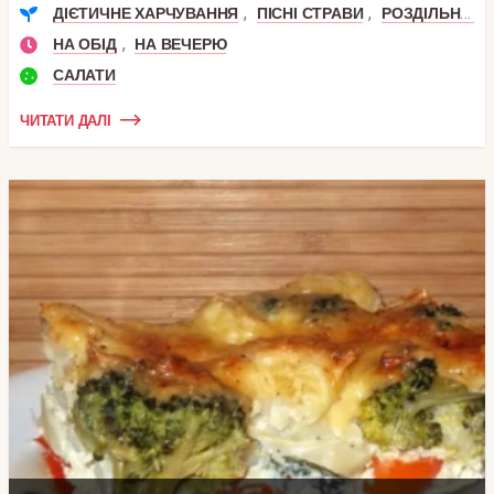
,
,
ДІЄТИЧНЕ ХАРЧУВАННЯ
ПІСНІ СТРАВИ
РОЗДІЛЬНЕ ХАРЧУВАННЯ
,
НА ОБІД
НА ВЕЧЕРЮ
САЛАТИ
ЧИТАТИ ДАЛІ