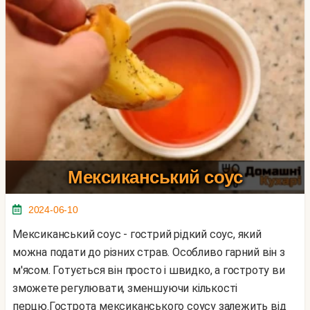
Мексиканський соус
2024-06-10
Мексиканський соус - гострий рідкий соус, який
можна подати до різних страв. Особливо гарний він з
м'ясом. Готується він просто і швидко, а гостроту ви
зможете регулювати, зменшуючи кількості
перцю.Гострота мексиканського соусу залежить від