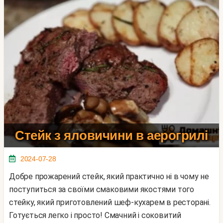
Стейк з яловичини в аерогрилі
2024-07-28
Добре прожарений стейк, який практично ні в чому не
поступиться за своїми смаковими якостями того
стейку, який приготовлений шеф-кухарем в ресторані.
Готується легко і просто! Смачний і соковитий